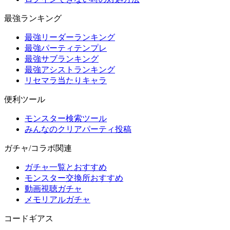
最強ランキング
最強リーダーランキング
最強パーティテンプレ
最強サブランキング
最強アシストランキング
リセマラ当たりキャラ
便利ツール
モンスター検索ツール
みんなのクリアパーティ投稿
ガチャ/コラボ関連
ガチャ一覧とおすすめ
モンスター交換所おすすめ
動画視聴ガチャ
メモリアルガチャ
コードギアス