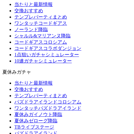
当たりと最新情報
交換おすすめ
テンプレパーティまとめ
ワンタッチコードギアス
ノーランド降臨
シャルル&マリアンヌ降臨
コードギアスコロシアム
コードギアスコラボダンジョン
1点狙いガチャシミュレーター
10連ガチャシミュレーター
夏休みガチャ
当たりと最新情報
交換おすすめ
テンプレパーティまとめ
パズドラアイランドコロシアム
ワンタッチパズドラアイランド
夏休みガイノウト降臨
夏休みゼローグ降臨
TBライブステージ
パズドラアイランド