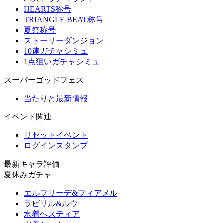
HEARTS称号
TRIANGLE BEAT称号
夏祭称号
ストーリーダンジョン
10連ガチャシミュ
1点狙いガチャシミュ
スーパーゴッドフェス
当たりと最新情報
イベント関連
リセットイベント
ログインスタンプ
最新キャラ評価
夏休みガチャ
エルフリーデ&フィアメル
ラビリル&ルウ
水着ヘスティア