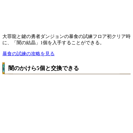
大罪龍と鍵の勇者ダンジョンの暴食の試練フロア初クリア時
に、「闇の結晶」1個を入手することができる。
暴食の試練の攻略を見る
闇のかけら5個と交換できる