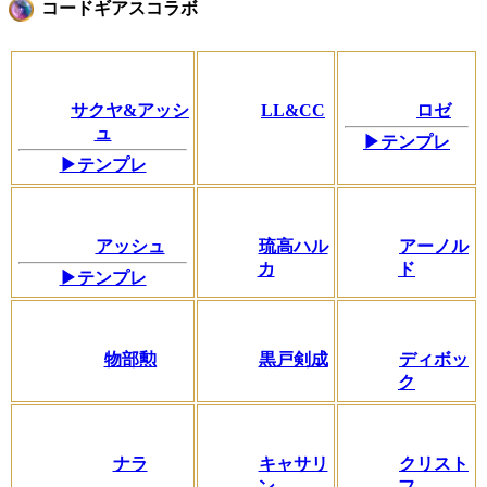
コードギアスコラボ
サクヤ&アッシ
LL&CC
ロゼ
ュ
▶テンプレ
▶テンプレ
アッシュ
琉高ハル
アーノル
カ
ド
▶テンプレ
物部勲
黒戸剣成
ディボッ
ク
ナラ
キャサリ
クリスト
ン
フ