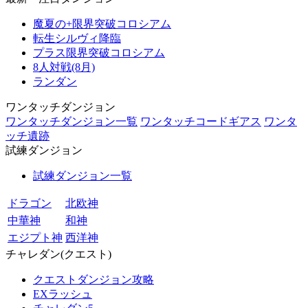
魔夏の+限界突破コロシアム
転生シルヴィ降臨
プラス限界突破コロシアム
8人対戦(8月)
ランダン
ワンタッチダンジョン
ワンタッチダンジョン一覧
ワンタッチコードギアス
ワンタ
ッチ遺跡
試練ダンジョン
試練ダンジョン一覧
ドラゴン
北欧神
中華神
和神
エジプト神
西洋神
チャレダン(クエスト)
クエストダンジョン攻略
EXラッシュ