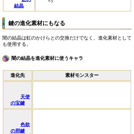
×5
結晶
鍵の進化素材にもなる
闇の結晶は虹のかけらとの交換だけでなく、進化素材として
も使用する。
闇の結晶を進化素材に使うキャラ
進化先
素材モンスター
天使
の宝鍵
色欲
の邪鍵