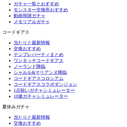
ガチャ一覧とおすすめ
モンスター交換所おすすめ
動画視聴ガチャ
メモリアルガチャ
コードギアス
当たりと最新情報
交換おすすめ
テンプレパーティまとめ
ワンタッチコードギアス
ノーランド降臨
シャルル&マリアンヌ降臨
コードギアスコロシアム
コードギアスコラボダンジョン
1点狙いガチャシミュレーター
10連ガチャシミュレーター
夏休みガチャ
当たりと最新情報
交換おすすめ