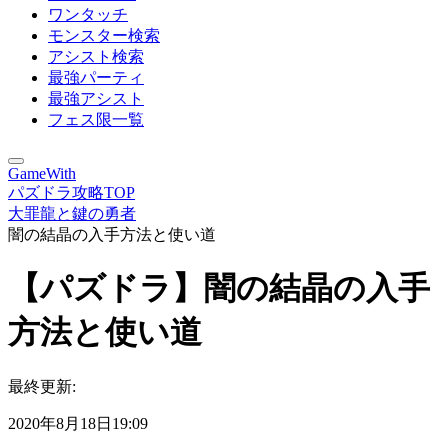
ワンタッチ
モンスター検索
アシスト検索
最強パーティ
最強アシスト
フェス限一覧
GameWith
パズドラ攻略TOP
大罪龍と鍵の勇者
闇の結晶の入手方法と使い道
【パズドラ】闇の結晶の入手
方法と使い道
最終更新:
2020年8月18日19:09