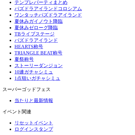
テンプレパーティまとめ
パズドラアイランドコロシアム
ワンタッチパズドラアイランド
夏休みガイノウト降臨
夏休みゼローグ降臨
TBライブステージ
パズドラアイランド
HEARTS称号
TRIANGLE BEAT称号
夏祭称号
ストーリーダンジョン
10連ガチャシミュ
1点狙いガチャシミュ
スーパーゴッドフェス
当たりと最新情報
イベント関連
リセットイベント
ログインスタンプ