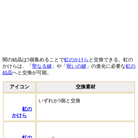
闇の結晶は5個集めることで
虹のかけら
と交換できる。虹の
かけらは、「
聖なる鍵
」や「
呪いの鍵
」の進化に必要な
虹の
結晶
へと交換が可能。
アイコン
交換素材
いずれか5個と交換
虹の
かけら
虹の