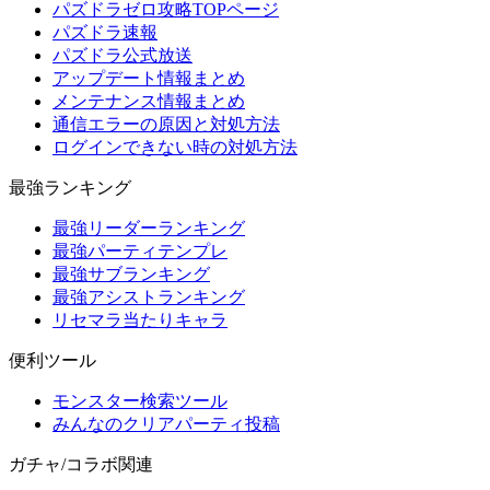
パズドラゼロ攻略TOPページ
パズドラ速報
パズドラ公式放送
アップデート情報まとめ
メンテナンス情報まとめ
通信エラーの原因と対処方法
ログインできない時の対処方法
最強ランキング
最強リーダーランキング
最強パーティテンプレ
最強サブランキング
最強アシストランキング
リセマラ当たりキャラ
便利ツール
モンスター検索ツール
みんなのクリアパーティ投稿
ガチャ/コラボ関連