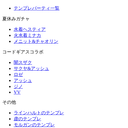
テンプレパーティ一覧
夏休みガチャ
水着ヘスティア
火水着ミナカ
メニット&チャオリン
コードギアスコラボ
闇スザク
サクヤ&アッシュ
ロゼ
アッシュ
ジノ
VV
その他
ラインハルトのテンプレ
虚のテンプレ
モルガンのテンプレ