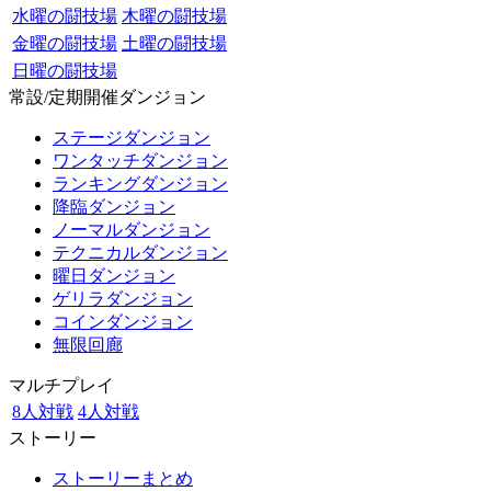
水曜の闘技場
木曜の闘技場
金曜の闘技場
土曜の闘技場
日曜の闘技場
常設/定期開催ダンジョン
ステージダンジョン
ワンタッチダンジョン
ランキングダンジョン
降臨ダンジョン
ノーマルダンジョン
テクニカルダンジョン
曜日ダンジョン
ゲリラダンジョン
コインダンジョン
無限回廊
マルチプレイ
8人対戦
4人対戦
ストーリー
ストーリーまとめ