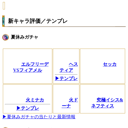
新キャラ評価／テンプレ
夏休みガチャ
エルフリーデ
ヘス
セッカ
VSフィアメル
ティア
▶テンプレ
火ミナカ
火ド
究極イシス&
ーナ
ネフティス
▶テンプレ
▶夏休みガチャの当たりと最新情報