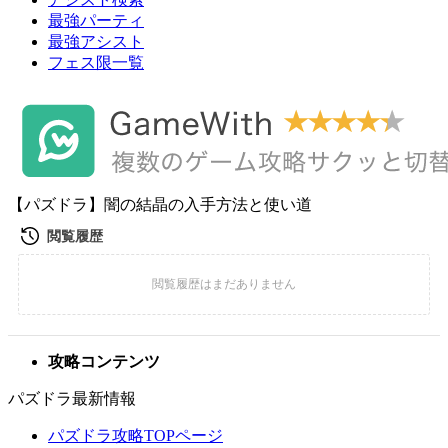
最強パーティ
最強アシスト
フェス限一覧
【パズドラ】闇の結晶の入手方法と使い道
攻略コンテンツ
パズドラ最新情報
パズドラ攻略TOPページ