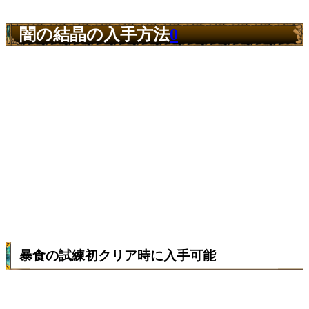
闇の結晶の入手方法
0
暴食の試練初クリア時に入手可能