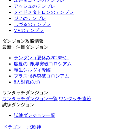
江戸川コナンのテンプレ
アッシュのテンプレ
メイドメタトロンのテンプレ
ジノのテンプレ
しづるのテンプレ
VVのテンプレ
ダンジョン攻略情報
最新・注目ダンジョン
ランダン（夏休み2026杯）
魔夏の+限界突破コロシアム
転生シルヴィ降臨
プラス限界突破コロシアム
8人対戦(8月)
ワンタッチダンジョン
ワンタッチダンジョン一覧
ワンタッチ遺跡
試練ダンジョン
試練ダンジョン一覧
ドラゴン
北欧神