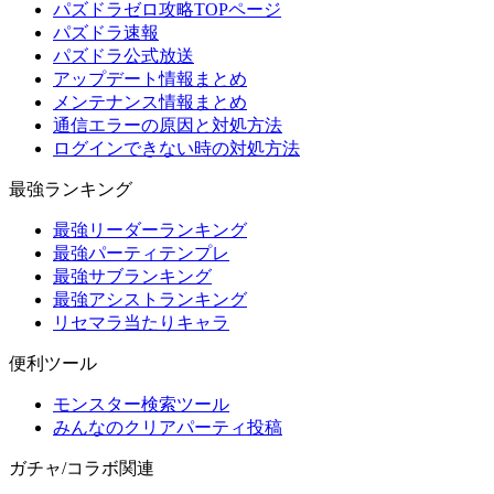
パズドラゼロ攻略TOPページ
パズドラ速報
パズドラ公式放送
アップデート情報まとめ
メンテナンス情報まとめ
通信エラーの原因と対処方法
ログインできない時の対処方法
最強ランキング
最強リーダーランキング
最強パーティテンプレ
最強サブランキング
最強アシストランキング
リセマラ当たりキャラ
便利ツール
モンスター検索ツール
みんなのクリアパーティ投稿
ガチャ/コラボ関連