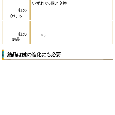
いずれか5個と交換
虹の
かけら
虹の
×5
結晶
結晶は鍵の進化にも必要