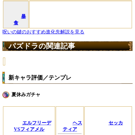
暴
食
呪いの鍵のおすすめ進化先解説を見る
パズドラの関連記事
新キャラ評価／テンプレ
夏休みガチャ
エルフリーデ
ヘス
セッカ
VSフィアメル
ティア