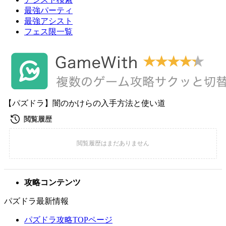
最強パーティ
最強アシスト
フェス限一覧
【パズドラ】闇のかけらの入手方法と使い道
攻略コンテンツ
パズドラ最新情報
パズドラ攻略TOPページ