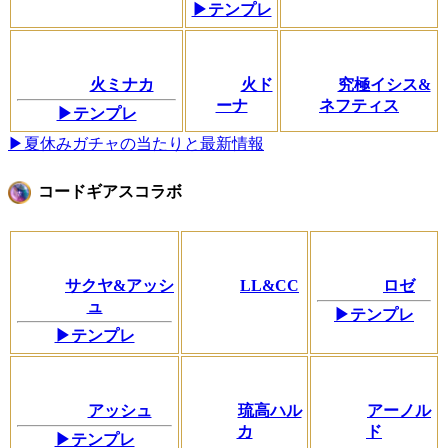
▶テンプレ
火ミナカ
火ド
究極イシス&
ーナ
ネフティス
▶テンプレ
▶夏休みガチャの当たりと最新情報
コードギアスコラボ
サクヤ&アッシ
LL&CC
ロゼ
ュ
▶テンプレ
▶テンプレ
アッシュ
琉高ハル
アーノル
カ
ド
▶テンプレ