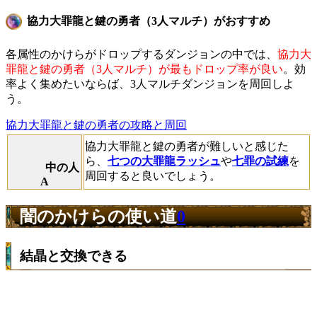
協力大罪龍と鍵の勇者（3人マルチ）がおすすめ
各属性のかけらがドロップするダンジョンの中では、
協力大
罪龍と鍵の勇者（3人マルチ）が最もドロップ率が良い
。効
率よく集めたいならば、3人マルチダンジョンを周回しよ
う。
協力大罪龍と鍵の勇者の攻略と周回
協力大罪龍と鍵の勇者が難しいと感じた
ら、
七つの大罪龍ラッシュ
や
七罪の試練
を
中の人
周回すると良いでしょう。
A
闇のかけらの使い道
0
結晶と交換できる