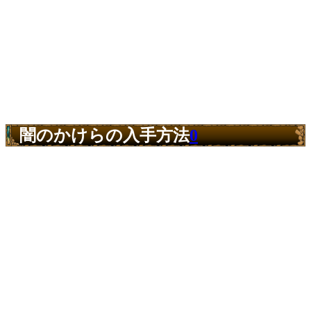
闇のかけらの入手方法
0