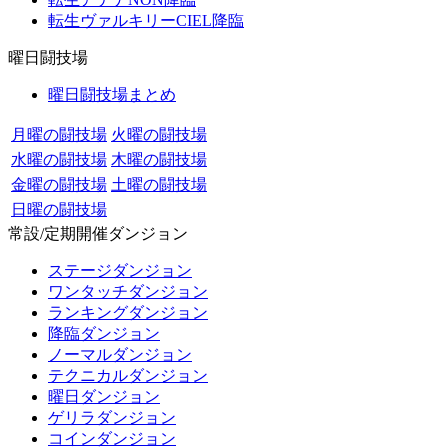
転生ヴァルキリーCIEL降臨
曜日闘技場
曜日闘技場まとめ
月曜の闘技場
火曜の闘技場
水曜の闘技場
木曜の闘技場
金曜の闘技場
土曜の闘技場
日曜の闘技場
常設/定期開催ダンジョン
ステージダンジョン
ワンタッチダンジョン
ランキングダンジョン
降臨ダンジョン
ノーマルダンジョン
テクニカルダンジョン
曜日ダンジョン
ゲリラダンジョン
コインダンジョン