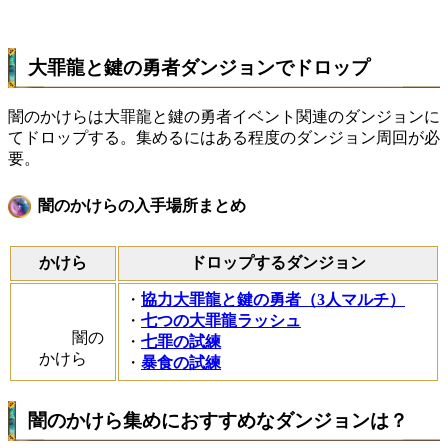
大罪龍と鍵の勇者ダンジョンでドロップ
闇のかけらは大罪龍と鍵の勇者イベント関連のダンジョンに
てドロップする。集めるにはある程度のダンジョン周回が必
要。
闇のかけらの入手場所まとめ
かけら
ドロップするダンジョン
・
協力大罪龍と鍵の勇者（3人マルチ）
・
七つの大罪龍ラッシュ
闇の
・
七罪の試練
かけら
・
暴食の試練
闇のかけら集めにおすすめなダンジョンは？