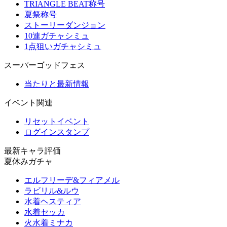
TRIANGLE BEAT称号
夏祭称号
ストーリーダンジョン
10連ガチャシミュ
1点狙いガチャシミュ
スーパーゴッドフェス
当たりと最新情報
イベント関連
リセットイベント
ログインスタンプ
最新キャラ評価
夏休みガチャ
エルフリーデ&フィアメル
ラビリル&ルウ
水着ヘスティア
水着セッカ
火水着ミナカ