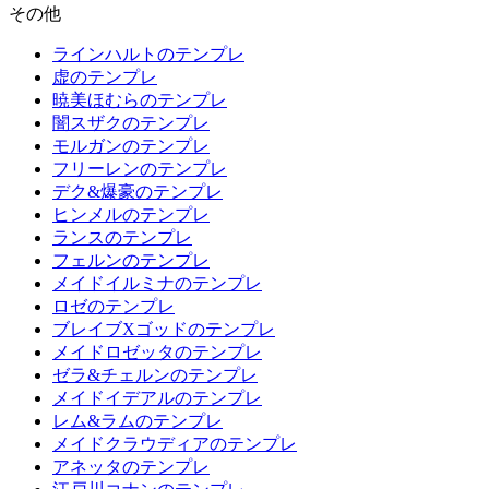
その他
ラインハルトのテンプレ
虚のテンプレ
暁美ほむらのテンプレ
闇スザクのテンプレ
モルガンのテンプレ
フリーレンのテンプレ
デク&爆豪のテンプレ
ヒンメルのテンプレ
ランスのテンプレ
フェルンのテンプレ
メイドイルミナのテンプレ
ロゼのテンプレ
ブレイブXゴッドのテンプレ
メイドロゼッタのテンプレ
ゼラ&チェルンのテンプレ
メイドイデアルのテンプレ
レム&ラムのテンプレ
メイドクラウディアのテンプレ
アネッタのテンプレ