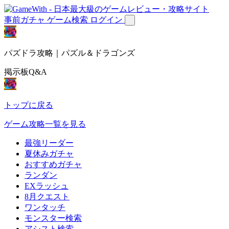
事前ガチャ
ゲーム検索
ログイン
パズドラ攻略｜パズル＆ドラゴンズ
掲示板Q&A
トップに戻る
ゲーム攻略一覧を見る
最強リーダー
夏休みガチャ
おすすめガチャ
ランダン
EXラッシュ
8月クエスト
ワンタッチ
モンスター検索
アシスト検索