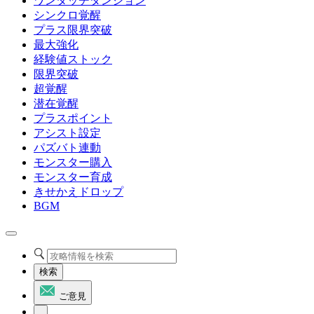
ワンタッチダンジョン
シンクロ覚醒
プラス限界突破
最大強化
経験値ストック
限界突破
超覚醒
潜在覚醒
プラスポイント
アシスト設定
パズバト連動
モンスター購入
モンスター育成
きせかえドロップ
BGM
検索
ご意見