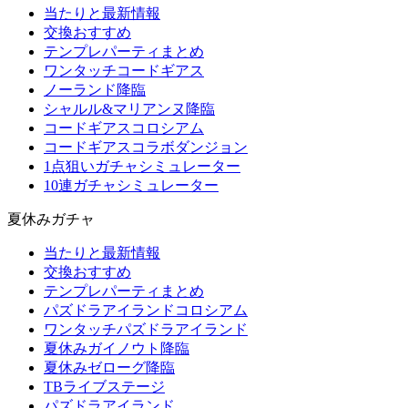
当たりと最新情報
交換おすすめ
テンプレパーティまとめ
ワンタッチコードギアス
ノーランド降臨
シャルル&マリアンヌ降臨
コードギアスコロシアム
コードギアスコラボダンジョン
1点狙いガチャシミュレーター
10連ガチャシミュレーター
夏休みガチャ
当たりと最新情報
交換おすすめ
テンプレパーティまとめ
パズドラアイランドコロシアム
ワンタッチパズドラアイランド
夏休みガイノウト降臨
夏休みゼローグ降臨
TBライブステージ
パズドラアイランド