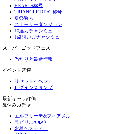
HEARTS称号
TRIANGLE BEAT称号
夏祭称号
ストーリーダンジョン
10連ガチャシミュ
1点狙いガチャシミュ
スーパーゴッドフェス
当たりと最新情報
イベント関連
リセットイベント
ログインスタンプ
最新キャラ評価
夏休みガチャ
エルフリーデ&フィアメル
ラビリル&ルウ
水着ヘスティア