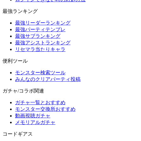
最強ランキング
最強リーダーランキング
最強パーティテンプレ
最強サブランキング
最強アシストランキング
リセマラ当たりキャラ
便利ツール
モンスター検索ツール
みんなのクリアパーティ投稿
ガチャ/コラボ関連
ガチャ一覧とおすすめ
モンスター交換所おすすめ
動画視聴ガチャ
メモリアルガチャ
コードギアス