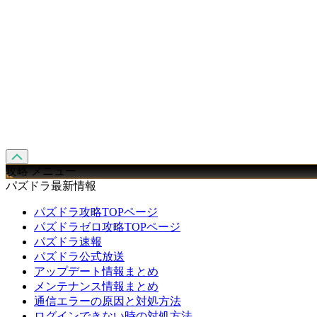
攻略 メニュー
パズドラ最新情報
パズドラ攻略TOPページ
パズドラゼロ攻略TOPページ
パズドラ速報
パズドラ公式放送
アップデート情報まとめ
メンテナンス情報まとめ
通信エラーの原因と対処方法
ログインできない時の対処方法