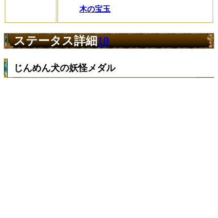
木の宝玉
ステータス詳細
10
じんめん犬の妖怪メダル