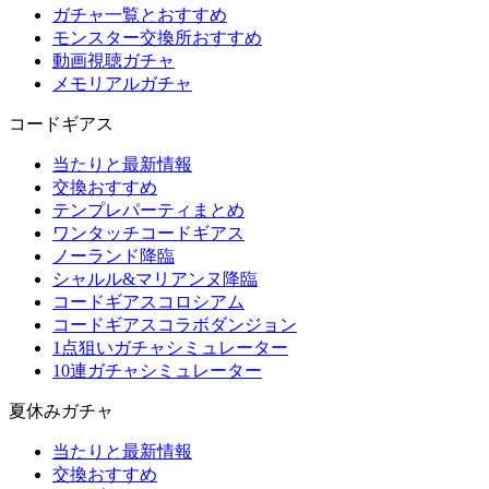
ガチャ一覧とおすすめ
モンスター交換所おすすめ
動画視聴ガチャ
メモリアルガチャ
コードギアス
当たりと最新情報
交換おすすめ
テンプレパーティまとめ
ワンタッチコードギアス
ノーランド降臨
シャルル&マリアンヌ降臨
コードギアスコロシアム
コードギアスコラボダンジョン
1点狙いガチャシミュレーター
10連ガチャシミュレーター
夏休みガチャ
当たりと最新情報
交換おすすめ