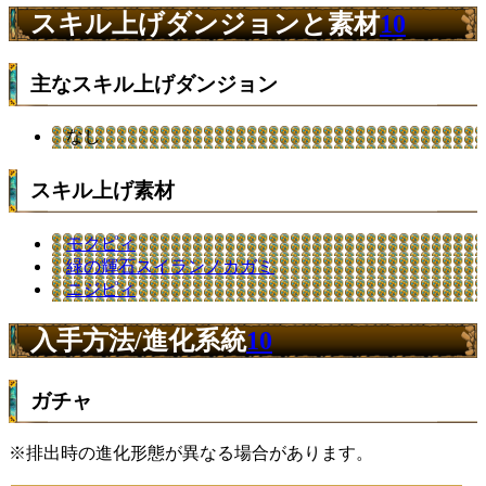
スキル上げダンジョンと素材
10
主なスキル上げダンジョン
なし
スキル上げ素材
モクピィ
緑の輝石スイランノカガミ
ニジピィ
入手方法/進化系統
10
ガチャ
※排出時の進化形態が異なる場合があります。