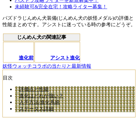
パズドラ攻略ライターを新規募集中！
未経験可&完全在宅！攻略ライター募集！
パズドラじんめん犬装備(じんめん犬の妖怪メダル)の評価と
性能まとめです。アシストに迷っている時の参考にどうぞ。
じんめん犬の関連記事
進化前
アシスト進化
妖怪ウォッチコラボの当たりと最新情報
目次
評価点と性能
進化はどれが強い？
入手方法/進化系統
ステータス詳細