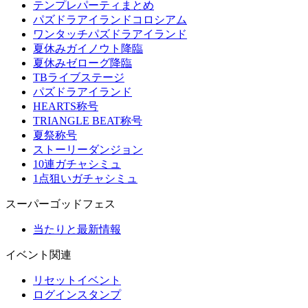
テンプレパーティまとめ
パズドラアイランドコロシアム
ワンタッチパズドラアイランド
夏休みガイノウト降臨
夏休みゼローグ降臨
TBライブステージ
パズドラアイランド
HEARTS称号
TRIANGLE BEAT称号
夏祭称号
ストーリーダンジョン
10連ガチャシミュ
1点狙いガチャシミュ
スーパーゴッドフェス
当たりと最新情報
イベント関連
リセットイベント
ログインスタンプ