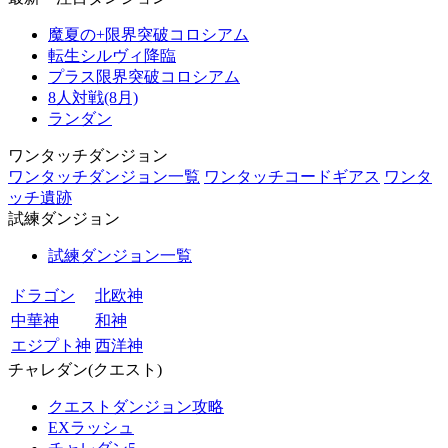
魔夏の+限界突破コロシアム
転生シルヴィ降臨
プラス限界突破コロシアム
8人対戦(8月)
ランダン
ワンタッチダンジョン
ワンタッチダンジョン一覧
ワンタッチコードギアス
ワンタ
ッチ遺跡
試練ダンジョン
試練ダンジョン一覧
ドラゴン
北欧神
中華神
和神
エジプト神
西洋神
チャレダン(クエスト)
クエストダンジョン攻略
EXラッシュ