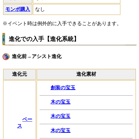
モンポ購入
なし
※イベント時は例外的に入手できることがあります。
進化での入手【進化系統】
進化前→アシスト進化
進化元
進化素材
創装の宝玉
木の宝玉
木の宝玉
ベー
ス
木の宝玉