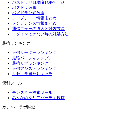
パズドラゼロ攻略TOPページ
パズドラ速報
パズドラ公式放送
アップデート情報まとめ
メンテナンス情報まとめ
通信エラーの原因と対処方法
ログインできない時の対処方法
最強ランキング
最強リーダーランキング
最強パーティテンプレ
最強サブランキング
最強アシストランキング
リセマラ当たりキャラ
便利ツール
モンスター検索ツール
みんなのクリアパーティ投稿
ガチャ/コラボ関連