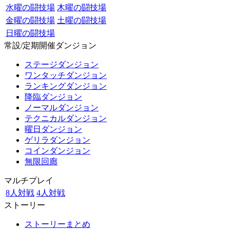
水曜の闘技場
木曜の闘技場
金曜の闘技場
土曜の闘技場
日曜の闘技場
常設/定期開催ダンジョン
ステージダンジョン
ワンタッチダンジョン
ランキングダンジョン
降臨ダンジョン
ノーマルダンジョン
テクニカルダンジョン
曜日ダンジョン
ゲリラダンジョン
コインダンジョン
無限回廊
マルチプレイ
8人対戦
4人対戦
ストーリー
ストーリーまとめ