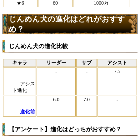
★6
60
1000万
じんめん犬の進化はどれがおすす
め？
じんめん犬の進化比較
キャラ
リーダー
サブ
アシスト
-
-
7.5
アシス
ト進化
6.0
7.0
-
進化前
【アンケート】進化はどっちがおすすめ？