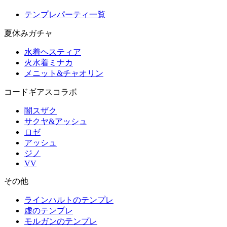
テンプレパーティ一覧
夏休みガチャ
水着ヘスティア
火水着ミナカ
メニット&チャオリン
コードギアスコラボ
闇スザク
サクヤ&アッシュ
ロゼ
アッシュ
ジノ
VV
その他
ラインハルトのテンプレ
虚のテンプレ
モルガンのテンプレ