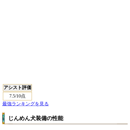
アシスト評価
7.5
/10点
最強ランキングを見る
じんめん犬装備の性能