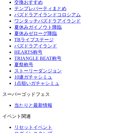
交換おすすめ
テンプレパーティまとめ
パズドラアイランドコロシアム
ワンタッチパズドラアイランド
夏休みガイノウト降臨
夏休みゼローグ降臨
TBライブステージ
パズドラアイランド
HEARTS称号
TRIANGLE BEAT称号
夏祭称号
ストーリーダンジョン
10連ガチャシミュ
1点狙いガチャシミュ
スーパーゴッドフェス
当たりと最新情報
イベント関連
リセットイベント