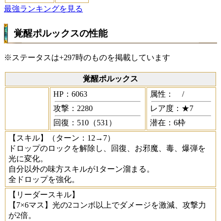
最強ランキングを見る
覚醒ポルックスの性能
※ステータスは+297時のものを掲載しています
覚醒ポルックス
HP：6063
属性：
/
攻撃：2280
レア度：★7
回復：510（531）
潜在：6枠
【スキル】
（ターン：12→7）
ドロップのロックを解除し、回復、お邪魔、毒、爆弾を
光に変化。
自分以外の味方スキルが1ターン溜まる。
全ドロップを強化。
【リーダースキル】
【7×6マス】光の2コンボ以上でダメージを激減、攻撃力
が2倍。