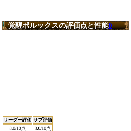
覚醒ポルックスの評価点と性能
0
リーダー評価
サブ評価
8.0
/10点
8.0
/10点