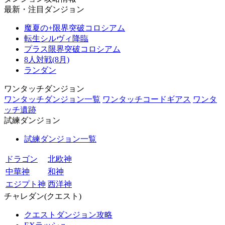
最新・注目ダンジョン
魔夏の+限界突破コロシアム
転生シルヴィ降臨
プラス限界突破コロシアム
8人対戦(8月)
ランダン
ワンタッチダンジョン
ワンタッチダンジョン一覧
ワンタッチコードギアス
ワンタ
ッチ遺跡
試練ダンジョン
試練ダンジョン一覧
ドラゴン
北欧神
中華神
和神
エジプト神
西洋神
チャレダン(クエスト)
クエストダンジョン攻略