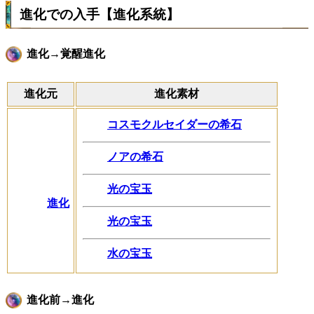
進化での入手【進化系統】
進化→覚醒進化
進化元
進化素材
コスモクルセイダーの希石
ノアの希石
光の宝玉
進化
光の宝玉
水の宝玉
進化前→進化