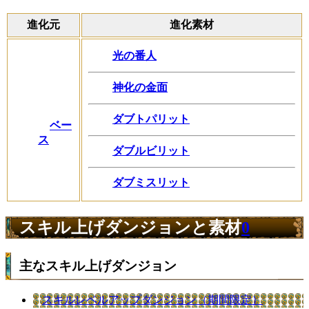
進化元
進化素材
光の番人
神化の金面
ダブトパリット
ベー
ス
ダブルビリット
ダブミスリット
スキル上げダンジョンと素材
0
主なスキル上げダンジョン
スキルレベルアップダンジョン（期間限定）