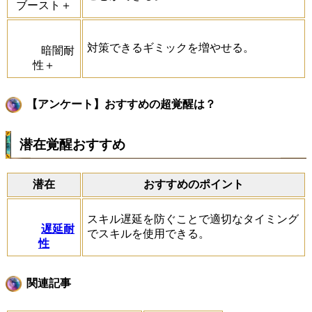
ブースト＋
対策できるギミックを増やせる。
暗闇耐
性＋
【アンケート】おすすめの超覚醒は？
潜在覚醒おすすめ
潜在
おすすめのポイント
スキル遅延を防ぐことで適切なタイミング
遅延耐
でスキルを使用できる。
性
関連記事