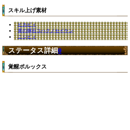
スキル上げ素材
ヒカピィ
黄の輝石コハクノセイケン
ニジピィ
ステータス詳細
0
覚醒ポルックス