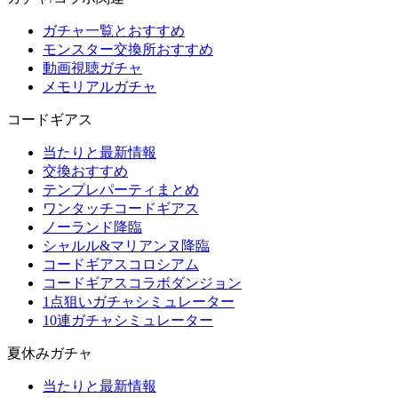
ガチャ一覧とおすすめ
モンスター交換所おすすめ
動画視聴ガチャ
メモリアルガチャ
コードギアス
当たりと最新情報
交換おすすめ
テンプレパーティまとめ
ワンタッチコードギアス
ノーランド降臨
シャルル&マリアンヌ降臨
コードギアスコロシアム
コードギアスコラボダンジョン
1点狙いガチャシミュレーター
10連ガチャシミュレーター
夏休みガチャ
当たりと最新情報