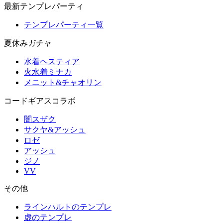
最新テンプレパーティ
テンプレパーティ一覧
夏休みガチャ
水着ヘスティア
火水着ミナカ
メニット&チャオリン
コードギアスコラボ
闇スザク
サクヤ&アッシュ
ロゼ
アッシュ
ジノ
VV
その他
ラインハルトのテンプレ
虚のテンプレ