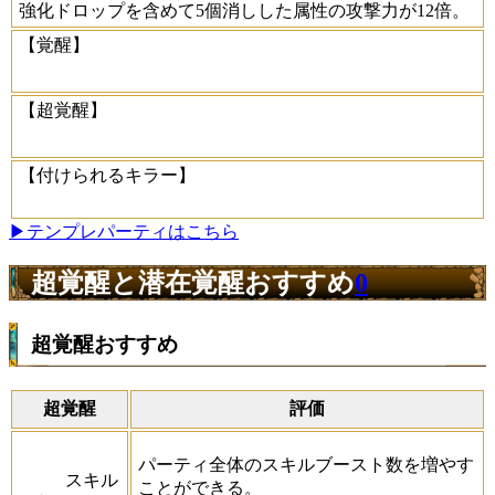
強化ドロップを含めて5個消しした属性の攻撃力が12倍。
【覚醒】
【超覚醒】
【付けられるキラー】
▶テンプレパーティはこちら
超覚醒と潜在覚醒おすすめ
0
超覚醒おすすめ
超覚醒
評価
パーティ全体のスキルブースト数を増やす
スキル
ことができる。