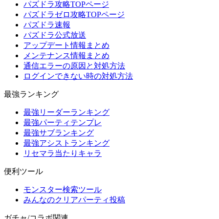
パズドラ攻略TOPページ
パズドラゼロ攻略TOPページ
パズドラ速報
パズドラ公式放送
アップデート情報まとめ
メンテナンス情報まとめ
通信エラーの原因と対処方法
ログインできない時の対処方法
最強ランキング
最強リーダーランキング
最強パーティテンプレ
最強サブランキング
最強アシストランキング
リセマラ当たりキャラ
便利ツール
モンスター検索ツール
みんなのクリアパーティ投稿
ガチャ/コラボ関連