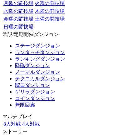
月曜の闘技場
火曜の闘技場
水曜の闘技場
木曜の闘技場
金曜の闘技場
土曜の闘技場
日曜の闘技場
常設/定期開催ダンジョン
ステージダンジョン
ワンタッチダンジョン
ランキングダンジョン
降臨ダンジョン
ノーマルダンジョン
テクニカルダンジョン
曜日ダンジョン
ゲリラダンジョン
コインダンジョン
無限回廊
マルチプレイ
8人対戦
4人対戦
ストーリー