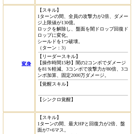
【スキル】
1ターンの間、全員の攻撃力が2倍、ダメー
ジ上限値が130億。
ロックを解除し、盤面を闇ドロップ回復ド
ロップに変化。
シールドを1つ破壊。
（ターン：3）
【リーダースキル】
【操作時間15秒】闇の2コンボでダメージ
変身
を81％軽減、3コンボで攻撃力が80倍、3コ
ンボ加算、固定2000万ダメージ。
【覚醒スキル】
【シンクロ覚醒】
【スキル】
1ターンの間、最大HPと回復力が2倍、盤
面が7×6マス。