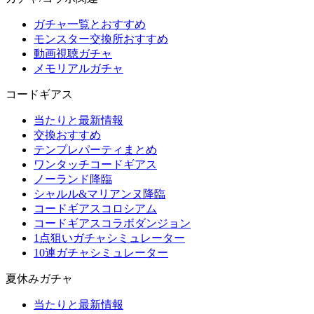
ガチャ一覧とおすすめ
モンスター交換所おすすめ
動画視聴ガチャ
メモリアルガチャ
コードギアス
当たりと最新情報
交換おすすめ
テンプレパーティまとめ
ワンタッチコードギアス
ノーランド降臨
シャルル&マリアンヌ降臨
コードギアスコロシアム
コードギアスコラボダンジョン
1点狙いガチャシミュレーター
10連ガチャシミュレーター
夏休みガチャ
当たりと最新情報