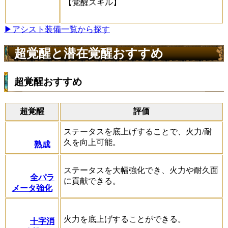
【覚醒スキル】
▶アシスト装備一覧から探す
超覚醒と潜在覚醒おすすめ
超覚醒おすすめ
超覚醒
評価
ステータスを底上げすることで、火力/耐
久を向上可能。
熟成
ステータスを大幅強化でき、火力や耐久面
全パラ
に貢献できる。
メータ強化
火力を底上げすることができる。
十字消