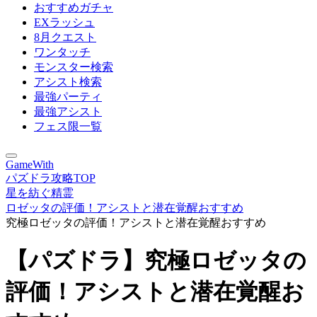
おすすめガチャ
EXラッシュ
8月クエスト
ワンタッチ
モンスター検索
アシスト検索
最強パーティ
最強アシスト
フェス限一覧
GameWith
パズドラ攻略TOP
星を紡ぐ精霊
ロゼッタの評価！アシストと潜在覚醒おすすめ
究極ロゼッタの評価！アシストと潜在覚醒おすすめ
【パズドラ】究極ロゼッタの
評価！アシストと潜在覚醒お