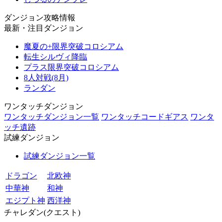
ダンジョン攻略情報
最新・注目ダンジョン
魔夏の+限界突破コロシアム
転生シルヴィ降臨
プラス限界突破コロシアム
8人対戦(8月)
ランダン
ワンタッチダンジョン
ワンタッチダンジョン一覧
ワンタッチコードギアス
ワンタ
ッチ遺跡
試練ダンジョン
試練ダンジョン一覧
ドラゴン
北欧神
中華神
和神
エジプト神
西洋神
チャレダン(クエスト)