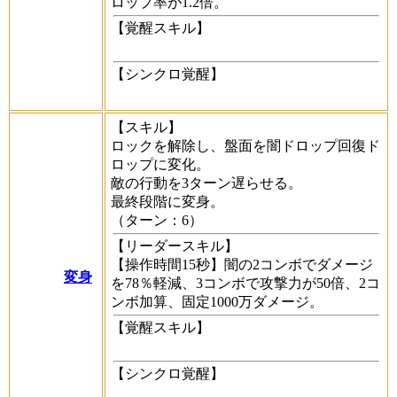
ロップ率が1.2倍。
【覚醒スキル】
【シンクロ覚醒】
【スキル】
ロックを解除し、盤面を闇ドロップ回復ド
ロップに変化。
敵の行動を3ターン遅らせる。
最終段階に変身。
（ターン：6）
【リーダースキル】
【操作時間15秒】闇の2コンボでダメージ
変身
を78％軽減、3コンボで攻撃力が50倍、2コ
ンボ加算、固定1000万ダメージ。
【覚醒スキル】
【シンクロ覚醒】