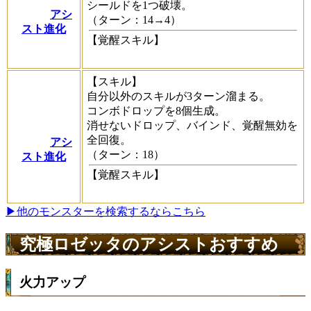
シールドを1つ破壊。
アシ
（ターン：14→4）
スト進化
【覚醒スキル】
【スキル】
自分以外のスキルが3ターン溜まる。
コンボドロップを8個生成。
消せないドロップ、バインド、覚醒無効を
全回復。
アシ
（ターン：18）
スト進化
【覚醒スキル】
▶他のモンスターを検索するならこちら
究極ロゼッタのアシストおすすめ
火力アップ