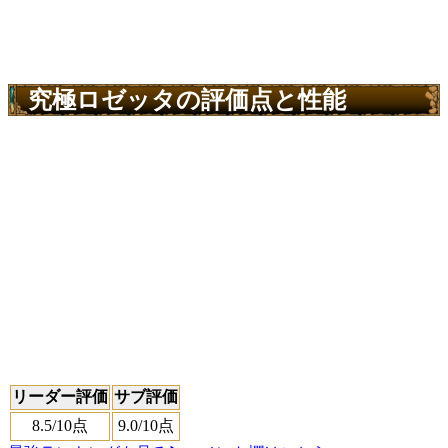
究極ロゼッタの評価点と性能
リーダー評価
サブ評価
8.5
/10点
9.0
/10点