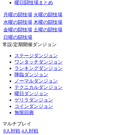
曜日闘技場まとめ
月曜の闘技場
火曜の闘技場
水曜の闘技場
木曜の闘技場
金曜の闘技場
土曜の闘技場
日曜の闘技場
常設/定期開催ダンジョン
ステージダンジョン
ワンタッチダンジョン
ランキングダンジョン
降臨ダンジョン
ノーマルダンジョン
テクニカルダンジョン
曜日ダンジョン
ゲリラダンジョン
コインダンジョン
無限回廊
マルチプレイ
8人対戦
4人対戦