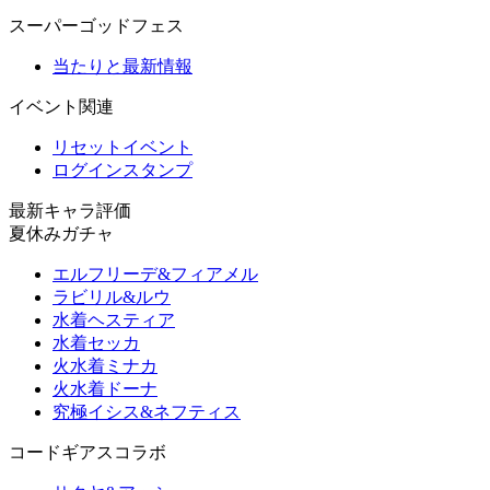
スーパーゴッドフェス
当たりと最新情報
イベント関連
リセットイベント
ログインスタンプ
最新キャラ評価
夏休みガチャ
エルフリーデ&フィアメル
ラビリル&ルウ
水着ヘスティア
水着セッカ
火水着ミナカ
火水着ドーナ
究極イシス&ネフティス
コードギアスコラボ