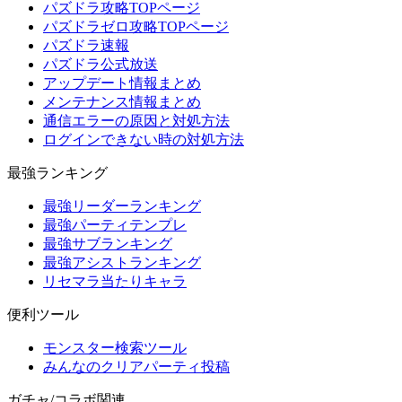
パズドラ攻略TOPページ
パズドラゼロ攻略TOPページ
パズドラ速報
パズドラ公式放送
アップデート情報まとめ
メンテナンス情報まとめ
通信エラーの原因と対処方法
ログインできない時の対処方法
最強ランキング
最強リーダーランキング
最強パーティテンプレ
最強サブランキング
最強アシストランキング
リセマラ当たりキャラ
便利ツール
モンスター検索ツール
みんなのクリアパーティ投稿
ガチャ/コラボ関連