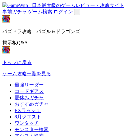
事前ガチャ
ゲーム検索
ログイン
パズドラ攻略｜パズル＆ドラゴンズ
掲示板Q&A
トップに戻る
ゲーム攻略一覧を見る
最強リーダー
コードギアス
夏休みガチャ
おすすめガチャ
EXラッシュ
8月クエスト
ワンタッチ
モンスター検索
アシスト検索