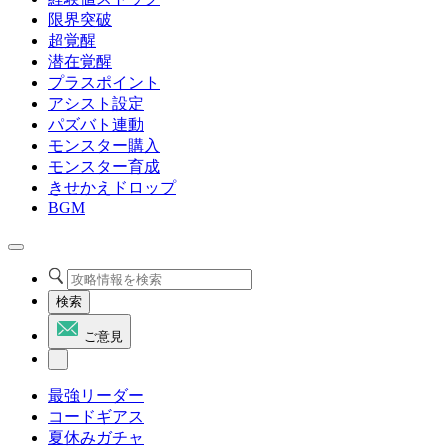
限界突破
超覚醒
潜在覚醒
プラスポイント
アシスト設定
パズバト連動
モンスター購入
モンスター育成
きせかえドロップ
BGM
検索
ご意見
最強リーダー
コードギアス
夏休みガチャ