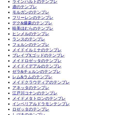
ラインハルトのテンプレ
虚のテンプレ
モルガンのテンプレ
フリーレンのテンプレ
デク&爆豪のテンプレ
暁美ほむらのテンプレ
ヒンメルのテンプレ
ランスのテンプレ
フェルンのテンプレ
メイドイルミナのテンプレ
ブレイブXゴッドのテンプレ
メイドロゼッタのテンプレ
メイドイデアルのテンプレ
ゼラ&チェルンのテンプレ
レム&ラムのテンプレ
メイドクラウディアのテンプレ
アネッタのテンプレ
江戸川コナンのテンプレ
メイドメタトロンのテンプレ
インペリアルドラモンテンプレ
ロゼッタのテンプレ
しづるのテンプレ