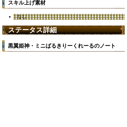
スキル上げ素材
なし
ステータス詳細
黒翼姫神・ミニばるきりーくれーるのノート