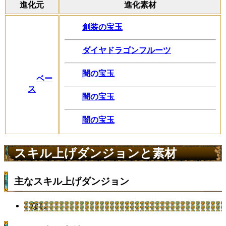
進化元
進化素材
創装の宝玉
ダイヤドラゴンフルーツ
闇の宝玉
ベー
ス
闇の宝玉
闇の宝玉
スキル上げダンジョンと素材
主なスキル上げダンジョン
なし