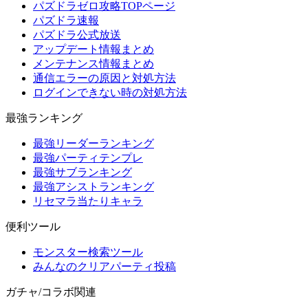
パズドラゼロ攻略TOPページ
パズドラ速報
パズドラ公式放送
アップデート情報まとめ
メンテナンス情報まとめ
通信エラーの原因と対処方法
ログインできない時の対処方法
最強ランキング
最強リーダーランキング
最強パーティテンプレ
最強サブランキング
最強アシストランキング
リセマラ当たりキャラ
便利ツール
モンスター検索ツール
みんなのクリアパーティ投稿
ガチャ/コラボ関連