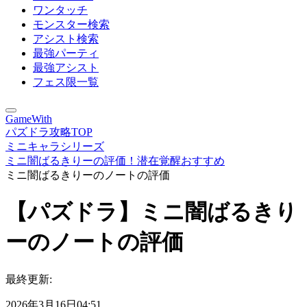
ワンタッチ
モンスター検索
アシスト検索
最強パーティ
最強アシスト
フェス限一覧
GameWith
パズドラ攻略TOP
ミニキャラシリーズ
ミニ闇ばるきりーの評価！潜在覚醒おすすめ
ミニ闇ばるきりーのノートの評価
【パズドラ】ミニ闇ばるきり
ーのノートの評価
最終更新:
2026年3月16日04:51