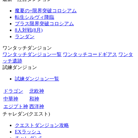
魔夏の+限界突破コロシアム
転生シルヴィ降臨
プラス限界突破コロシアム
8人対戦(8月)
ランダン
ワンタッチダンジョン
ワンタッチダンジョン一覧
ワンタッチコードギアス
ワンタ
ッチ遺跡
試練ダンジョン
試練ダンジョン一覧
ドラゴン
北欧神
中華神
和神
エジプト神
西洋神
チャレダン(クエスト)
クエストダンジョン攻略
EXラッシュ