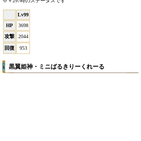
※＋297時のステータスです
Lv99
HP
3698
攻撃
2044
回復
953
黒翼姫神・ミニばるきりーくれーる