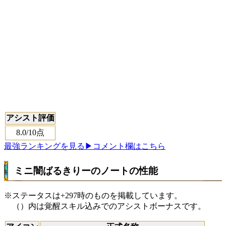
アシスト評価
8.0
/10点
最強ランキングを見る
▶コメント欄はこちら
ミニ闇ばるきりーのノートの性能
※ステータスは+297時のものを掲載しています。
（）内は覚醒スキル込みでのアシストボーナスです。