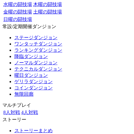
水曜の闘技場
木曜の闘技場
金曜の闘技場
土曜の闘技場
日曜の闘技場
常設/定期開催ダンジョン
ステージダンジョン
ワンタッチダンジョン
ランキングダンジョン
降臨ダンジョン
ノーマルダンジョン
テクニカルダンジョン
曜日ダンジョン
ゲリラダンジョン
コインダンジョン
無限回廊
マルチプレイ
8人対戦
4人対戦
ストーリー
ストーリーまとめ