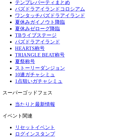
テンプレパーティまとめ
パズドラアイランドコロシアム
ワンタッチパズドラアイランド
夏休みガイノウト降臨
夏休みゼローグ降臨
TBライブステージ
パズドラアイランド
HEARTS称号
TRIANGLE BEAT称号
夏祭称号
ストーリーダンジョン
10連ガチャシミュ
1点狙いガチャシミュ
スーパーゴッドフェス
当たりと最新情報
イベント関連
リセットイベント
ログインスタンプ