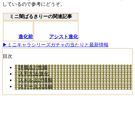
しているので参考にどうぞ。
ミニ闇ばるきりーの関連記事
進化前
アシスト進化
▶ミニキャラシリーズガチャの当たりと最新情報
目次
評価点と性能
入手方法/進化
スキル上げ情報
ステータス詳細