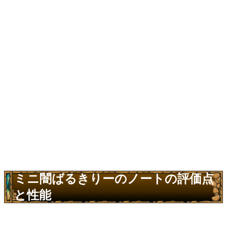
ミニ闇ばるきりーのノートの評価点
と性能