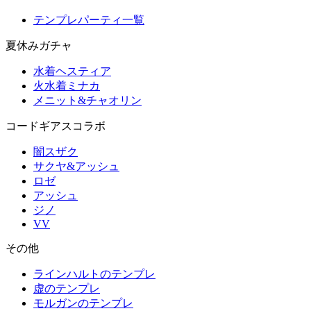
テンプレパーティ一覧
夏休みガチャ
水着ヘスティア
火水着ミナカ
メニット&チャオリン
コードギアスコラボ
闇スザク
サクヤ&アッシュ
ロゼ
アッシュ
ジノ
VV
その他
ラインハルトのテンプレ
虚のテンプレ
モルガンのテンプレ