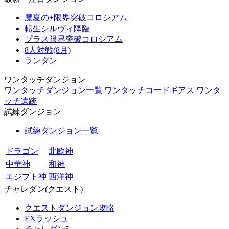
魔夏の+限界突破コロシアム
転生シルヴィ降臨
プラス限界突破コロシアム
8人対戦(8月)
ランダン
ワンタッチダンジョン
ワンタッチダンジョン一覧
ワンタッチコードギアス
ワンタ
ッチ遺跡
試練ダンジョン
試練ダンジョン一覧
ドラゴン
北欧神
中華神
和神
エジプト神
西洋神
チャレダン(クエスト)
クエストダンジョン攻略
EXラッシュ