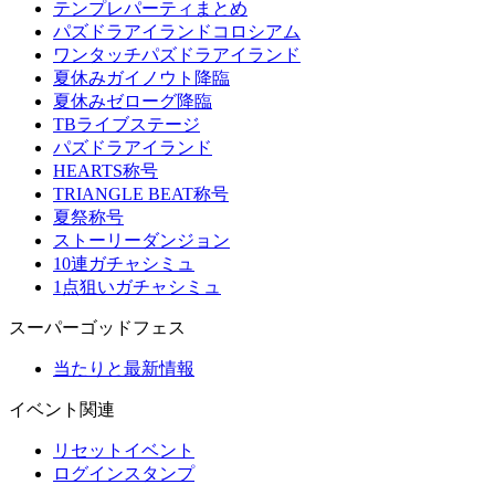
テンプレパーティまとめ
パズドラアイランドコロシアム
ワンタッチパズドラアイランド
夏休みガイノウト降臨
夏休みゼローグ降臨
TBライブステージ
パズドラアイランド
HEARTS称号
TRIANGLE BEAT称号
夏祭称号
ストーリーダンジョン
10連ガチャシミュ
1点狙いガチャシミュ
スーパーゴッドフェス
当たりと最新情報
イベント関連
リセットイベント
ログインスタンプ