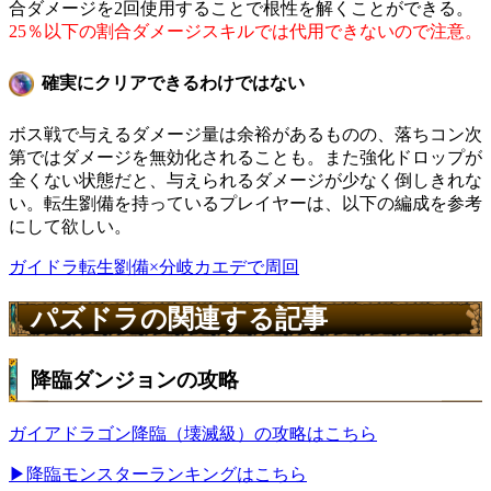
合ダメージを2回使用することで根性を解くことができる。
25％以下の割合ダメージスキルでは代用できないので注意。
確実にクリアできるわけではない
ボス戦で与えるダメージ量は余裕があるものの、落ちコン次
第ではダメージを無効化されることも。また強化ドロップが
全くない状態だと、与えられるダメージが少なく倒しきれな
い。転生劉備を持っているプレイヤーは、以下の編成を参考
にして欲しい。
ガイドラ転生劉備×分岐カエデで周回
パズドラの関連する記事
降臨ダンジョンの攻略
ガイアドラゴン降臨（壊滅級）の攻略はこちら
▶降臨モンスターランキングはこちら