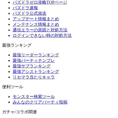
パズドラゼロ攻略TOPページ
パズドラ速報
パズドラ公式放送
アップデート情報まとめ
メンテナンス情報まとめ
通信エラーの原因と対処方法
ログインできない時の対処方法
最強ランキング
最強リーダーランキング
最強パーティテンプレ
最強サブランキング
最強アシストランキング
リセマラ当たりキャラ
便利ツール
モンスター検索ツール
みんなのクリアパーティ投稿
ガチャ/コラボ関連