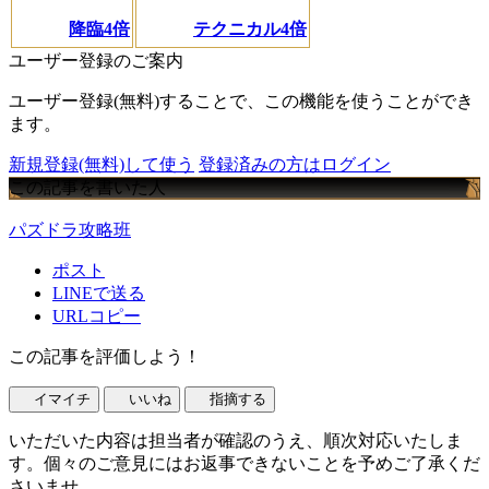
降臨4倍
テクニカル4倍
ユーザー登録のご案内
ユーザー登録(無料)することで、この機能を使うことができ
ます。
新規登録(無料)して使う
登録済みの方はログイン
この記事を書いた人
パズドラ攻略班
ポスト
LINEで送る
URLコピー
この記事を評価しよう！
イマイチ
いいね
指摘する
いただいた内容は担当者が確認のうえ、順次対応いたしま
す。個々のご意見にはお返事できないことを予めご了承くだ
さいませ。