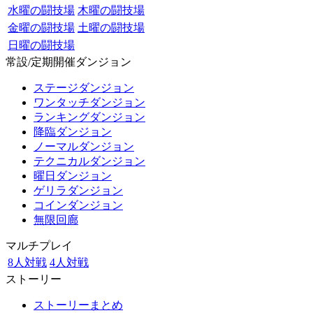
水曜の闘技場
木曜の闘技場
金曜の闘技場
土曜の闘技場
日曜の闘技場
常設/定期開催ダンジョン
ステージダンジョン
ワンタッチダンジョン
ランキングダンジョン
降臨ダンジョン
ノーマルダンジョン
テクニカルダンジョン
曜日ダンジョン
ゲリラダンジョン
コインダンジョン
無限回廊
マルチプレイ
8人対戦
4人対戦
ストーリー
ストーリーまとめ