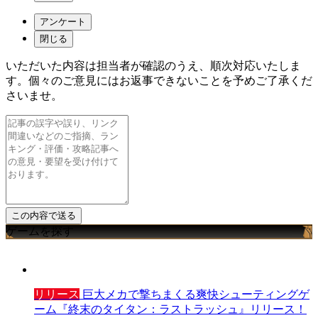
アンケート
閉じる
いただいた内容は担当者が確認のうえ、順次対応いたしま
す。個々のご意見にはお返事できないことを予めご了承くだ
さいませ。
ゲームを探す
リリース
巨大メカで撃ちまくる爽快シューティングゲ
ーム『終末のタイタン：ラストラッシュ』リリース！