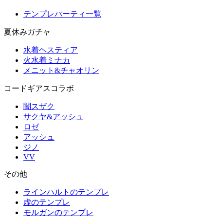
テンプレパーティ一覧
夏休みガチャ
水着ヘスティア
火水着ミナカ
メニット&チャオリン
コードギアスコラボ
闇スザク
サクヤ&アッシュ
ロゼ
アッシュ
ジノ
VV
その他
ラインハルトのテンプレ
虚のテンプレ
モルガンのテンプレ