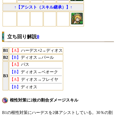
↑【アシスト（スキル継承）】↑
立ち回り解説
0
B1
【A】
ハーデス×2→ディオス
B2
【B】
ディオス→パール
【A】
パス
【B】
ディオス→ベオーク
B3
【A】
ディオス→フレイヤ
【B】
ディオス
根性対策に2枚の割合ダメージスキル
B1の根性対策にハーデスを2体アシストしている。30％の割