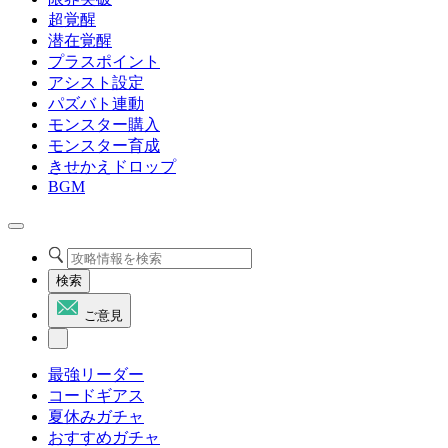
超覚醒
潜在覚醒
プラスポイント
アシスト設定
パズバト連動
モンスター購入
モンスター育成
きせかえドロップ
BGM
検索
ご意見
最強リーダー
コードギアス
夏休みガチャ
おすすめガチャ