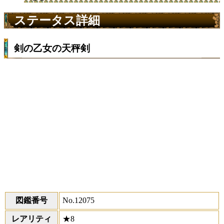
ステータス詳細
剣の乙女の天秤剣
図鑑番号
No.12075
レアリティ
★8