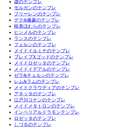
虚のテンプレ
モルガンのテンプレ
フリーレンのテンプレ
デク&爆豪のテンプレ
暁美ほむらのテンプレ
ヒンメルのテンプレ
ランスのテンプレ
フェルンのテンプレ
メイドイルミナのテンプレ
ブレイブXゴッドのテンプレ
メイドロゼッタのテンプレ
メイドイデアルのテンプレ
ゼラ&チェルンのテンプレ
レム&ラムのテンプレ
メイドクラウディアのテンプレ
アネッタのテンプレ
江戸川コナンのテンプレ
メイドメタトロンのテンプレ
インペリアルドラモンテンプレ
ロゼッタのテンプレ
しづるのテンプレ