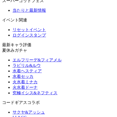
スーパーゴッドフェス
当たりと最新情報
イベント関連
リセットイベント
ログインスタンプ
最新キャラ評価
夏休みガチャ
エルフリーデ&フィアメル
ラビリル&ルウ
水着ヘスティア
水着セッカ
火水着ミナカ
火水着ドーナ
究極イシス&ネフティス
コードギアスコラボ
サクヤ&アッシュ