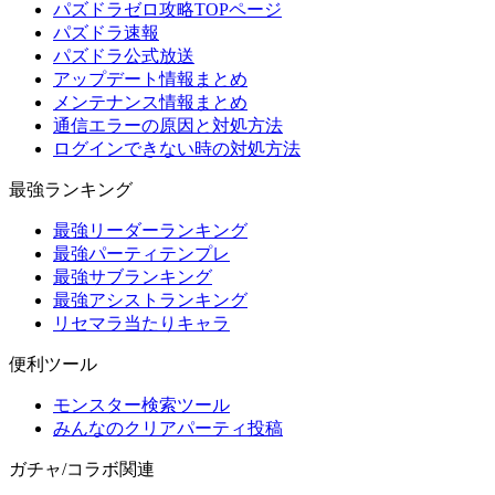
パズドラゼロ攻略TOPページ
パズドラ速報
パズドラ公式放送
アップデート情報まとめ
メンテナンス情報まとめ
通信エラーの原因と対処方法
ログインできない時の対処方法
最強ランキング
最強リーダーランキング
最強パーティテンプレ
最強サブランキング
最強アシストランキング
リセマラ当たりキャラ
便利ツール
モンスター検索ツール
みんなのクリアパーティ投稿
ガチャ/コラボ関連