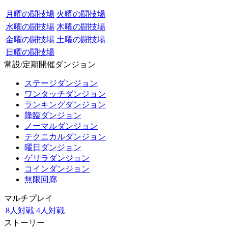
月曜の闘技場
火曜の闘技場
水曜の闘技場
木曜の闘技場
金曜の闘技場
土曜の闘技場
日曜の闘技場
常設/定期開催ダンジョン
ステージダンジョン
ワンタッチダンジョン
ランキングダンジョン
降臨ダンジョン
ノーマルダンジョン
テクニカルダンジョン
曜日ダンジョン
ゲリラダンジョン
コインダンジョン
無限回廊
マルチプレイ
8人対戦
4人対戦
ストーリー