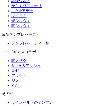
試練ウルド
からくりモトナリ
ニケ&アテナ
ツクヨミ
光シルヴィ
闇シルヴィ
最新テンプレパーティ
テンプレパーティ一覧
コードギアスコラボ
闇スザク
サクヤ&アッシュ
ロゼ
アッシュ
ジノ
VV
その他
ラインハルトのテンプレ