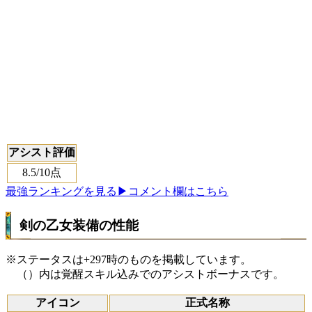
アシスト評価
8.5
/10点
最強ランキングを見る
▶コメント欄はこちら
剣の乙女装備の性能
※ステータスは+297時のものを掲載しています。
（）内は覚醒スキル込みでのアシストボーナスです。
アイコン
正式名称