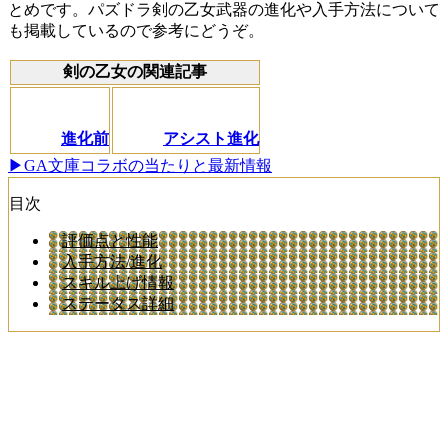
とめです。パズドラ剣の乙女武器の進化や入手方法について
も掲載しているので参考にどうぞ。
剣の乙女の関連記事
進化前
アシスト進化
▶GA文庫コラボの当たりと最新情報
目次
評価点と性能
入手方法/進化
スキル上げ情報
ステータス詳細