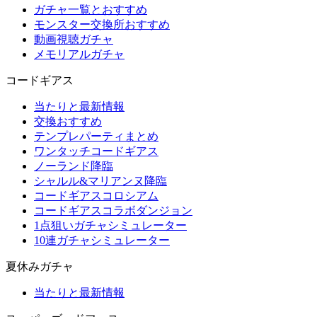
ガチャ一覧とおすすめ
モンスター交換所おすすめ
動画視聴ガチャ
メモリアルガチャ
コードギアス
当たりと最新情報
交換おすすめ
テンプレパーティまとめ
ワンタッチコードギアス
ノーランド降臨
シャルル&マリアンヌ降臨
コードギアスコロシアム
コードギアスコラボダンジョン
1点狙いガチャシミュレーター
10連ガチャシミュレーター
夏休みガチャ
当たりと最新情報