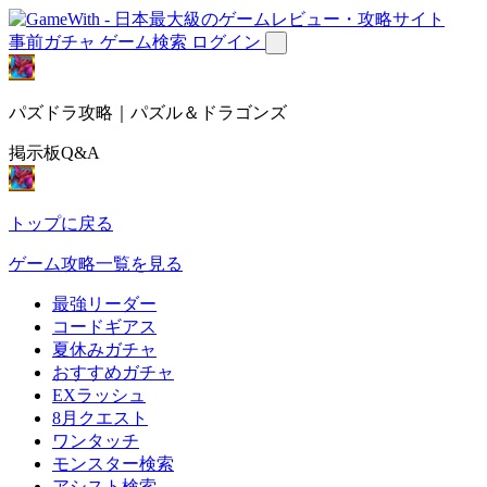
事前ガチャ
ゲーム検索
ログイン
パズドラ攻略｜パズル＆ドラゴンズ
掲示板Q&A
トップに戻る
ゲーム攻略一覧を見る
最強リーダー
コードギアス
夏休みガチャ
おすすめガチャ
EXラッシュ
8月クエスト
ワンタッチ
モンスター検索
アシスト検索