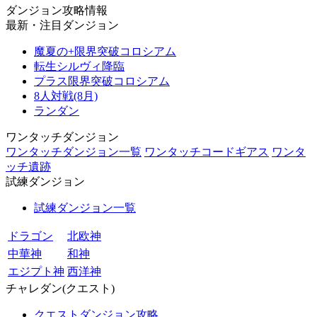
ダンジョン攻略情報
最新・注目ダンジョン
魔夏の+限界突破コロシアム
転生シルヴィ降臨
プラス限界突破コロシアム
8人対戦(8月)
ランダン
ワンタッチダンジョン
ワンタッチダンジョン一覧
ワンタッチコードギアス
ワンタ
ッチ遺跡
試練ダンジョン
試練ダンジョン一覧
ドラゴン
北欧神
中華神
和神
エジプト神
西洋神
チャレダン(クエスト)
クエストダンジョン攻略