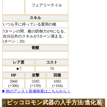
フェアリーテイル
スキル
いつも手に持っている愛用の槍
5ターンの間、敵の防御力が0になる。
自分以外のスキルが3ターン溜まる。
(ターン：20)
覚醒
レア度
コスト
★7
70
HP
攻撃
回復
5060
3185
1092
(+506)
(+159)
(+164)
▶他のアシスト装備検索はこちらから！
ピッコロモン武器の入手方法/進化系