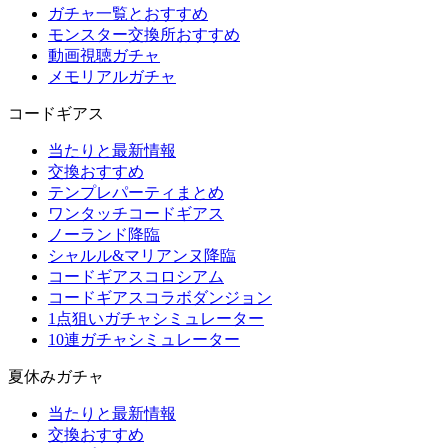
ガチャ一覧とおすすめ
モンスター交換所おすすめ
動画視聴ガチャ
メモリアルガチャ
コードギアス
当たりと最新情報
交換おすすめ
テンプレパーティまとめ
ワンタッチコードギアス
ノーランド降臨
シャルル&マリアンヌ降臨
コードギアスコロシアム
コードギアスコラボダンジョン
1点狙いガチャシミュレーター
10連ガチャシミュレーター
夏休みガチャ
当たりと最新情報
交換おすすめ