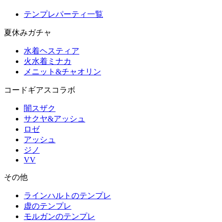
テンプレパーティ一覧
夏休みガチャ
水着ヘスティア
火水着ミナカ
メニット&チャオリン
コードギアスコラボ
闇スザク
サクヤ&アッシュ
ロゼ
アッシュ
ジノ
VV
その他
ラインハルトのテンプレ
虚のテンプレ
モルガンのテンプレ