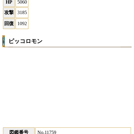
HP
5060
攻撃
3185
回復
1092
ピッコロモン
図鑑番号
No.11759