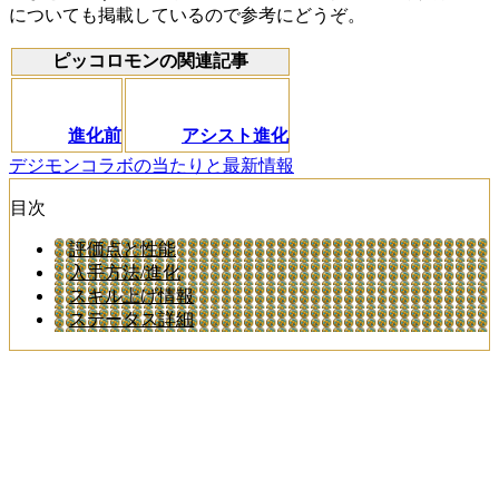
についても掲載しているので参考にどうぞ。
ピッコロモンの関連記事
進化前
アシスト進化
デジモンコラボの当たりと最新情報
目次
評価点と性能
入手方法/進化
スキル上げ情報
ステータス詳細