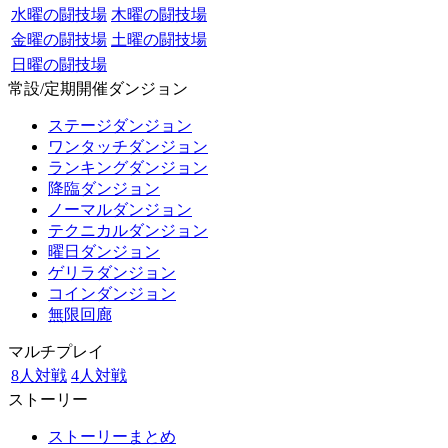
水曜の闘技場
木曜の闘技場
金曜の闘技場
土曜の闘技場
日曜の闘技場
常設/定期開催ダンジョン
ステージダンジョン
ワンタッチダンジョン
ランキングダンジョン
降臨ダンジョン
ノーマルダンジョン
テクニカルダンジョン
曜日ダンジョン
ゲリラダンジョン
コインダンジョン
無限回廊
マルチプレイ
8人対戦
4人対戦
ストーリー
ストーリーまとめ