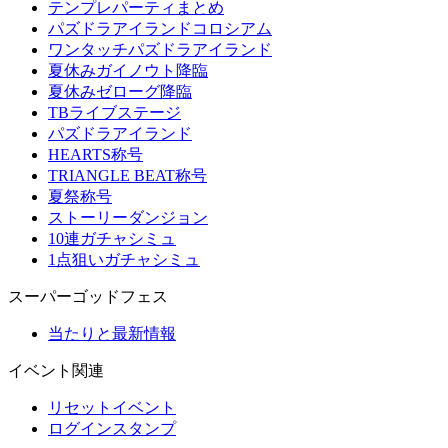
テンプレパーティまとめ
パズドラアイランドコロシアム
ワンタッチパズドラアイランド
夏休みガイノウト降臨
夏休みゼローグ降臨
TBライブステージ
パズドラアイランド
HEARTS称号
TRIANGLE BEAT称号
夏祭称号
ストーリーダンジョン
10連ガチャシミュ
1点狙いガチャシミュ
スーパーゴッドフェス
当たりと最新情報
イベント関連
リセットイベント
ログインスタンプ