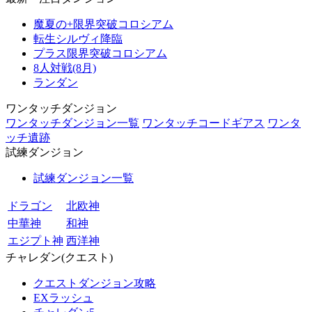
魔夏の+限界突破コロシアム
転生シルヴィ降臨
プラス限界突破コロシアム
8人対戦(8月)
ランダン
ワンタッチダンジョン
ワンタッチダンジョン一覧
ワンタッチコードギアス
ワンタ
ッチ遺跡
試練ダンジョン
試練ダンジョン一覧
ドラゴン
北欧神
中華神
和神
エジプト神
西洋神
チャレダン(クエスト)
クエストダンジョン攻略
EXラッシュ