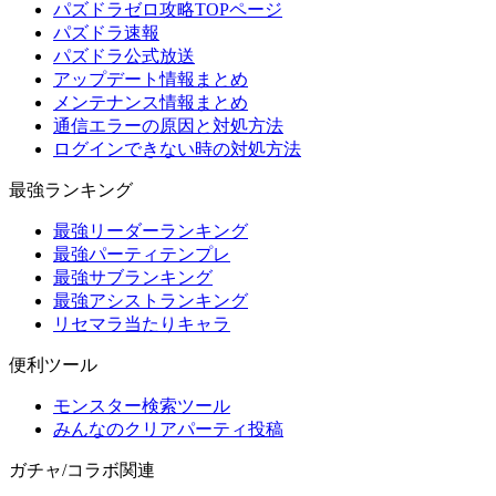
パズドラゼロ攻略TOPページ
パズドラ速報
パズドラ公式放送
アップデート情報まとめ
メンテナンス情報まとめ
通信エラーの原因と対処方法
ログインできない時の対処方法
最強ランキング
最強リーダーランキング
最強パーティテンプレ
最強サブランキング
最強アシストランキング
リセマラ当たりキャラ
便利ツール
モンスター検索ツール
みんなのクリアパーティ投稿
ガチャ/コラボ関連