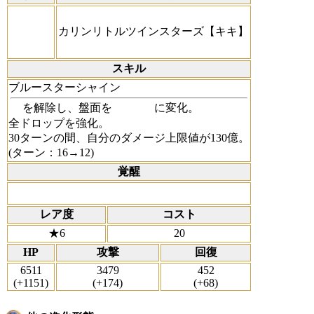
カリンリトルツインスターズ【キキ】
スキル
ブルースターシャイン
を解除し、盤面を
に変化。
全ドロップを強化。
30ターンの間、自分のダメージ上限値が130億。
(ターン：16→12)
覚醒
レア度
コスト
★6
20
HP
攻撃
回復
6511
3479
452
(+1151)
(+174)
(+68)