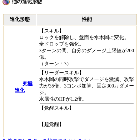
他の進化形態
進化形態
性能
【スキル】
ロックを解除し、盤面を水木闇に変化。
全ドロップを強化。
3ターンの間、自分のダメージ上限値が200
億。
（ターン：3）
【リーダースキル】
水木闇の同時攻撃でダメージを激減、攻撃
究極
力が35倍、3コンボ加算、固定300万ダメー
進化
ジ。
水属性のHPが1.2倍。
【覚醒スキル】
【超覚醒】