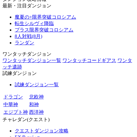
最新・注目ダンジョン
魔夏の+限界突破コロシアム
転生シルヴィ降臨
プラス限界突破コロシアム
8人対戦(8月)
ランダン
ワンタッチダンジョン
ワンタッチダンジョン一覧
ワンタッチコードギアス
ワンタ
ッチ遺跡
試練ダンジョン
試練ダンジョン一覧
ドラゴン
北欧神
中華神
和神
エジプト神
西洋神
チャレダン(クエスト)
クエストダンジョン攻略