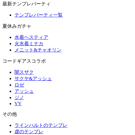
最新テンプレパーティ
テンプレパーティ一覧
夏休みガチャ
水着ヘスティア
火水着ミナカ
メニット&チャオリン
コードギアスコラボ
闇スザク
サクヤ&アッシュ
ロゼ
アッシュ
ジノ
VV
その他
ラインハルトのテンプレ
虚のテンプレ