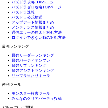
パズドラ攻略TOPページ
パズドラゼロ攻略TOPページ
パズドラ速報
パズドラ公式放送
アップデート情報まとめ
メンテナンス情報まとめ
通信エラーの原因と対処方法
ログインできない時の対処方法
最強ランキング
最強リーダーランキング
最強パーティテンプレ
最強サブランキング
最強アシストランキング
リセマラ当たりキャラ
便利ツール
モンスター検索ツール
みんなのクリアパーティ投稿
ガチャ/コラボ関連