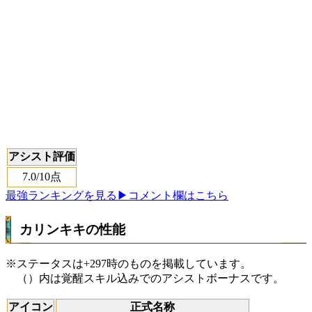
アシスト評価
7.0
/10点
最強ランキングを見る
▶コメント欄はこちら
カリンキキの性能
※ステータスは+297時のものを掲載しています。
（）内は覚醒スキル込みでのアシストボーナスです。
アイコン
正式名称