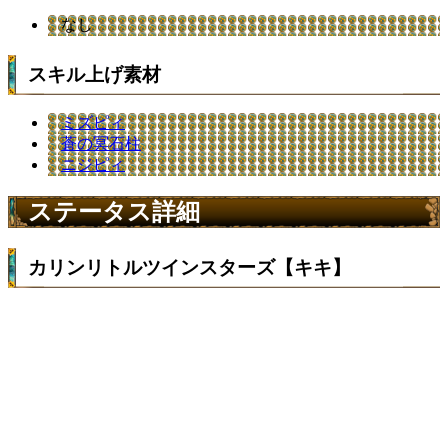
なし
スキル上げ素材
ミズピィ
蒼の冥石柱
ニジピィ
ステータス詳細
カリンリトルツインスターズ【キキ】