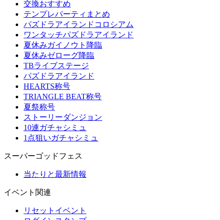
交換おすすめ
テンプレパーティまとめ
パズドラアイランドコロシアム
ワンタッチパズドラアイランド
夏休みガイノウト降臨
夏休みゼローグ降臨
TBライブステージ
パズドラアイランド
HEARTS称号
TRIANGLE BEAT称号
夏祭称号
ストーリーダンジョン
10連ガチャシミュ
1点狙いガチャシミュ
スーパーゴッドフェス
当たりと最新情報
イベント関連
リセットイベント