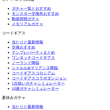
ガチャ一覧とおすすめ
モンスター交換所おすすめ
動画視聴ガチャ
メモリアルガチャ
コードギアス
当たりと最新情報
交換おすすめ
テンプレパーティまとめ
ワンタッチコードギアス
ノーランド降臨
シャルル&マリアンヌ降臨
コードギアスコロシアム
コードギアスコラボダンジョン
1点狙いガチャシミュレーター
10連ガチャシミュレーター
夏休みガチャ
当たりと最新情報