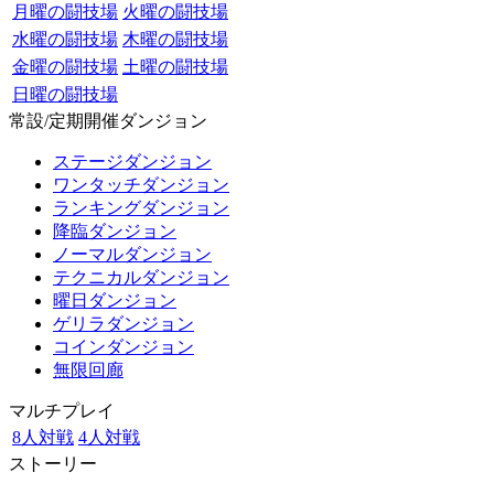
月曜の闘技場
火曜の闘技場
水曜の闘技場
木曜の闘技場
金曜の闘技場
土曜の闘技場
日曜の闘技場
常設/定期開催ダンジョン
ステージダンジョン
ワンタッチダンジョン
ランキングダンジョン
降臨ダンジョン
ノーマルダンジョン
テクニカルダンジョン
曜日ダンジョン
ゲリラダンジョン
コインダンジョン
無限回廊
マルチプレイ
8人対戦
4人対戦
ストーリー