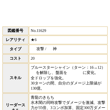
図鑑番号
No.11629
レアリティ
★6
攻撃 /
神
タイプ
コスト
20
ブルースターシャイン
（ターン：16→12）
を解除し、盤面を
に変化。
スキル
全ドロップを強化。
30ターンの間、自分のダメージ上限値が
130億。
青龍のきもち
水木闇の同時攻撃でダメージを激減、攻撃
リーダース
力が35倍、3コンボ加算、固定300万ダメー