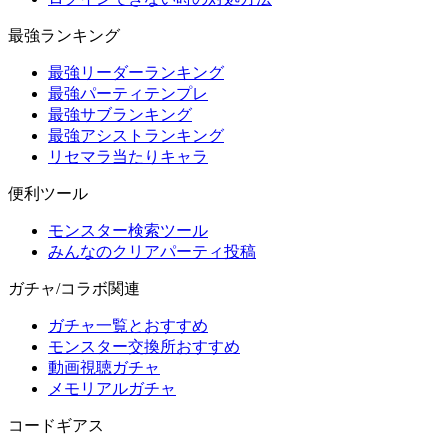
最強ランキング
最強リーダーランキング
最強パーティテンプレ
最強サブランキング
最強アシストランキング
リセマラ当たりキャラ
便利ツール
モンスター検索ツール
みんなのクリアパーティ投稿
ガチャ/コラボ関連
ガチャ一覧とおすすめ
モンスター交換所おすすめ
動画視聴ガチャ
メモリアルガチャ
コードギアス