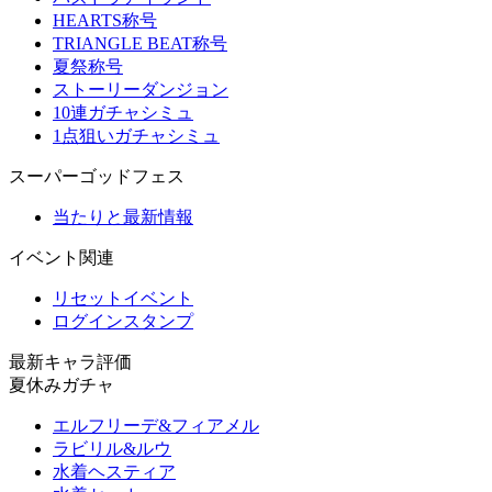
HEARTS称号
TRIANGLE BEAT称号
夏祭称号
ストーリーダンジョン
10連ガチャシミュ
1点狙いガチャシミュ
スーパーゴッドフェス
当たりと最新情報
イベント関連
リセットイベント
ログインスタンプ
最新キャラ評価
夏休みガチャ
エルフリーデ&フィアメル
ラビリル&ルウ
水着ヘスティア