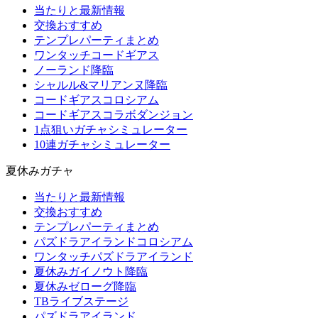
当たりと最新情報
交換おすすめ
テンプレパーティまとめ
ワンタッチコードギアス
ノーランド降臨
シャルル&マリアンヌ降臨
コードギアスコロシアム
コードギアスコラボダンジョン
1点狙いガチャシミュレーター
10連ガチャシミュレーター
夏休みガチャ
当たりと最新情報
交換おすすめ
テンプレパーティまとめ
パズドラアイランドコロシアム
ワンタッチパズドラアイランド
夏休みガイノウト降臨
夏休みゼローグ降臨
TBライブステージ
パズドラアイランド