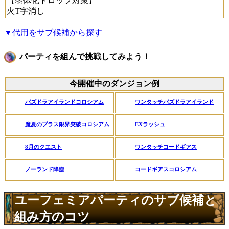
【弱体化ドロップ対策】
火T字消し
▼代用をサブ候補から探す
パーティを組んで挑戦してみよう！
今開催中のダンジョン例
パズドラアイランドコロシアム
ワンタッチパズドラアイランド
魔夏のプラス限界突破コロシアム
EXラッシュ
8月のクエスト
ワンタッチコードギアス
ノーランド降臨
コードギアスコロシアム
ユーフェミアパーティのサブ候補と
組み方のコツ