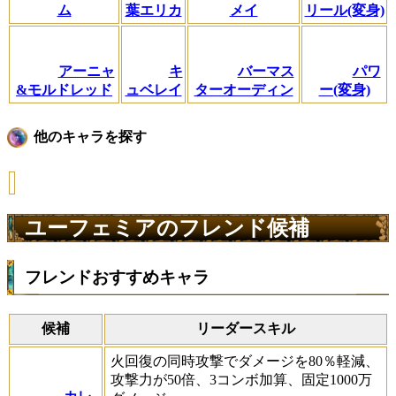
ム
葉エリカ
メイ
リール(変身)
アーニャ
キ
バーマス
パワ
&モルドレッド
ュベレイ
ターオーディン
ー(変身)
他のキャラを探す
ユーフェミアのフレンド候補
フレンドおすすめキャラ
候補
リーダースキル
火回復の同時攻撃でダメージを80％軽減、
攻撃力が50倍、3コンボ加算、固定1000万