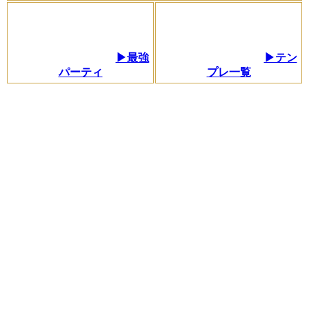
▶最強
▶テン
パーティ
プレ一覧