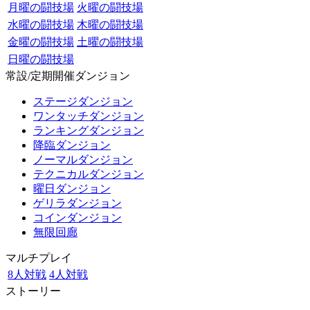
月曜の闘技場
火曜の闘技場
水曜の闘技場
木曜の闘技場
金曜の闘技場
土曜の闘技場
日曜の闘技場
常設/定期開催ダンジョン
ステージダンジョン
ワンタッチダンジョン
ランキングダンジョン
降臨ダンジョン
ノーマルダンジョン
テクニカルダンジョン
曜日ダンジョン
ゲリラダンジョン
コインダンジョン
無限回廊
マルチプレイ
8人対戦
4人対戦
ストーリー