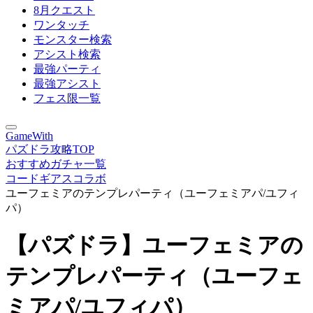
8月クエスト
ワンタッチ
モンスター検索
アシスト検索
最強パーティ
最強アシスト
フェス限一覧
GameWith
パズドラ攻略TOP
おすすめガチャ一覧
コードギアスコラボ
ユーフェミアのテンプレパーティ（ユーフェミアパ/ユフィ
パ）
【パズドラ】ユーフェミアの
テンプレパーティ（ユーフェ
ミアパ/ユフィパ）