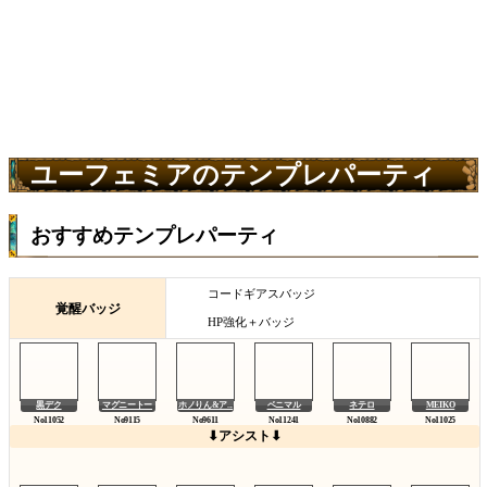
ユーフェミアのテンプレパーティ
おすすめテンプレパーティ
コードギアスバッジ
覚醒バッジ
HP強化＋バッジ
黒デク
マグニートー
ホノりん&ア...
ベニマル
ネテロ
MEIKO
⬇アシスト⬇