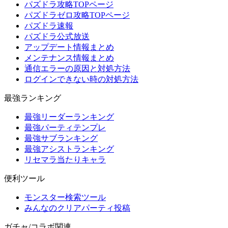
パズドラ攻略TOPページ
パズドラゼロ攻略TOPページ
パズドラ速報
パズドラ公式放送
アップデート情報まとめ
メンテナンス情報まとめ
通信エラーの原因と対処方法
ログインできない時の対処方法
最強ランキング
最強リーダーランキング
最強パーティテンプレ
最強サブランキング
最強アシストランキング
リセマラ当たりキャラ
便利ツール
モンスター検索ツール
みんなのクリアパーティ投稿
ガチャ/コラボ関連