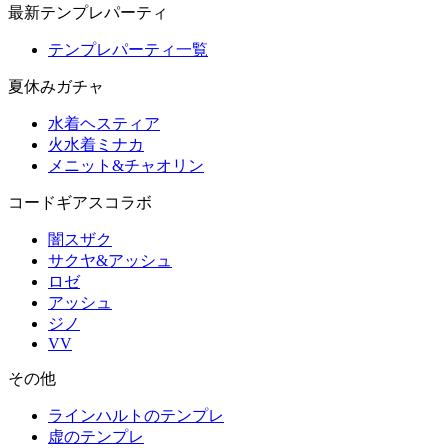
最新テンプレパーティ
テンプレパーティ一覧
夏休みガチャ
水着ヘスティア
火水着ミナカ
メニット&チャオリン
コードギアスコラボ
闇スザク
サクヤ&アッシュ
ロゼ
アッシュ
ジノ
VV
その他
ラインハルトのテンプレ
虚のテンプレ