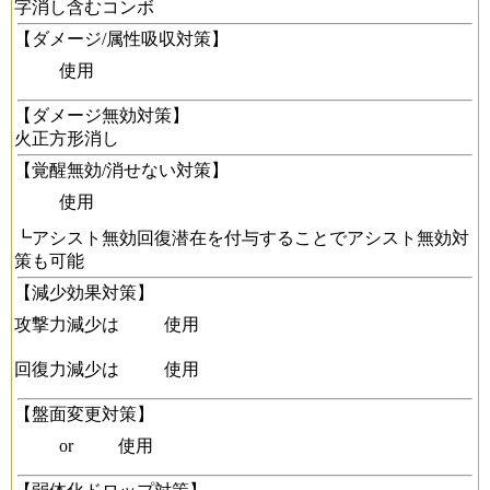
字消し含むコンボ
【ダメージ/属性吸収対策】
使用
【ダメージ無効対策】
火正方形消し
【覚醒無効/消せない対策】
使用
┗アシスト無効回復潜在を付与することでアシスト無効対
策も可能
【減少効果対策】
攻撃力減少は
使用
回復力減少は
使用
【盤面変更対策】
or
使用