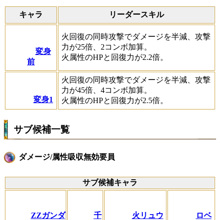
キャラ
リーダースキル
火回復の同時攻撃でダメージを半減、攻撃
力が25倍、2コンボ加算。
変身
火属性のHPと回復力が2.2倍。
前
火回復の同時攻撃でダメージを半減、攻撃
力が45倍、4コンボ加算。
変身1
火属性のHPと回復力が2.5倍。
サブ候補一覧
ダメージ/属性吸収無効要員
サブ候補キャラ
ZZガンダ
千
火リュウ
ロベ