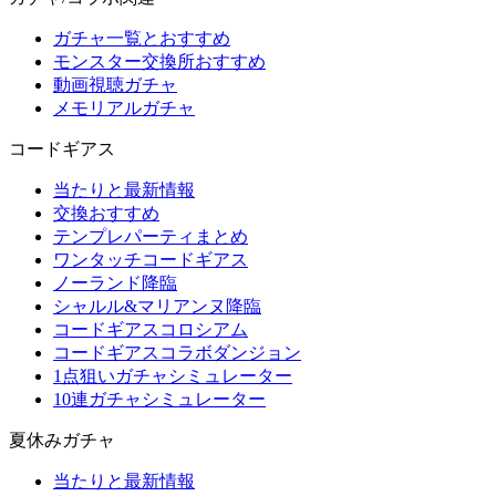
ガチャ一覧とおすすめ
モンスター交換所おすすめ
動画視聴ガチャ
メモリアルガチャ
コードギアス
当たりと最新情報
交換おすすめ
テンプレパーティまとめ
ワンタッチコードギアス
ノーランド降臨
シャルル&マリアンヌ降臨
コードギアスコロシアム
コードギアスコラボダンジョン
1点狙いガチャシミュレーター
10連ガチャシミュレーター
夏休みガチャ
当たりと最新情報