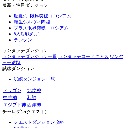
最新・注目ダンジョン
魔夏の+限界突破コロシアム
転生シルヴィ降臨
プラス限界突破コロシアム
8人対戦(8月)
ランダン
ワンタッチダンジョン
ワンタッチダンジョン一覧
ワンタッチコードギアス
ワンタ
ッチ遺跡
試練ダンジョン
試練ダンジョン一覧
ドラゴン
北欧神
中華神
和神
エジプト神
西洋神
チャレダン(クエスト)
クエストダンジョン攻略