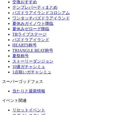
交換おすすめ
テンプレパーティまとめ
パズドラアイランドコロシアム
ワンタッチパズドラアイランド
夏休みガイノウト降臨
夏休みゼローグ降臨
TBライブステージ
パズドラアイランド
HEARTS称号
TRIANGLE BEAT称号
夏祭称号
ストーリーダンジョン
10連ガチャシミュ
1点狙いガチャシミュ
スーパーゴッドフェス
当たりと最新情報
イベント関連
リセットイベント