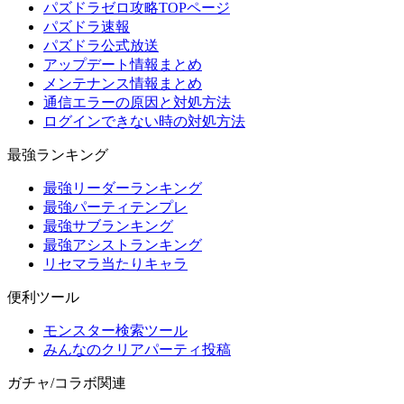
パズドラゼロ攻略TOPページ
パズドラ速報
パズドラ公式放送
アップデート情報まとめ
メンテナンス情報まとめ
通信エラーの原因と対処方法
ログインできない時の対処方法
最強ランキング
最強リーダーランキング
最強パーティテンプレ
最強サブランキング
最強アシストランキング
リセマラ当たりキャラ
便利ツール
モンスター検索ツール
みんなのクリアパーティ投稿
ガチャ/コラボ関連