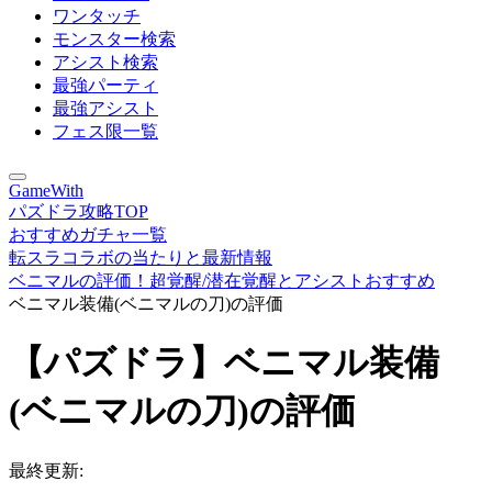
ワンタッチ
モンスター検索
アシスト検索
最強パーティ
最強アシスト
フェス限一覧
GameWith
パズドラ攻略TOP
おすすめガチャ一覧
転スラコラボの当たりと最新情報
ベニマルの評価！超覚醒/潜在覚醒とアシストおすすめ
ベニマル装備(ベニマルの刀)の評価
【パズドラ】ベニマル装備
(ベニマルの刀)の評価
最終更新: