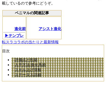
載しているので参考にどうぞ。
ベニマルの関連記事
進化前
アシスト進化
▶テンプレ
転スラコラボの当たりと最新情報
目次
評価点と性能
入手方法/進化系統
スキル上げ情報
ステータス詳細