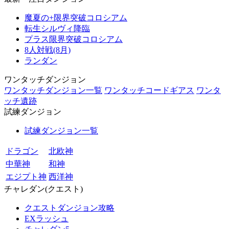
魔夏の+限界突破コロシアム
転生シルヴィ降臨
プラス限界突破コロシアム
8人対戦(8月)
ランダン
ワンタッチダンジョン
ワンタッチダンジョン一覧
ワンタッチコードギアス
ワンタ
ッチ遺跡
試練ダンジョン
試練ダンジョン一覧
ドラゴン
北欧神
中華神
和神
エジプト神
西洋神
チャレダン(クエスト)
クエストダンジョン攻略
EXラッシュ