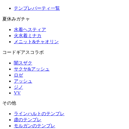
テンプレパーティ一覧
夏休みガチャ
水着ヘスティア
火水着ミナカ
メニット&チャオリン
コードギアスコラボ
闇スザク
サクヤ&アッシュ
ロゼ
アッシュ
ジノ
VV
その他
ラインハルトのテンプレ
虚のテンプレ
モルガンのテンプレ