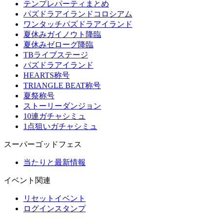
テンプレパーティまとめ
パズドラアイランドコロシアム
ワンタッチパズドラアイランド
夏休みガイノウト降臨
夏休みゼローグ降臨
TBライブステージ
パズドラアイランド
HEARTS称号
TRIANGLE BEAT称号
夏祭称号
ストーリーダンジョン
10連ガチャシミュ
1点狙いガチャシミュ
スーパーゴッドフェス
当たりと最新情報
イベント関連
リセットイベント
ログインスタンプ