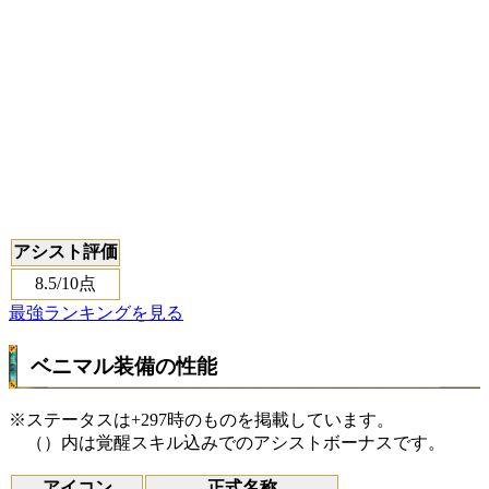
アシスト評価
8.5
/10点
最強ランキングを見る
ベニマル装備の性能
※ステータスは+297時のものを掲載しています。
（）内は覚醒スキル込みでのアシストボーナスです。
アイコン
正式名称