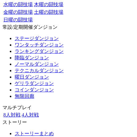
水曜の闘技場
木曜の闘技場
金曜の闘技場
土曜の闘技場
日曜の闘技場
常設/定期開催ダンジョン
ステージダンジョン
ワンタッチダンジョン
ランキングダンジョン
降臨ダンジョン
ノーマルダンジョン
テクニカルダンジョン
曜日ダンジョン
ゲリラダンジョン
コインダンジョン
無限回廊
マルチプレイ
8人対戦
4人対戦
ストーリー
ストーリーまとめ