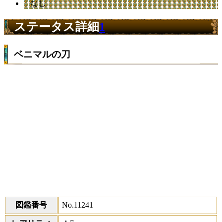
なし
ステータス詳細
1
ベニマルの刀
図鑑番号
No.11241