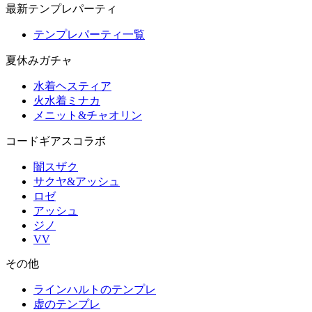
最新テンプレパーティ
テンプレパーティ一覧
夏休みガチャ
水着ヘスティア
火水着ミナカ
メニット&チャオリン
コードギアスコラボ
闇スザク
サクヤ&アッシュ
ロゼ
アッシュ
ジノ
VV
その他
ラインハルトのテンプレ
虚のテンプレ