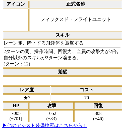
アイコン
正式名称
フィックスド・フライトユニット
スキル
レーン隊、降下する飛翔体を迎撃する
2ターンの間、操作時間、回復力、全員の攻撃力が2倍。
自分以外のスキルが2ターン溜まる。
(ターン：12)
覚醒
レア度
コスト
★7
70
HP
攻撃
回復
7005
1652
308
(+701)
(+83)
(+46)
▶他のアシスト装備検索はこちらから！