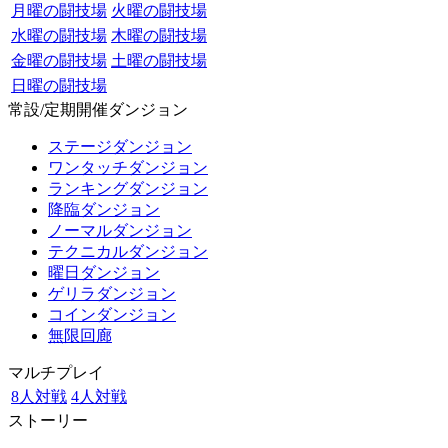
月曜の闘技場
火曜の闘技場
水曜の闘技場
木曜の闘技場
金曜の闘技場
土曜の闘技場
日曜の闘技場
常設/定期開催ダンジョン
ステージダンジョン
ワンタッチダンジョン
ランキングダンジョン
降臨ダンジョン
ノーマルダンジョン
テクニカルダンジョン
曜日ダンジョン
ゲリラダンジョン
コインダンジョン
無限回廊
マルチプレイ
8人対戦
4人対戦
ストーリー