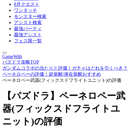
8月クエスト
ワンタッチ
モンスター検索
アシスト検索
最強パーティ
最強アシスト
フェス限一覧
GameWith
パズドラ攻略TOP
ガンダムコラボの当たりと評価！ガチャはどれを引くべき？
ペーネロペーの評価！超覚醒/潜在覚醒おすすめ
ペーネロペー武器(フィックスドフライトユニット)の評価
【パズドラ】ペーネロペー武
器(フィックスドフライトユ
ニット)の評価