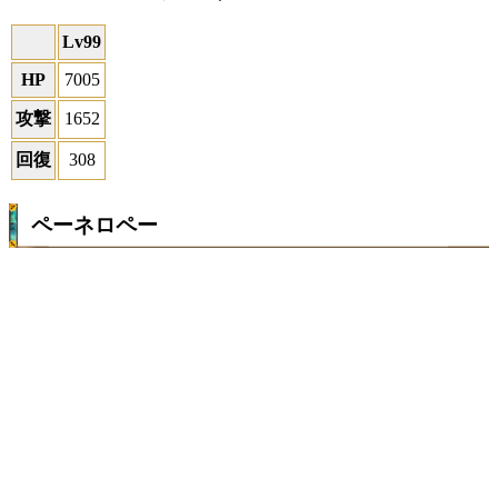
Lv99
HP
7005
攻撃
1652
回復
308
ペーネロペー