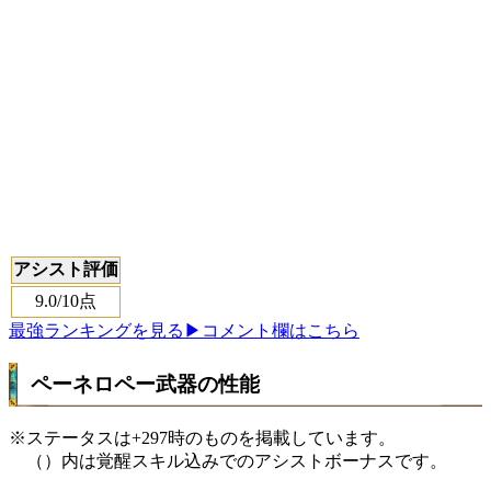
アシスト評価
9.0
/10点
最強ランキングを見る
▶コメント欄はこちら
ペーネロペー武器の性能
※ステータスは+297時のものを掲載しています。
（）内は覚醒スキル込みでのアシストボーナスです。