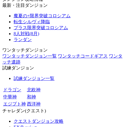
最新・注目ダンジョン
魔夏の+限界突破コロシアム
転生シルヴィ降臨
プラス限界突破コロシアム
8人対戦(8月)
ランダン
ワンタッチダンジョン
ワンタッチダンジョン一覧
ワンタッチコードギアス
ワンタ
ッチ遺跡
試練ダンジョン
試練ダンジョン一覧
ドラゴン
北欧神
中華神
和神
エジプト神
西洋神
チャレダン(クエスト)
クエストダンジョン攻略