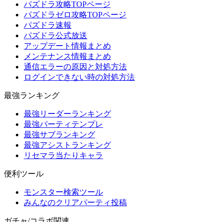
パズドラ攻略TOPページ
パズドラゼロ攻略TOPページ
パズドラ速報
パズドラ公式放送
アップデート情報まとめ
メンテナンス情報まとめ
通信エラーの原因と対処方法
ログインできない時の対処方法
最強ランキング
最強リーダーランキング
最強パーティテンプレ
最強サブランキング
最強アシストランキング
リセマラ当たりキャラ
便利ツール
モンスター検索ツール
みんなのクリアパーティ投稿
ガチャ/コラボ関連