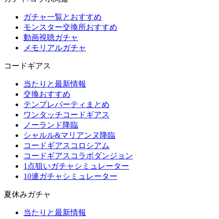
ガチャ一覧とおすすめ
モンスター交換所おすすめ
動画視聴ガチャ
メモリアルガチャ
コードギアス
当たりと最新情報
交換おすすめ
テンプレパーティまとめ
ワンタッチコードギアス
ノーランド降臨
シャルル&マリアンヌ降臨
コードギアスコロシアム
コードギアスコラボダンジョン
1点狙いガチャシミュレーター
10連ガチャシミュレーター
夏休みガチャ
当たりと最新情報