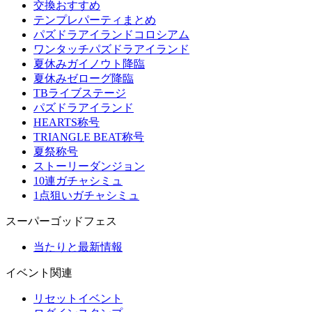
交換おすすめ
テンプレパーティまとめ
パズドラアイランドコロシアム
ワンタッチパズドラアイランド
夏休みガイノウト降臨
夏休みゼローグ降臨
TBライブステージ
パズドラアイランド
HEARTS称号
TRIANGLE BEAT称号
夏祭称号
ストーリーダンジョン
10連ガチャシミュ
1点狙いガチャシミュ
スーパーゴッドフェス
当たりと最新情報
イベント関連
リセットイベント