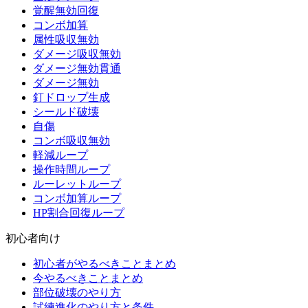
覚醒無効回復
コンボ加算
属性吸収無効
ダメージ吸収無効
ダメージ無効貫通
ダメージ無効
釘ドロップ生成
シールド破壊
自傷
コンボ吸収無効
軽減ループ
操作時間ループ
ルーレットループ
コンボ加算ループ
HP割合回復ループ
初心者向け
初心者がやるべきことまとめ
今やるべきことまとめ
部位破壊のやり方
試練進化のやり方と条件