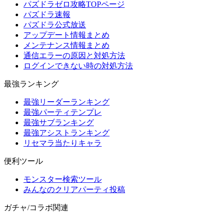
パズドラゼロ攻略TOPページ
パズドラ速報
パズドラ公式放送
アップデート情報まとめ
メンテナンス情報まとめ
通信エラーの原因と対処方法
ログインできない時の対処方法
最強ランキング
最強リーダーランキング
最強パーティテンプレ
最強サブランキング
最強アシストランキング
リセマラ当たりキャラ
便利ツール
モンスター検索ツール
みんなのクリアパーティ投稿
ガチャ/コラボ関連