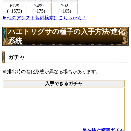
6729
3499
702
(+1673)
(+175)
(+105)
▶他のアシスト装備検索はこちらから！
ハエトリグサの種子の入手方法/進化
系統
ガチャ
※排出時の進化形態が異なる場合があります。
入手できるガチャ
星を紡ぐ精霊ガチャ