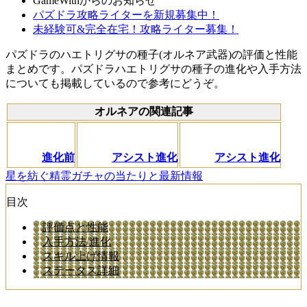
GameWithからのお知らせ
パズドラ攻略ライターを新規募集中！
未経験可&完全在宅！攻略ライター募集！
パズドラのハエトリグサの種子(オルネア武器)の評価と性能
まとめです。パズドラハエトリグサの種子の進化や入手方法
についても掲載しているので参考にどうぞ。
オルネアの関連記事
進化前
アシスト進化
アシスト進化
星を紡ぐ精霊ガチャの当たりと最新情報
目次
評価点と性能
入手方法/進化
スキル上げ情報
ステータス詳細