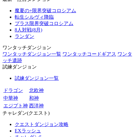
魔夏の+限界突破コロシアム
転生シルヴィ降臨
プラス限界突破コロシアム
8人対戦(8月)
ランダン
ワンタッチダンジョン
ワンタッチダンジョン一覧
ワンタッチコードギアス
ワンタ
ッチ遺跡
試練ダンジョン
試練ダンジョン一覧
ドラゴン
北欧神
中華神
和神
エジプト神
西洋神
チャレダン(クエスト)
クエストダンジョン攻略
EXラッシュ