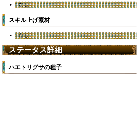
なし
スキル上げ素材
なし
ステータス詳細
ハエトリグサの種子