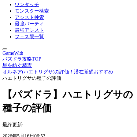
ワンタッチ
モンスター検索
アシスト検索
最強パーティ
最強アシスト
フェス限一覧
GameWith
パズドラ攻略TOP
星を紡ぐ精霊
オルネア(ハエトリグサ)の評価！潜在覚醒おすすめ
ハエトリグサの種子の評価
【パズドラ】ハエトリグサの
種子の評価
最終更新:
2026年5月16日06:52