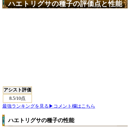
ハエトリグサの種子の評価点と性能
アシスト評価
8.5
/10点
最強ランキングを見る
▶コメント欄はこちら
ハエトリグサの種子の性能