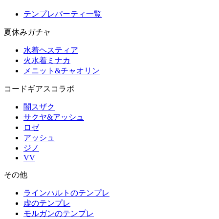
テンプレパーティ一覧
夏休みガチャ
水着ヘスティア
火水着ミナカ
メニット&チャオリン
コードギアスコラボ
闇スザク
サクヤ&アッシュ
ロゼ
アッシュ
ジノ
VV
その他
ラインハルトのテンプレ
虚のテンプレ
モルガンのテンプレ