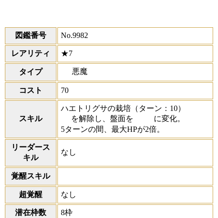
図鑑番号
No.9982
レアリティ
★7
悪魔
タイプ
コスト
70
ハエトリグサの栽培
（ターン：10）
スキル
を解除し、盤面を
に変化。
5ターンの間、最大HPが2倍。
リーダース
なし
キル
覚醒スキル
超覚醒
なし
潜在枠数
8枠