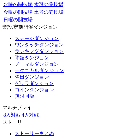
水曜の闘技場
木曜の闘技場
金曜の闘技場
土曜の闘技場
日曜の闘技場
常設/定期開催ダンジョン
ステージダンジョン
ワンタッチダンジョン
ランキングダンジョン
降臨ダンジョン
ノーマルダンジョン
テクニカルダンジョン
曜日ダンジョン
ゲリラダンジョン
コインダンジョン
無限回廊
マルチプレイ
8人対戦
4人対戦
ストーリー
ストーリーまとめ