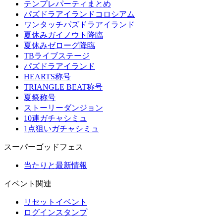
テンプレパーティまとめ
パズドラアイランドコロシアム
ワンタッチパズドラアイランド
夏休みガイノウト降臨
夏休みゼローグ降臨
TBライブステージ
パズドラアイランド
HEARTS称号
TRIANGLE BEAT称号
夏祭称号
ストーリーダンジョン
10連ガチャシミュ
1点狙いガチャシミュ
スーパーゴッドフェス
当たりと最新情報
イベント関連
リセットイベント
ログインスタンプ