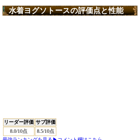
水着ヨグソトースの評価点と性能
リーダー評価
サブ評価
8.0
/10点
8.5
/10点
最強ランキングを見る
▶コメント欄はこちら