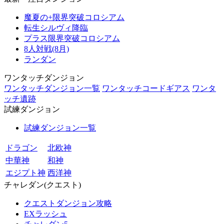
魔夏の+限界突破コロシアム
転生シルヴィ降臨
プラス限界突破コロシアム
8人対戦(8月)
ランダン
ワンタッチダンジョン
ワンタッチダンジョン一覧
ワンタッチコードギアス
ワンタ
ッチ遺跡
試練ダンジョン
試練ダンジョン一覧
ドラゴン
北欧神
中華神
和神
エジプト神
西洋神
チャレダン(クエスト)
クエストダンジョン攻略
EXラッシュ