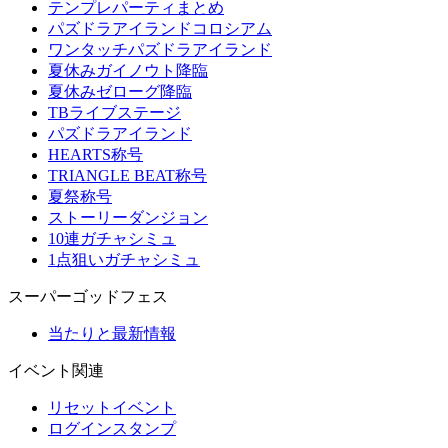
テンプレパーティまとめ
パズドラアイランドコロシアム
ワンタッチパズドラアイランド
夏休みガイノウト降臨
夏休みゼローグ降臨
TBライブステージ
パズドラアイランド
HEARTS称号
TRIANGLE BEAT称号
夏祭称号
ストーリーダンジョン
10連ガチャシミュ
1点狙いガチャシミュ
スーパーゴッドフェス
当たりと最新情報
イベント関連
リセットイベント
ログインスタンプ