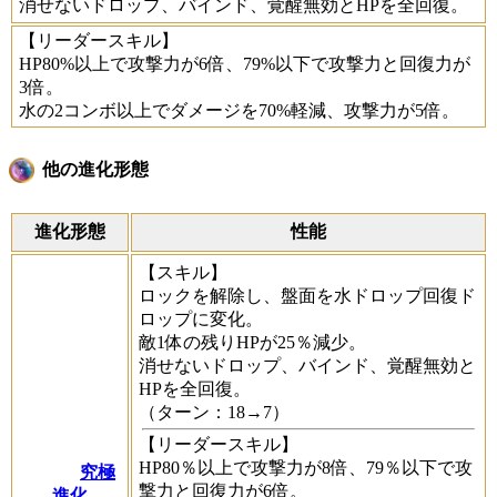
消せないドロップ、バインド、覚醒無効とHPを全回復。
【リーダースキル】
HP80%以上で攻撃力が6倍、79%以下で攻撃力と回復力が
3倍。
水の2コンボ以上でダメージを70%軽減、攻撃力が5倍。
他の進化形態
進化形態
性能
【スキル】
ロックを解除し、盤面を水ドロップ回復ド
ロップに変化。
敵1体の残りHPが25％減少。
消せないドロップ、バインド、覚醒無効と
HPを全回復。
（ターン：18→7）
【リーダースキル】
HP80％以上で攻撃力が8倍、79％以下で攻
究極
撃力と回復力が6倍。
進化