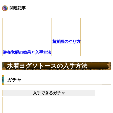
関連記事
超覚醒のやり方
潜在覚醒の効果と入手方法
水着ヨグソトースの入手方法
ガチャ
入手できるガチャ