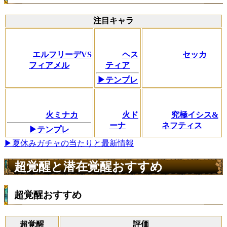
注目キャラ
エルフリーデVS
ヘス
セッカ
フィアメル
ティア
▶テンプレ
火ミナカ
火ド
究極イシス&
ーナ
ネフティス
▶テンプレ
▶夏休みガチャの当たりと最新情報
超覚醒と潜在覚醒おすすめ
超覚醒おすすめ
超覚醒
評価