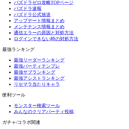
パズドラゼロ攻略TOPページ
パズドラ速報
パズドラ公式放送
アップデート情報まとめ
メンテナンス情報まとめ
通信エラーの原因と対処方法
ログインできない時の対処方法
最強ランキング
最強リーダーランキング
最強パーティテンプレ
最強サブランキング
最強アシストランキング
リセマラ当たりキャラ
便利ツール
モンスター検索ツール
みんなのクリアパーティ投稿
ガチャ/コラボ関連