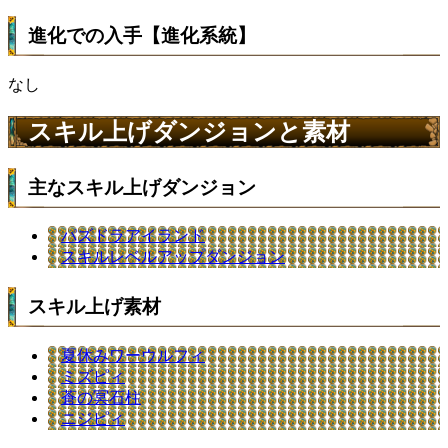
進化での入手【進化系統】
なし
スキル上げダンジョンと素材
主なスキル上げダンジョン
パズドラアイランド
スキルレベルアップダンジョン
スキル上げ素材
夏休みワーウルフィ
ミズピィ
蒼の冥石柱
ニジピィ