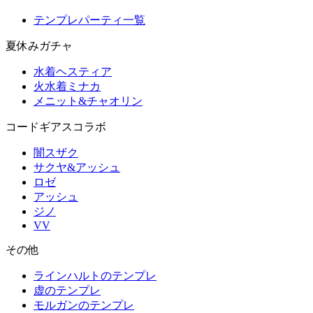
テンプレパーティ一覧
夏休みガチャ
水着ヘスティア
火水着ミナカ
メニット&チャオリン
コードギアスコラボ
闇スザク
サクヤ&アッシュ
ロゼ
アッシュ
ジノ
VV
その他
ラインハルトのテンプレ
虚のテンプレ
モルガンのテンプレ