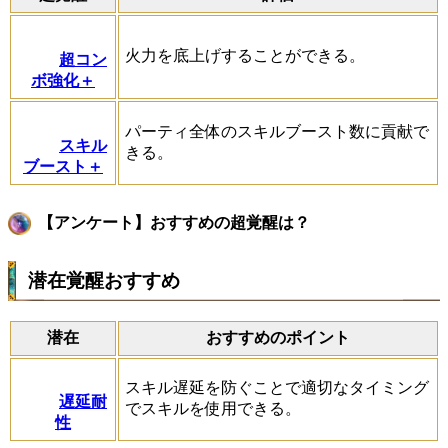
火力を底上げすることができる。
超コン
ボ強化＋
パーティ全体のスキルブースト数に貢献で
スキル
きる。
ブースト＋
【アンケート】おすすめの超覚醒は？
潜在覚醒おすすめ
潜在
おすすめのポイント
スキル遅延を防ぐことで適切なタイミング
遅延耐
でスキルを使用できる。
性