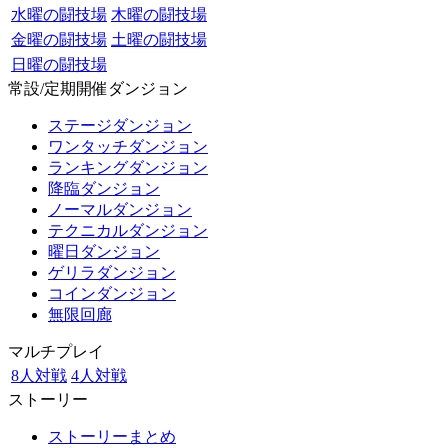
水曜の闘技場
木曜の闘技場
金曜の闘技場
土曜の闘技場
日曜の闘技場
常設/定期開催ダンジョン
ステージダンジョン
ワンタッチダンジョン
ランキングダンジョン
降臨ダンジョン
ノーマルダンジョン
テクニカルダンジョン
曜日ダンジョン
ゲリラダンジョン
コインダンジョン
無限回廊
マルチプレイ
8人対戦
4人対戦
ストーリー
ストーリーまとめ