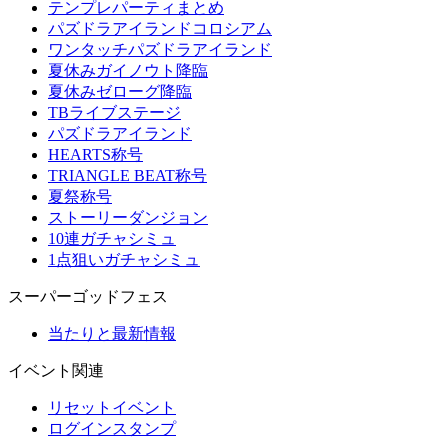
テンプレパーティまとめ
パズドラアイランドコロシアム
ワンタッチパズドラアイランド
夏休みガイノウト降臨
夏休みゼローグ降臨
TBライブステージ
パズドラアイランド
HEARTS称号
TRIANGLE BEAT称号
夏祭称号
ストーリーダンジョン
10連ガチャシミュ
1点狙いガチャシミュ
スーパーゴッドフェス
当たりと最新情報
イベント関連
リセットイベント
ログインスタンプ