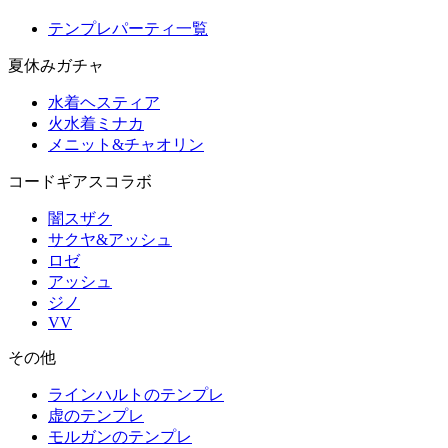
テンプレパーティ一覧
夏休みガチャ
水着ヘスティア
火水着ミナカ
メニット&チャオリン
コードギアスコラボ
闇スザク
サクヤ&アッシュ
ロゼ
アッシュ
ジノ
VV
その他
ラインハルトのテンプレ
虚のテンプレ
モルガンのテンプレ