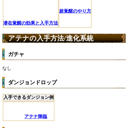
超覚醒のやり方
潜在覚醒の効果と入手方法
アテナの入手方法/進化系統
ガチャ
なし
ダンジョンドロップ
入手できるダンジョン例
アテナ降臨