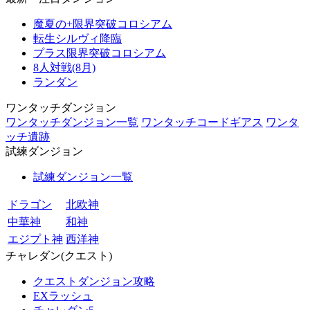
魔夏の+限界突破コロシアム
転生シルヴィ降臨
プラス限界突破コロシアム
8人対戦(8月)
ランダン
ワンタッチダンジョン
ワンタッチダンジョン一覧
ワンタッチコードギアス
ワンタ
ッチ遺跡
試練ダンジョン
試練ダンジョン一覧
ドラゴン
北欧神
中華神
和神
エジプト神
西洋神
チャレダン(クエスト)
クエストダンジョン攻略
EXラッシュ