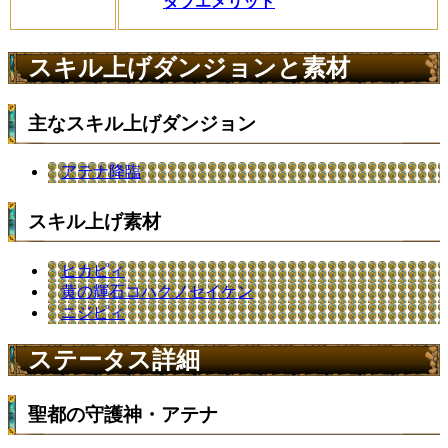
ダブエメリット
スキル上げダンジョンと素材
主なスキル上げダンジョン
アテナ降臨
スキル上げ素材
ヒカピィ
黄の輝石コハクノセイケン
ニジピィ
ステータス詳細
聖都の守護神・アテナ