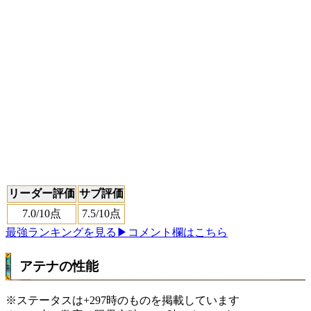
リーダー評価
サブ評価
7.0
/10点
7.5
/10点
最強ランキングを見る
▶コメント欄はこちら
アテナの性能
※ステータスは+297時のものを掲載しています