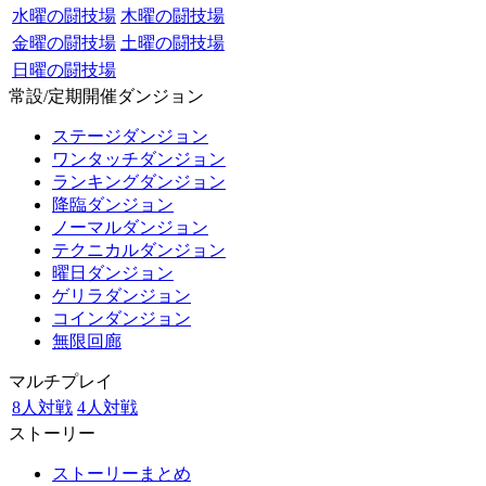
水曜の闘技場
木曜の闘技場
金曜の闘技場
土曜の闘技場
日曜の闘技場
常設/定期開催ダンジョン
ステージダンジョン
ワンタッチダンジョン
ランキングダンジョン
降臨ダンジョン
ノーマルダンジョン
テクニカルダンジョン
曜日ダンジョン
ゲリラダンジョン
コインダンジョン
無限回廊
マルチプレイ
8人対戦
4人対戦
ストーリー
ストーリーまとめ