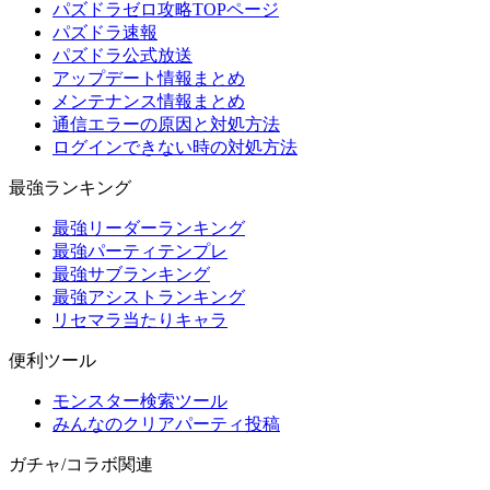
パズドラゼロ攻略TOPページ
パズドラ速報
パズドラ公式放送
アップデート情報まとめ
メンテナンス情報まとめ
通信エラーの原因と対処方法
ログインできない時の対処方法
最強ランキング
最強リーダーランキング
最強パーティテンプレ
最強サブランキング
最強アシストランキング
リセマラ当たりキャラ
便利ツール
モンスター検索ツール
みんなのクリアパーティ投稿
ガチャ/コラボ関連