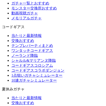
ガチャ一覧とおすすめ
モンスター交換所おすすめ
動画視聴ガチャ
メモリアルガチャ
コードギアス
当たりと最新情報
交換おすすめ
テンプレパーティまとめ
ワンタッチコードギアス
ノーランド降臨
シャルル&マリアンヌ降臨
コードギアスコロシアム
コードギアスコラボダンジョン
1点狙いガチャシミュレーター
10連ガチャシミュレーター
夏休みガチャ
当たりと最新情報
交換おすすめ