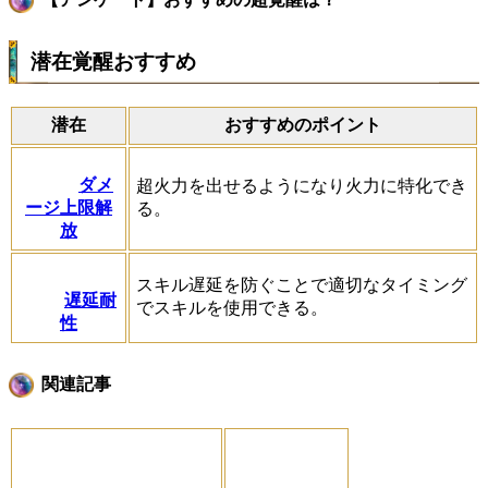
潜在覚醒おすすめ
潜在
おすすめのポイント
ダメ
超火力を出せるようになり火力に特化でき
ージ上限解
る。
放
スキル遅延を防ぐことで適切なタイミング
遅延耐
でスキルを使用できる。
性
関連記事