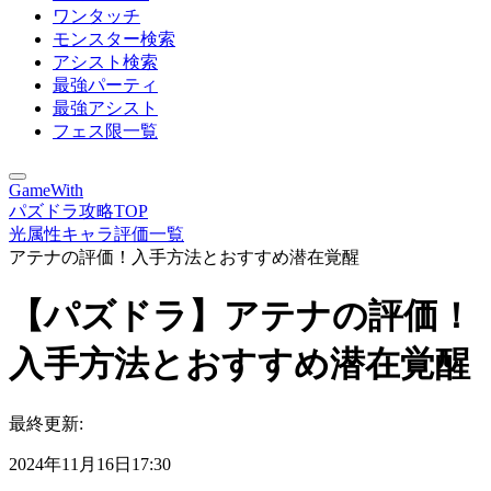
ワンタッチ
モンスター検索
アシスト検索
最強パーティ
最強アシスト
フェス限一覧
GameWith
パズドラ攻略TOP
光属性キャラ評価一覧
アテナの評価！入手方法とおすすめ潜在覚醒
【パズドラ】アテナの評価！
入手方法とおすすめ潜在覚醒
最終更新:
2024年11月16日17:30