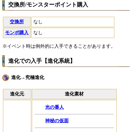
交換所/モンスターポイント購入
交換所
なし
モンポ購入
なし
※イベント時は例外的に入手できることがあります。
進化での入手【進化系統】
進化→究極進化
進化元
進化素材
光の番人
神秘の仮面