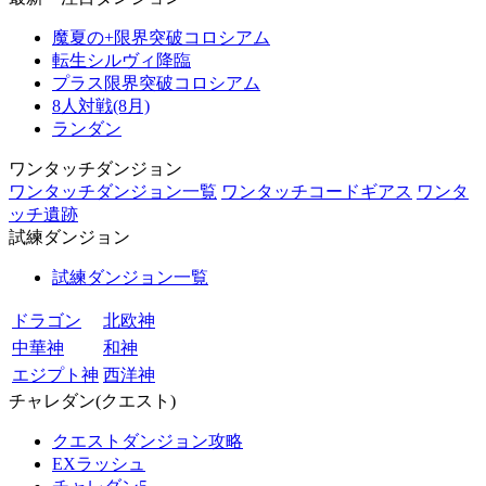
魔夏の+限界突破コロシアム
転生シルヴィ降臨
プラス限界突破コロシアム
8人対戦(8月)
ランダン
ワンタッチダンジョン
ワンタッチダンジョン一覧
ワンタッチコードギアス
ワンタ
ッチ遺跡
試練ダンジョン
試練ダンジョン一覧
ドラゴン
北欧神
中華神
和神
エジプト神
西洋神
チャレダン(クエスト)
クエストダンジョン攻略
EXラッシュ