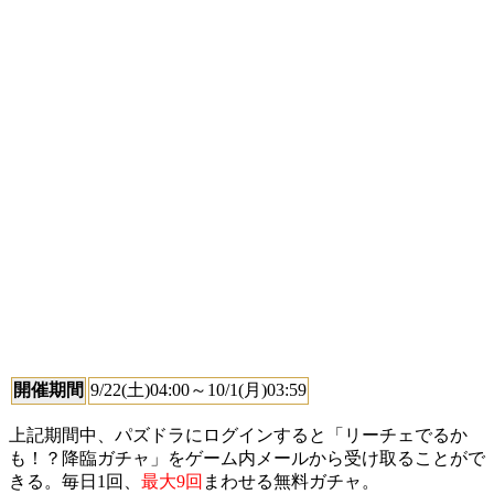
開催期間
9/22(土)04:00～10/1(月)03:59
上記期間中、パズドラにログインすると「リーチェでるか
も！？降臨ガチャ」をゲーム内メールから受け取ることがで
きる。毎日1回、
最大9回
まわせる無料ガチャ。