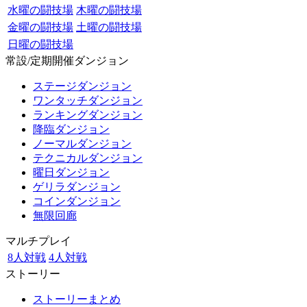
水曜の闘技場
木曜の闘技場
金曜の闘技場
土曜の闘技場
日曜の闘技場
常設/定期開催ダンジョン
ステージダンジョン
ワンタッチダンジョン
ランキングダンジョン
降臨ダンジョン
ノーマルダンジョン
テクニカルダンジョン
曜日ダンジョン
ゲリラダンジョン
コインダンジョン
無限回廊
マルチプレイ
8人対戦
4人対戦
ストーリー
ストーリーまとめ