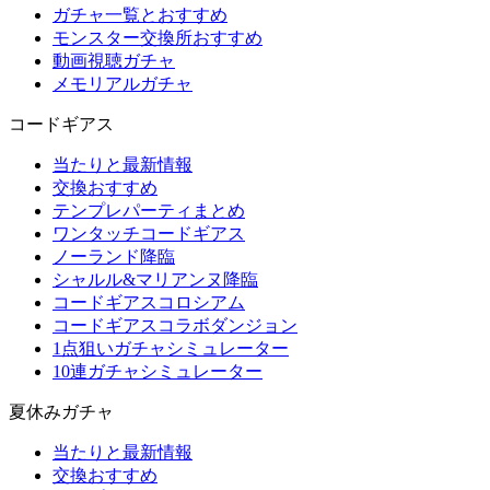
ガチャ一覧とおすすめ
モンスター交換所おすすめ
動画視聴ガチャ
メモリアルガチャ
コードギアス
当たりと最新情報
交換おすすめ
テンプレパーティまとめ
ワンタッチコードギアス
ノーランド降臨
シャルル&マリアンヌ降臨
コードギアスコロシアム
コードギアスコラボダンジョン
1点狙いガチャシミュレーター
10連ガチャシミュレーター
夏休みガチャ
当たりと最新情報
交換おすすめ