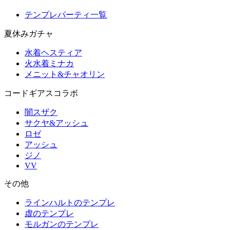
テンプレパーティ一覧
夏休みガチャ
水着ヘスティア
火水着ミナカ
メニット&チャオリン
コードギアスコラボ
闇スザク
サクヤ&アッシュ
ロゼ
アッシュ
ジノ
VV
その他
ラインハルトのテンプレ
虚のテンプレ
モルガンのテンプレ