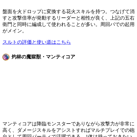
盤面を火ドロップに変換する花火スキルを持つ。つなげて消
すと攻撃倍率が発動するリーダーと相性が良く、上記の五右
衛門と同時に編成して使われることが多い。周回パでの起用
がメイン。
スルトの評価と使い道はこちら
灼林の魔獄獣・マンティコア
マンティコアは降臨モンスターでありながら攻撃力が非常に
高く、ダメージスキルをアシストすればマルチプレイでの砲
台として周回パーティで活躍できる。1体は持っておきたい