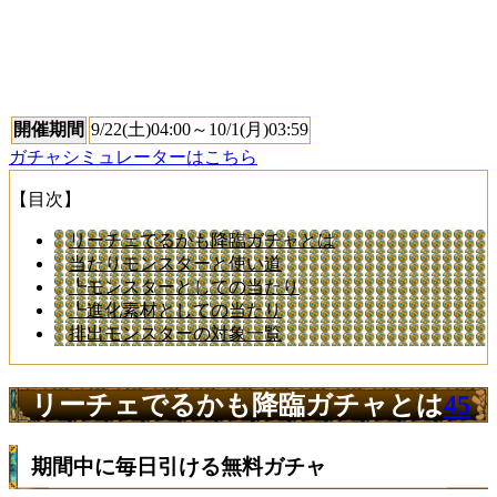
開催期間
9/22(土)04:00～10/1(月)03:59
ガチャシミュレーターはこちら
【目次】
リーチェでるかも降臨ガチャとは
当たりモンスターと使い道
┗モンスターとしての当たり
┗進化素材としての当たり
排出モンスターの対象一覧
リーチェでるかも降臨ガチャとは
45
期間中に毎日引ける無料ガチャ