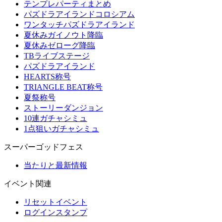
テンプレパーティまとめ
パズドラアイランドコロシアム
ワンタッチパズドラアイランド
夏休みガイノウト降臨
夏休みゼローグ降臨
TBライブステージ
パズドラアイランド
HEARTS称号
TRIANGLE BEAT称号
夏祭称号
ストーリーダンジョン
10連ガチャシミュ
1点狙いガチャシミュ
スーパーゴッドフェス
当たりと最新情報
イベント関連
リセットイベント
ログインスタンプ