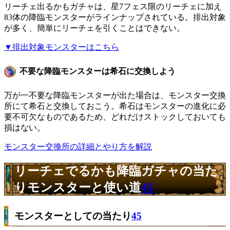
リーチェ出るかもガチャは、星7フェス限のリーチェに加え
83体の降臨モンスターがラインナップされている。排出対象
が多く、簡単にリーチェを引くことはできない。
▼排出対象モンスターはこちら
不要な降臨モンスターは希石に交換しよう
万が一不要な降臨モンスターが出た場合は、モンスター交換
所にて希石と交換しておこう。希石はモンスターの進化に必
要不可欠なものであるため、どれだけストックしておいても
損はない。
モンスター交換所の詳細とやり方を解説
リーチェでるかも降臨ガチャの当た
りモンスターと使い道
45
モンスターとしての当たり
45