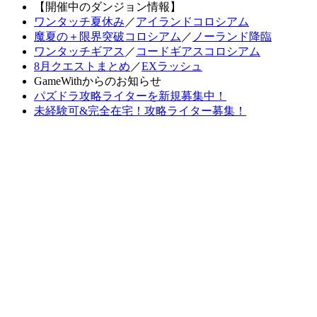
【開催中のダンジョン情報】
ワンタッチ夏休み
／
アイランドコロシアム
魔夏の＋限界突破コロシアム
／
ノーランド降臨
ワンタッチギアス
／
コードギアスコロシアム
8月クエストまとめ
／
EXラッシュ
GameWithからのお知らせ
パズドラ攻略ライターを新規募集中！
未経験可&完全在宅！攻略ライター募集！