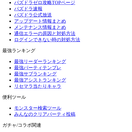
パズドラゼロ攻略TOPページ
パズドラ速報
パズドラ公式放送
アップデート情報まとめ
メンテナンス情報まとめ
通信エラーの原因と対処方法
ログインできない時の対処方法
最強ランキング
最強リーダーランキング
最強パーティテンプレ
最強サブランキング
最強アシストランキング
リセマラ当たりキャラ
便利ツール
モンスター検索ツール
みんなのクリアパーティ投稿
ガチャ/コラボ関連