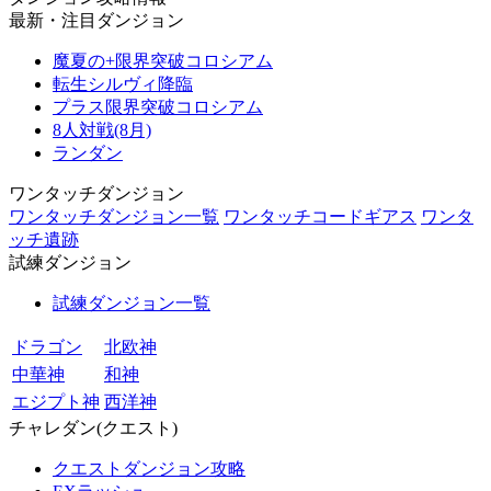
最新・注目ダンジョン
魔夏の+限界突破コロシアム
転生シルヴィ降臨
プラス限界突破コロシアム
8人対戦(8月)
ランダン
ワンタッチダンジョン
ワンタッチダンジョン一覧
ワンタッチコードギアス
ワンタ
ッチ遺跡
試練ダンジョン
試練ダンジョン一覧
ドラゴン
北欧神
中華神
和神
エジプト神
西洋神
チャレダン(クエスト)
クエストダンジョン攻略