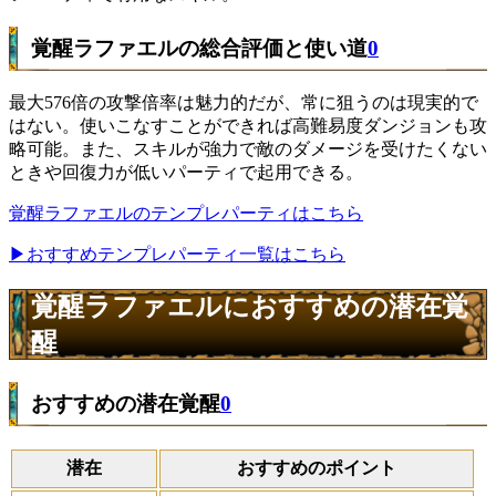
覚醒ラファエルの総合評価と使い道
0
最大576倍の攻撃倍率は魅力的だが、常に狙うのは現実的で
はない。使いこなすことができれば高難易度ダンジョンも攻
略可能。また、スキルが強力で敵のダメージを受けたくない
ときや回復力が低いパーティで起用できる。
覚醒ラファエルのテンプレパーティはこちら
▶おすすめテンプレパーティ一覧はこちら
覚醒ラファエルにおすすめの潜在覚
醒
おすすめの潜在覚醒
0
潜在
おすすめのポイント