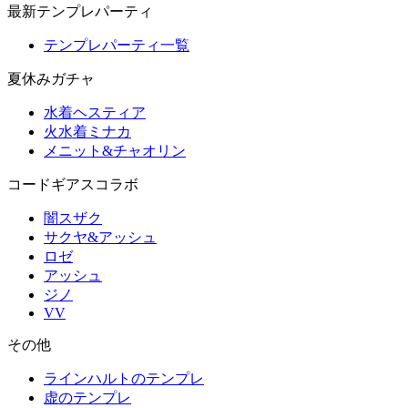
最新テンプレパーティ
テンプレパーティ一覧
夏休みガチャ
水着ヘスティア
火水着ミナカ
メニット&チャオリン
コードギアスコラボ
闇スザク
サクヤ&アッシュ
ロゼ
アッシュ
ジノ
VV
その他
ラインハルトのテンプレ
虚のテンプレ