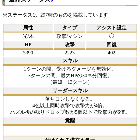
※ステータスは+297時のものを掲載しています
属性
タイプ
アシスト設定
光/木
攻撃/マシン
◯
HP
攻撃
回復
5390
2223
402
スキル
1ターンの間、受けるダメージを無効化。
3ターンの間、最大HPの30％分回復。
（最短：13ターン）
リーダースキル
落ちコンしなくなる。
4色以上同時攻撃で攻撃力が4倍。
パズル後の残りドロップ数が5個以下で攻撃力が6倍。
覚醒