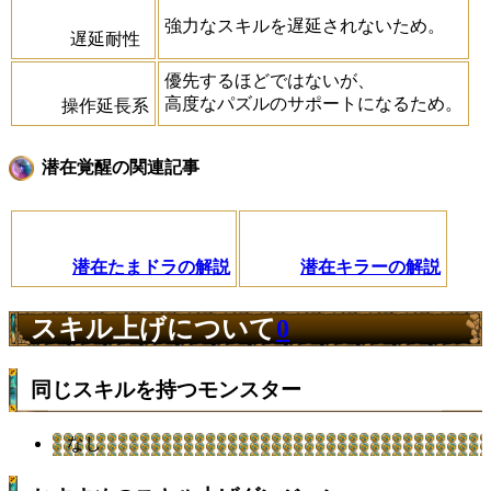
強力なスキルを遅延されないため。
遅延耐性
優先するほどではないが、
高度なパズルのサポートになるため。
操作延長系
潜在覚醒の関連記事
潜在たまドラの解説
潜在キラーの解説
スキル上げについて
0
同じスキルを持つモンスター
なし