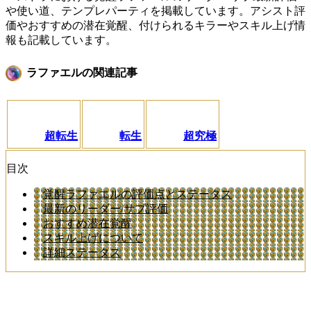
や使い道、テンプレパーティを掲載しています。アシスト評
価やおすすめの潜在覚醒、付けられるキラーやスキル上げ情
報も記載しています。
ラファエルの関連記事
超転生
転生
超究極
目次
覚醒ラファエルの評価点とステータス
最新のリーダー/サブ評価
おすすめ潜在覚醒
スキル上げについて
詳細ステータス