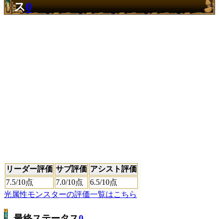
ス
0
リーダー評価
サブ評価
アシスト評価
7.5
/10点
7.0
/10点
6.5
/10点
光属性モンスターの評価一覧はこちら
最終ステータス
0