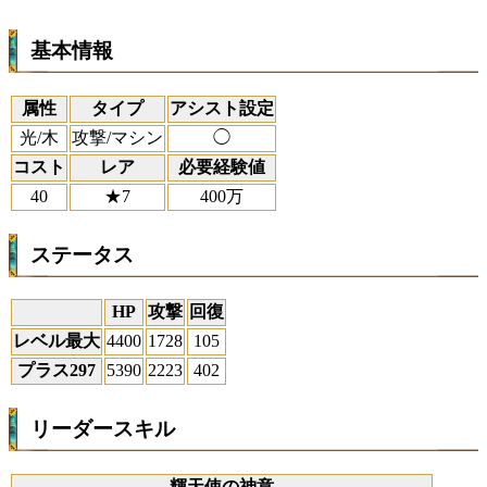
基本情報
属性
タイプ
アシスト設定
光/木
攻撃/マシン
◯
コスト
レア
必要経験値
40
★7
400万
ステータス
HP
攻撃
回復
レベル最大
4400
1728
105
プラス297
5390
2223
402
リーダースキル
輝天使の神意