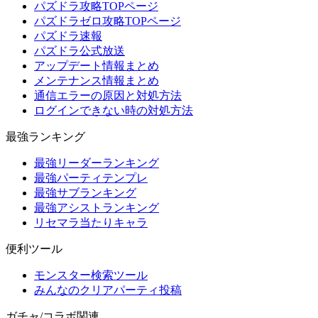
パズドラ攻略TOPページ
パズドラゼロ攻略TOPページ
パズドラ速報
パズドラ公式放送
アップデート情報まとめ
メンテナンス情報まとめ
通信エラーの原因と対処方法
ログインできない時の対処方法
最強ランキング
最強リーダーランキング
最強パーティテンプレ
最強サブランキング
最強アシストランキング
リセマラ当たりキャラ
便利ツール
モンスター検索ツール
みんなのクリアパーティ投稿
ガチャ/コラボ関連