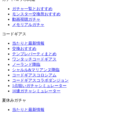
ガチャ一覧とおすすめ
モンスター交換所おすすめ
動画視聴ガチャ
メモリアルガチャ
コードギアス
当たりと最新情報
交換おすすめ
テンプレパーティまとめ
ワンタッチコードギアス
ノーランド降臨
シャルル&マリアンヌ降臨
コードギアスコロシアム
コードギアスコラボダンジョン
1点狙いガチャシミュレーター
10連ガチャシミュレーター
夏休みガチャ
当たりと最新情報