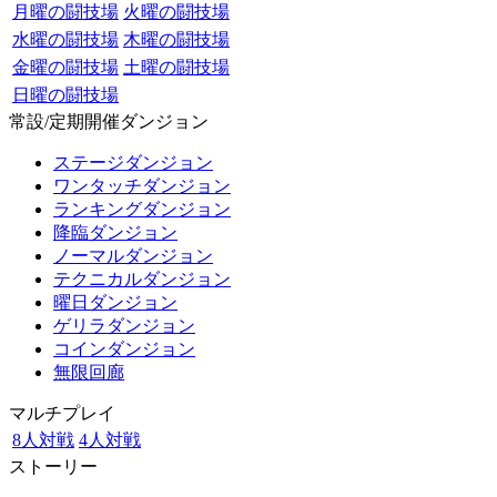
月曜の闘技場
火曜の闘技場
水曜の闘技場
木曜の闘技場
金曜の闘技場
土曜の闘技場
日曜の闘技場
常設/定期開催ダンジョン
ステージダンジョン
ワンタッチダンジョン
ランキングダンジョン
降臨ダンジョン
ノーマルダンジョン
テクニカルダンジョン
曜日ダンジョン
ゲリラダンジョン
コインダンジョン
無限回廊
マルチプレイ
8人対戦
4人対戦
ストーリー