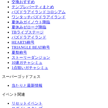
交換おすすめ
テンプレパーティまとめ
パズドラアイランドコロシアム
ワンタッチパズドラアイランド
夏休みガイノウト降臨
夏休みゼローグ降臨
TBライブステージ
パズドラアイランド
HEARTS称号
TRIANGLE BEAT称号
夏祭称号
ストーリーダンジョン
10連ガチャシミュ
1点狙いガチャシミュ
スーパーゴッドフェス
当たりと最新情報
イベント関連
リセットイベント