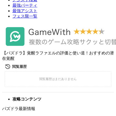
最強パーティ
最強アシスト
フェス限一覧
【パズドラ】覚醒ラファエルの評価と使い道！おすすめの潜
在覚醒
攻略コンテンツ
パズドラ最新情報