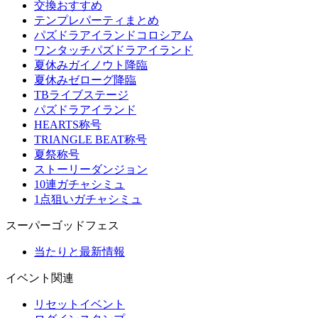
交換おすすめ
テンプレパーティまとめ
パズドラアイランドコロシアム
ワンタッチパズドラアイランド
夏休みガイノウト降臨
夏休みゼローグ降臨
TBライブステージ
パズドラアイランド
HEARTS称号
TRIANGLE BEAT称号
夏祭称号
ストーリーダンジョン
10連ガチャシミュ
1点狙いガチャシミュ
スーパーゴッドフェス
当たりと最新情報
イベント関連
リセットイベント