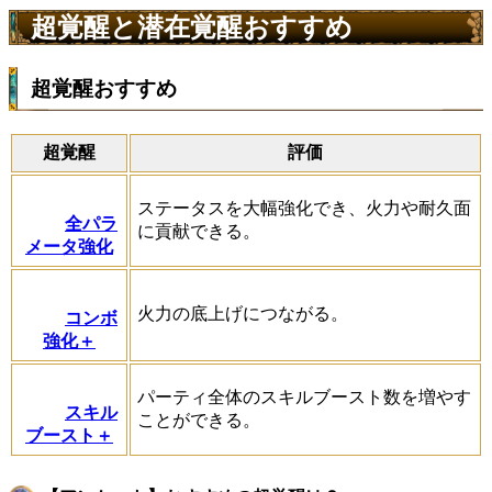
超覚醒と潜在覚醒おすすめ
超覚醒おすすめ
超覚醒
評価
ステータスを大幅強化でき、火力や耐久面
全パラ
に貢献できる。
メータ強化
火力の底上げにつながる。
コンボ
強化＋
パーティ全体のスキルブースト数を増やす
スキル
ことができる。
ブースト＋