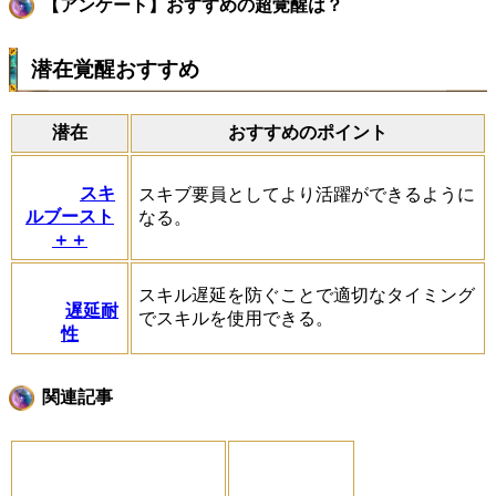
【アンケート】おすすめの超覚醒は？
潜在覚醒おすすめ
潜在
おすすめのポイント
スキ
スキブ要員としてより活躍ができるように
ルブースト
なる。
＋＋
スキル遅延を防ぐことで適切なタイミング
遅延耐
でスキルを使用できる。
性
関連記事