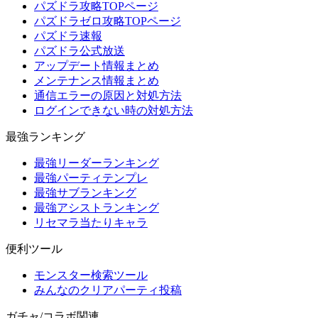
パズドラ攻略TOPページ
パズドラゼロ攻略TOPページ
パズドラ速報
パズドラ公式放送
アップデート情報まとめ
メンテナンス情報まとめ
通信エラーの原因と対処方法
ログインできない時の対処方法
最強ランキング
最強リーダーランキング
最強パーティテンプレ
最強サブランキング
最強アシストランキング
リセマラ当たりキャラ
便利ツール
モンスター検索ツール
みんなのクリアパーティ投稿
ガチャ/コラボ関連