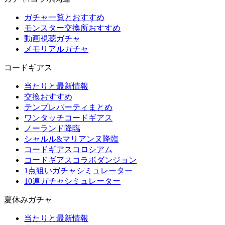
ガチャ一覧とおすすめ
モンスター交換所おすすめ
動画視聴ガチャ
メモリアルガチャ
コードギアス
当たりと最新情報
交換おすすめ
テンプレパーティまとめ
ワンタッチコードギアス
ノーランド降臨
シャルル&マリアンヌ降臨
コードギアスコロシアム
コードギアスコラボダンジョン
1点狙いガチャシミュレーター
10連ガチャシミュレーター
夏休みガチャ
当たりと最新情報