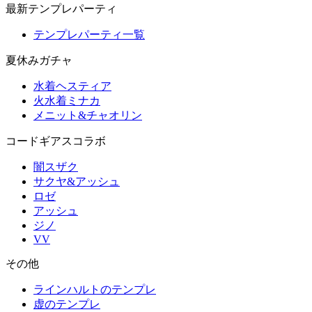
最新テンプレパーティ
テンプレパーティ一覧
夏休みガチャ
水着ヘスティア
火水着ミナカ
メニット&チャオリン
コードギアスコラボ
闇スザク
サクヤ&アッシュ
ロゼ
アッシュ
ジノ
VV
その他
ラインハルトのテンプレ
虚のテンプレ