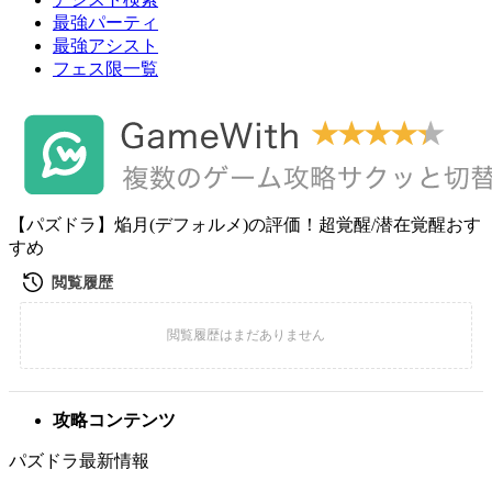
最強パーティ
最強アシスト
フェス限一覧
【パズドラ】焔月(デフォルメ)の評価！超覚醒/潜在覚醒おす
すめ
攻略コンテンツ
パズドラ最新情報