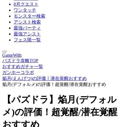
8月クエスト
ワンタッチ
モンスター検索
アシスト検索
最強パーティ
最強アシスト
フェス限一覧
GameWith
パズドラ攻略TOP
おすすめガチャ一覧
ガンホーコラボ
焔月(えんげつ)の評価！潜在覚醒おすすめ
焔月(デフォルメ)の評価！超覚醒/潜在覚醒おすすめ
【パズドラ】焔月(デフォル
メ)の評価！超覚醒/潜在覚醒
おすすめ