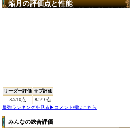
焔月の評価点と性能
リーダー評価
サブ評価
8.5
/10点
8.5
/10点
最強ランキングを見る
▶コメント欄はこちら
みんなの総合評価