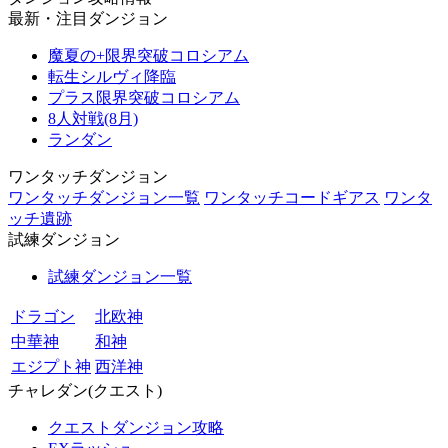
最新・注目ダンジョン
魔夏の+限界突破コロシアム
転生シルヴィ降臨
プラス限界突破コロシアム
8人対戦(8月)
ランダン
ワンタッチダンジョン
ワンタッチダンジョン一覧
ワンタッチコードギアス
ワンタ
ッチ遺跡
試練ダンジョン
試練ダンジョン一覧
ドラゴン
北欧神
中華神
和神
エジプト神
西洋神
チャレダン(クエスト)
クエストダンジョン攻略