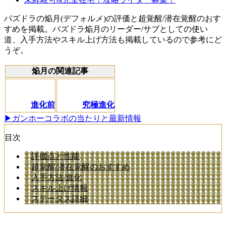
パズドラの焔月(デフォルメ)の評価と超覚醒/潜在覚醒のおす
すめを掲載。パズドラ焔月のリーダー/サブとしての使い
道、入手方法やスキル上げ方法も掲載しているので参考にど
うぞ。
焔月の関連記事
進化前
究極進化
▶ガンホーコラボの当たりと最新情報
目次
評価点と性能
超覚醒/潜在覚醒のおすすめ
入手方法/進化
スキル上げ情報
ステータス詳細