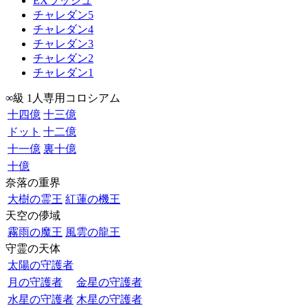
EXラッシュ
チャレダン5
チャレダン4
チャレダン3
チャレダン2
チャレダン1
∞級 1人専用コロシアム
十四億
十三億
ドット
十二億
十一億
裏十億
十億
奈落の重界
大樹の霊王
紅蓮の機王
天空の儚域
霧雨の魔王
風雲の龍王
守霊の天体
太陽の守護者
月の守護者
金星の守護者
水星の守護者
木星の守護者