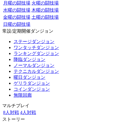
月曜の闘技場
火曜の闘技場
水曜の闘技場
木曜の闘技場
金曜の闘技場
土曜の闘技場
日曜の闘技場
常設/定期開催ダンジョン
ステージダンジョン
ワンタッチダンジョン
ランキングダンジョン
降臨ダンジョン
ノーマルダンジョン
テクニカルダンジョン
曜日ダンジョン
ゲリラダンジョン
コインダンジョン
無限回廊
マルチプレイ
8人対戦
4人対戦
ストーリー