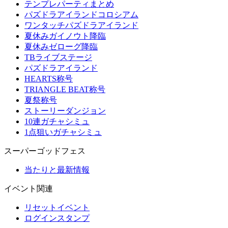
テンプレパーティまとめ
パズドラアイランドコロシアム
ワンタッチパズドラアイランド
夏休みガイノウト降臨
夏休みゼローグ降臨
TBライブステージ
パズドラアイランド
HEARTS称号
TRIANGLE BEAT称号
夏祭称号
ストーリーダンジョン
10連ガチャシミュ
1点狙いガチャシミュ
スーパーゴッドフェス
当たりと最新情報
イベント関連
リセットイベント
ログインスタンプ