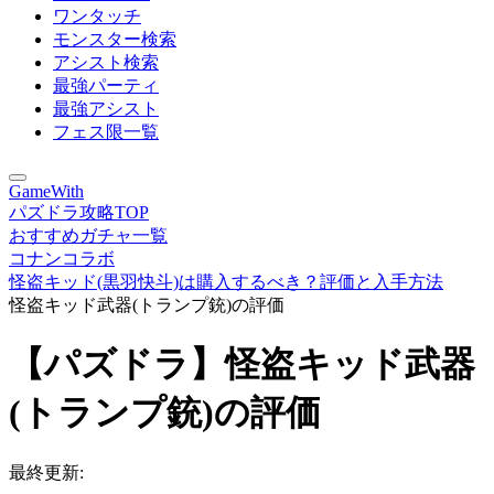
ワンタッチ
モンスター検索
アシスト検索
最強パーティ
最強アシスト
フェス限一覧
GameWith
パズドラ攻略TOP
おすすめガチャ一覧
コナンコラボ
怪盗キッド(黒羽快斗)は購入するべき？評価と入手方法
怪盗キッド武器(トランプ銃)の評価
【パズドラ】怪盗キッド武器
(トランプ銃)の評価
最終更新: