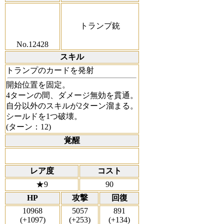
トランプ銃
No.12428
スキル
トランプのカードを発射
開始位置を固定。
4ターンの間、ダメージ無効を貫通。
自分以外のスキルが2ターン溜まる。
シールドを1つ破壊。
(ターン：12)
覚醒
レア度
コスト
★9
90
HP
攻撃
回復
10968
5057
891
(+1097)
(+253)
(+134)