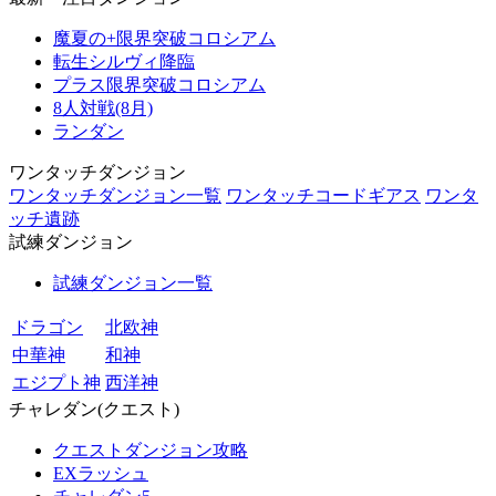
魔夏の+限界突破コロシアム
転生シルヴィ降臨
プラス限界突破コロシアム
8人対戦(8月)
ランダン
ワンタッチダンジョン
ワンタッチダンジョン一覧
ワンタッチコードギアス
ワンタ
ッチ遺跡
試練ダンジョン
試練ダンジョン一覧
ドラゴン
北欧神
中華神
和神
エジプト神
西洋神
チャレダン(クエスト)
クエストダンジョン攻略
EXラッシュ