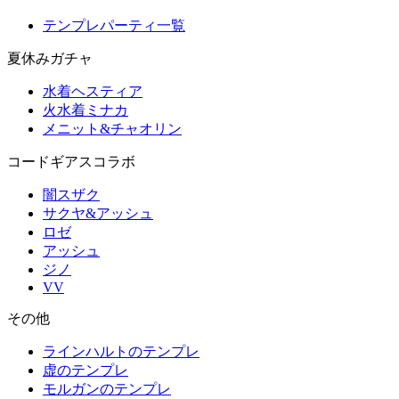
テンプレパーティ一覧
夏休みガチャ
水着ヘスティア
火水着ミナカ
メニット&チャオリン
コードギアスコラボ
闇スザク
サクヤ&アッシュ
ロゼ
アッシュ
ジノ
VV
その他
ラインハルトのテンプレ
虚のテンプレ
モルガンのテンプレ