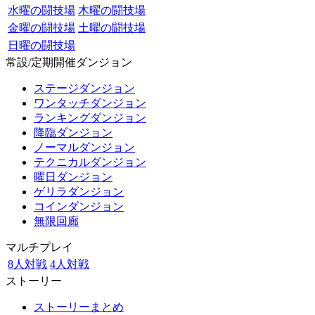
水曜の闘技場
木曜の闘技場
金曜の闘技場
土曜の闘技場
日曜の闘技場
常設/定期開催ダンジョン
ステージダンジョン
ワンタッチダンジョン
ランキングダンジョン
降臨ダンジョン
ノーマルダンジョン
テクニカルダンジョン
曜日ダンジョン
ゲリラダンジョン
コインダンジョン
無限回廊
マルチプレイ
8人対戦
4人対戦
ストーリー
ストーリーまとめ