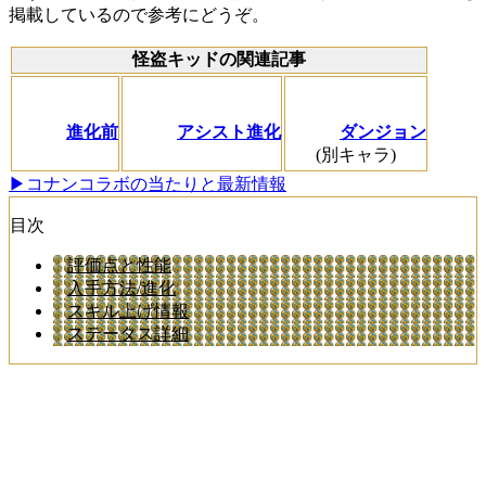
掲載しているので参考にどうぞ。
怪盗キッドの関連記事
進化前
アシスト進化
ダンジョン
(別キャラ)
▶コナンコラボの当たりと最新情報
目次
評価点と性能
入手方法/進化
スキル上げ情報
ステータス詳細