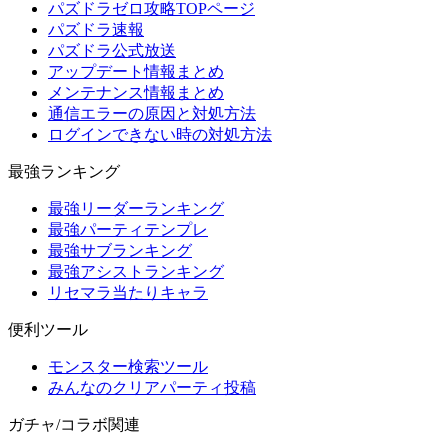
パズドラゼロ攻略TOPページ
パズドラ速報
パズドラ公式放送
アップデート情報まとめ
メンテナンス情報まとめ
通信エラーの原因と対処方法
ログインできない時の対処方法
最強ランキング
最強リーダーランキング
最強パーティテンプレ
最強サブランキング
最強アシストランキング
リセマラ当たりキャラ
便利ツール
モンスター検索ツール
みんなのクリアパーティ投稿
ガチャ/コラボ関連