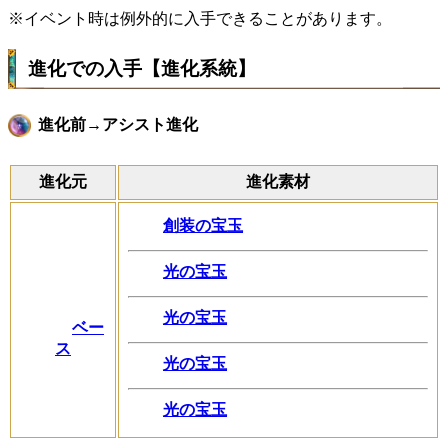
※イベント時は例外的に入手できることがあります。
進化での入手【進化系統】
進化前→アシスト進化
進化元
進化素材
創装の宝玉
光の宝玉
光の宝玉
ベー
ス
光の宝玉
光の宝玉