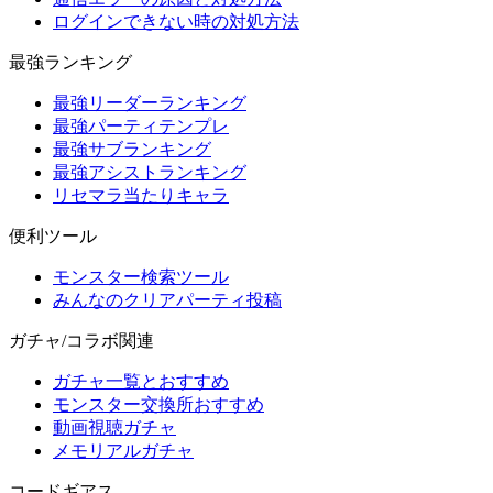
ログインできない時の対処方法
最強ランキング
最強リーダーランキング
最強パーティテンプレ
最強サブランキング
最強アシストランキング
リセマラ当たりキャラ
便利ツール
モンスター検索ツール
みんなのクリアパーティ投稿
ガチャ/コラボ関連
ガチャ一覧とおすすめ
モンスター交換所おすすめ
動画視聴ガチャ
メモリアルガチャ
コードギアス