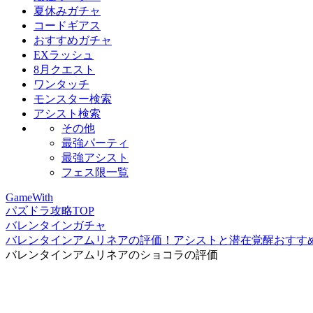
夏休みガチャ
コードギアス
おすすめガチャ
EXラッシュ
8月クエスト
ワンタッチ
モンスター検索
アシスト検索
その他
最強パーティ
最強アシスト
フェス限一覧
GameWith
パズドラ攻略TOP
バレンタインガチャ
バレンタインアムリネアの評価！アシストと潜在覚醒おすす
バレンタインアムリネアのショコラの評価