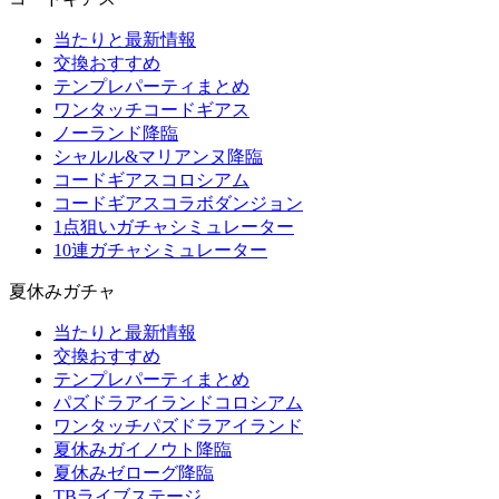
当たりと最新情報
交換おすすめ
テンプレパーティまとめ
ワンタッチコードギアス
ノーランド降臨
シャルル&マリアンヌ降臨
コードギアスコロシアム
コードギアスコラボダンジョン
1点狙いガチャシミュレーター
10連ガチャシミュレーター
夏休みガチャ
当たりと最新情報
交換おすすめ
テンプレパーティまとめ
パズドラアイランドコロシアム
ワンタッチパズドラアイランド
夏休みガイノウト降臨
夏休みゼローグ降臨
TBライブステージ