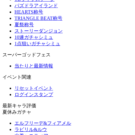
パズドラアイランド
HEARTS称号
TRIANGLE BEAT称号
夏祭称号
ストーリーダンジョン
10連ガチャシミュ
1点狙いガチャシミュ
スーパーゴッドフェス
当たりと最新情報
イベント関連
リセットイベント
ログインスタンプ
最新キャラ評価
夏休みガチャ
エルフリーデ&フィアメル
ラビリル&ルウ