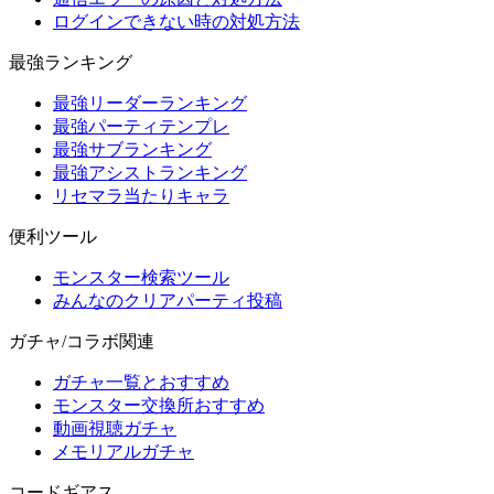
ログインできない時の対処方法
最強ランキング
最強リーダーランキング
最強パーティテンプレ
最強サブランキング
最強アシストランキング
リセマラ当たりキャラ
便利ツール
モンスター検索ツール
みんなのクリアパーティ投稿
ガチャ/コラボ関連
ガチャ一覧とおすすめ
モンスター交換所おすすめ
動画視聴ガチャ
メモリアルガチャ
コードギアス