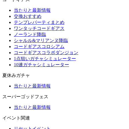
当たりと最新情報
交換おすすめ
テンプレパーティまとめ
ワンタッチコードギアス
ノーランド降臨
シャルル&マリアンヌ降臨
コードギアスコロシアム
コードギアスコラボダンジョン
1点狙いガチャシミュレーター
10連ガチャシミュレーター
夏休みガチャ
当たりと最新情報
スーパーゴッドフェス
当たりと最新情報
イベント関連
リセットイベント