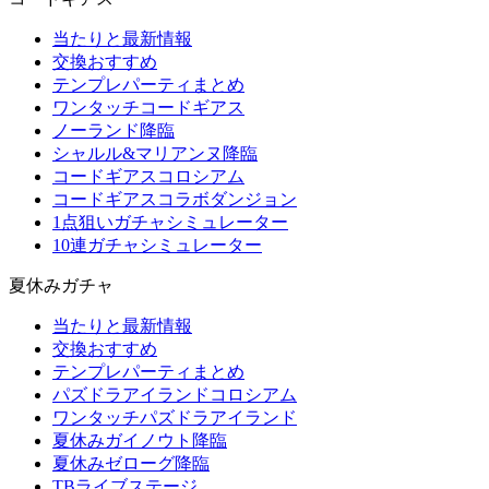
当たりと最新情報
交換おすすめ
テンプレパーティまとめ
ワンタッチコードギアス
ノーランド降臨
シャルル&マリアンヌ降臨
コードギアスコロシアム
コードギアスコラボダンジョン
1点狙いガチャシミュレーター
10連ガチャシミュレーター
夏休みガチャ
当たりと最新情報
交換おすすめ
テンプレパーティまとめ
パズドラアイランドコロシアム
ワンタッチパズドラアイランド
夏休みガイノウト降臨
夏休みゼローグ降臨
TBライブステージ