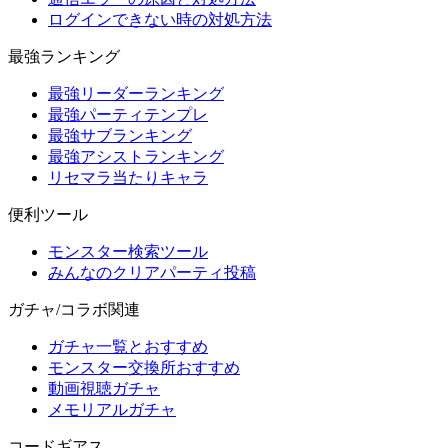
ログインできない時の対処方法
最強ランキング
最強リーダーランキング
最強パーティテンプレ
最強サブランキング
最強アシストランキング
リセマラ当たりキャラ
便利ツール
モンスター検索ツール
みんなのクリアパーティ投稿
ガチャ/コラボ関連
ガチャ一覧とおすすめ
モンスター交換所おすすめ
動画視聴ガチャ
メモリアルガチャ
コードギアス