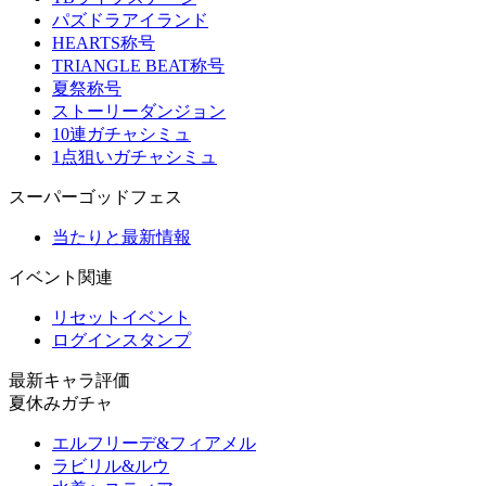
パズドラアイランド
HEARTS称号
TRIANGLE BEAT称号
夏祭称号
ストーリーダンジョン
10連ガチャシミュ
1点狙いガチャシミュ
スーパーゴッドフェス
当たりと最新情報
イベント関連
リセットイベント
ログインスタンプ
最新キャラ評価
夏休みガチャ
エルフリーデ&フィアメル
ラビリル&ルウ