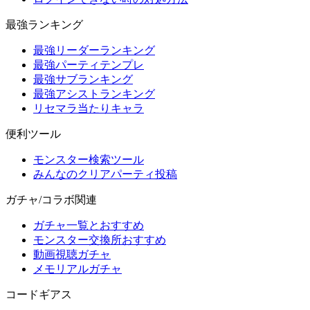
最強ランキング
最強リーダーランキング
最強パーティテンプレ
最強サブランキング
最強アシストランキング
リセマラ当たりキャラ
便利ツール
モンスター検索ツール
みんなのクリアパーティ投稿
ガチャ/コラボ関連
ガチャ一覧とおすすめ
モンスター交換所おすすめ
動画視聴ガチャ
メモリアルガチャ
コードギアス