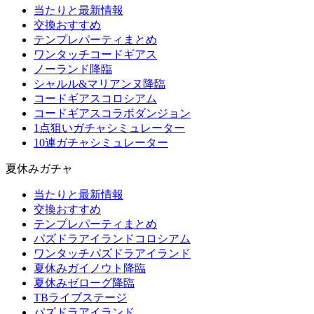
当たりと最新情報
交換おすすめ
テンプレパーティまとめ
ワンタッチコードギアス
ノーランド降臨
シャルル&マリアンヌ降臨
コードギアスコロシアム
コードギアスコラボダンジョン
1点狙いガチャシミュレーター
10連ガチャシミュレーター
夏休みガチャ
当たりと最新情報
交換おすすめ
テンプレパーティまとめ
パズドラアイランドコロシアム
ワンタッチパズドラアイランド
夏休みガイノウト降臨
夏休みゼローグ降臨
TBライブステージ
パズドラアイランド