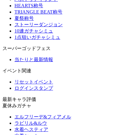
HEARTS称号
TRIANGLE BEAT称号
夏祭称号
ストーリーダンジョン
10連ガチャシミュ
1点狙いガチャシミュ
スーパーゴッドフェス
当たりと最新情報
イベント関連
リセットイベント
ログインスタンプ
最新キャラ評価
夏休みガチャ
エルフリーデ&フィアメル
ラビリル&ルウ
水着ヘスティア