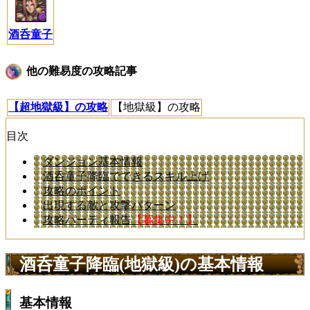
酒呑童子
他の難易度の攻略記事
【超地獄級】の攻略
【地獄級】の攻略
目次
ダンジョン基本情報
酒呑童子降臨でできるスキル上げ
攻略のポイント
出現する敵と攻撃パターン
攻略パーティ報告
【募集中！】
酒呑童子降臨(地獄級)の基本情報
基本情報