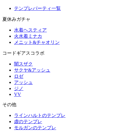
テンプレパーティ一覧
夏休みガチャ
水着ヘスティア
火水着ミナカ
メニット&チャオリン
コードギアスコラボ
闇スザク
サクヤ&アッシュ
ロゼ
アッシュ
ジノ
VV
その他
ラインハルトのテンプレ
虚のテンプレ
モルガンのテンプレ