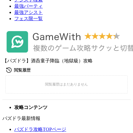
最強パーティ
最強アシスト
フェス限一覧
【パズドラ】酒呑童子降臨（地獄級）攻略
攻略コンテンツ
パズドラ最新情報
パズドラ攻略TOPページ