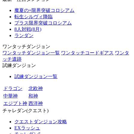
魔夏の+限界突破コロシアム
転生シルヴィ降臨
プラス限界突破コロシアム
8人対戦(8月)
ランダン
ワンタッチダンジョン
ワンタッチダンジョン一覧
ワンタッチコードギアス
ワンタ
ッチ遺跡
試練ダンジョン
試練ダンジョン一覧
ドラゴン
北欧神
中華神
和神
エジプト神
西洋神
チャレダン(クエスト)
クエストダンジョン攻略
EXラッシュ