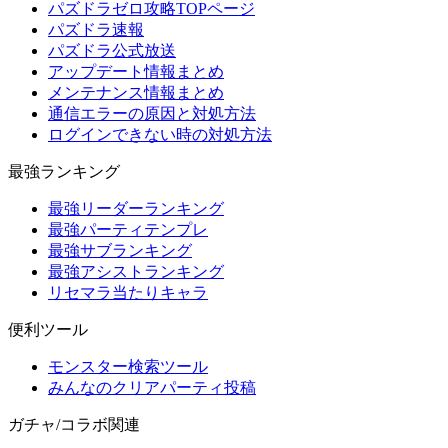
パズドラゼロ攻略TOPページ
パズドラ速報
パズドラ公式放送
アップデート情報まとめ
メンテナンス情報まとめ
通信エラーの原因と対処方法
ログインできない時の対処方法
最強ランキング
最強リーダーランキング
最強パーティテンプレ
最強サブランキング
最強アシストランキング
リセマラ当たりキャラ
便利ツール
モンスター検索ツール
みんなのクリアパーティ投稿
ガチャ/コラボ関連