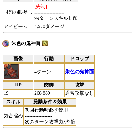
[先制]
封印の眼差し
--------------------
99ターンスキル封印
アイビーム
4,570ダメージ
朱色の鬼神面
画像
行動
ドロップ
4ターン
朱色の鬼神面
HP
防御
攻撃
19
268,889
通常攻撃なし
スキル
発動条件＆効果
初回行動時必ず使用
気合溜め
------------------
次のターン攻撃力が2倍