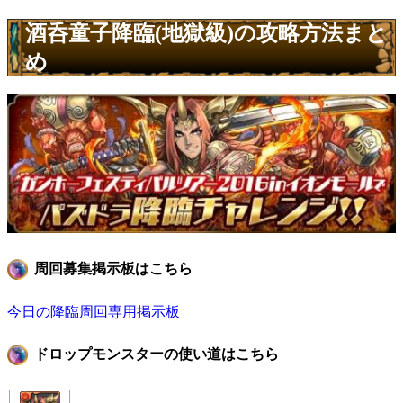
酒呑童子降臨(地獄級)の攻略方法まと
め
周回募集掲示板はこちら
今日の降臨周回専用掲示板
ドロップモンスターの使い道はこちら