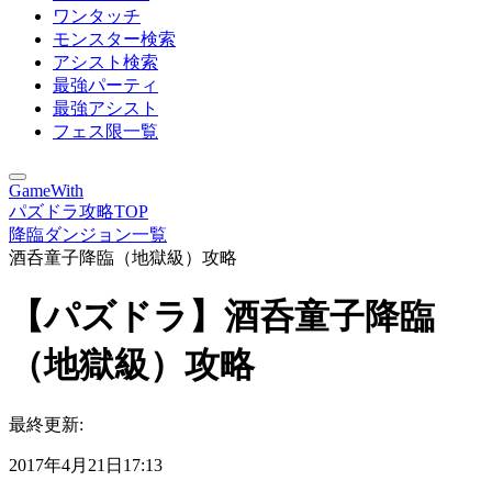
ワンタッチ
モンスター検索
アシスト検索
最強パーティ
最強アシスト
フェス限一覧
GameWith
パズドラ攻略TOP
降臨ダンジョン一覧
酒呑童子降臨（地獄級）攻略
【パズドラ】酒呑童子降臨
（地獄級）攻略
最終更新:
2017年4月21日17:13