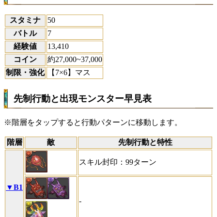
スタミナ
50
バトル
7
経験値
13,410
コイン
約27,000~37,000
制限・強化
【7×6】マス
先制行動と出現モンスター早見表
※階層をタップすると行動パターンに移動します。
階層
敵
先制行動と特性
スキル封印：99ターン
▼B1
-