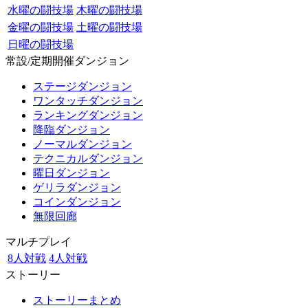
水曜の闘技場
木曜の闘技場
金曜の闘技場
土曜の闘技場
日曜の闘技場
常設/定期開催ダンジョン
ステージダンジョン
ワンタッチダンジョン
ランキングダンジョン
降臨ダンジョン
ノーマルダンジョン
テクニカルダンジョン
曜日ダンジョン
ゲリラダンジョン
コインダンジョン
無限回廊
マルチプレイ
8人対戦
4人対戦
ストーリー
ストーリーまとめ