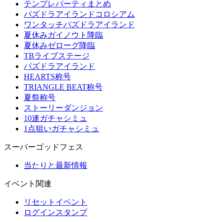
テンプレパーティまとめ
パズドラアイランドコロシアム
ワンタッチパズドラアイランド
夏休みガイノウト降臨
夏休みゼローグ降臨
TBライブステージ
パズドラアイランド
HEARTS称号
TRIANGLE BEAT称号
夏祭称号
ストーリーダンジョン
10連ガチャシミュ
1点狙いガチャシミュ
スーパーゴッドフェス
当たりと最新情報
イベント関連
リセットイベント
ログインスタンプ