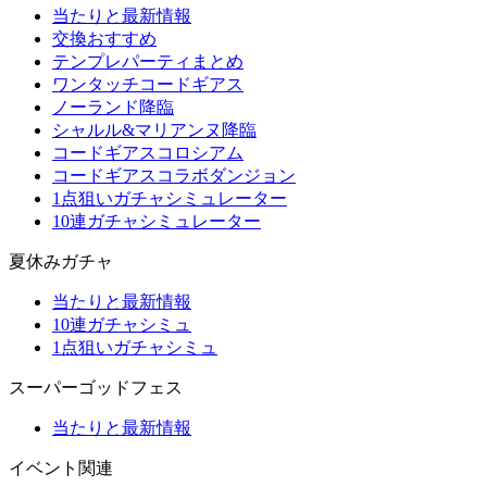
当たりと最新情報
交換おすすめ
テンプレパーティまとめ
ワンタッチコードギアス
ノーランド降臨
シャルル&マリアンヌ降臨
コードギアスコロシアム
コードギアスコラボダンジョン
1点狙いガチャシミュレーター
10連ガチャシミュレーター
夏休みガチャ
当たりと最新情報
10連ガチャシミュ
1点狙いガチャシミュ
スーパーゴッドフェス
当たりと最新情報
イベント関連