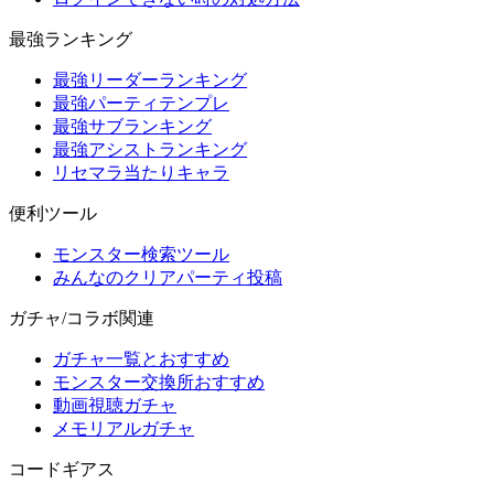
最強ランキング
最強リーダーランキング
最強パーティテンプレ
最強サブランキング
最強アシストランキング
リセマラ当たりキャラ
便利ツール
モンスター検索ツール
みんなのクリアパーティ投稿
ガチャ/コラボ関連
ガチャ一覧とおすすめ
モンスター交換所おすすめ
動画視聴ガチャ
メモリアルガチャ
コードギアス