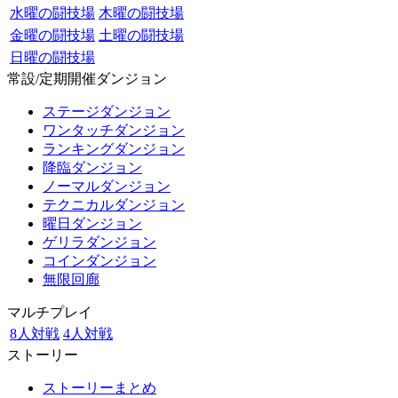
水曜の闘技場
木曜の闘技場
金曜の闘技場
土曜の闘技場
日曜の闘技場
常設/定期開催ダンジョン
ステージダンジョン
ワンタッチダンジョン
ランキングダンジョン
降臨ダンジョン
ノーマルダンジョン
テクニカルダンジョン
曜日ダンジョン
ゲリラダンジョン
コインダンジョン
無限回廊
マルチプレイ
8人対戦
4人対戦
ストーリー
ストーリーまとめ