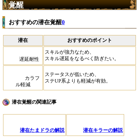
覚醒
おすすめの潜在覚醒
0
潜在
おすすめのポイント
スキルが強力なため、
スキル遅延をなるべく防ぎたい。
遅延耐性
ステータスが低いため、
カラフ
ステUP系よりも軽減が有効。
ル軽減
潜在覚醒の関連記事
潜在たまドラの解説
潜在キラーの解説