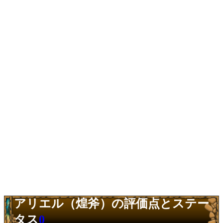
アリエル（煌斧）の評価点とステー
タス
0