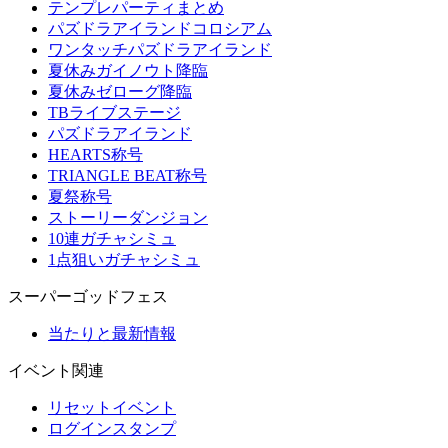
テンプレパーティまとめ
パズドラアイランドコロシアム
ワンタッチパズドラアイランド
夏休みガイノウト降臨
夏休みゼローグ降臨
TBライブステージ
パズドラアイランド
HEARTS称号
TRIANGLE BEAT称号
夏祭称号
ストーリーダンジョン
10連ガチャシミュ
1点狙いガチャシミュ
スーパーゴッドフェス
当たりと最新情報
イベント関連
リセットイベント
ログインスタンプ