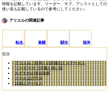
情報を記載しています。リーダー、サブ、アシストとしての
使い道も記載しているので参考にしてください。
アリエルの関連記事
転生
覚醒
闘光
煌斧
目次
アリエル（煌斧）の評価点とステータス
リーダー/サブ評価と使い道
おすすめの潜在覚醒
スキル上げ方法
詳細ステータス