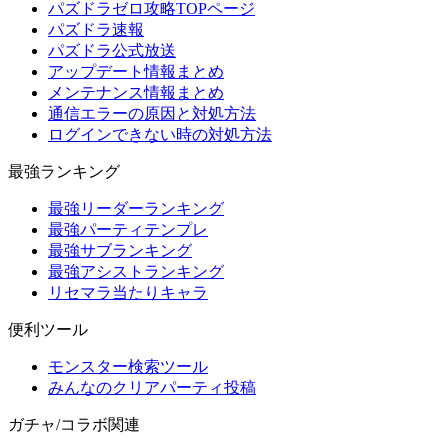
パズドラゼロ攻略TOPページ
パズドラ速報
パズドラ公式放送
アップデート情報まとめ
メンテナンス情報まとめ
通信エラーの原因と対処方法
ログインできない時の対処方法
最強ランキング
最強リーダーランキング
最強パーティテンプレ
最強サブランキング
最強アシストランキング
リセマラ当たりキャラ
便利ツール
モンスター検索ツール
みんなのクリアパーティ投稿
ガチャ/コラボ関連