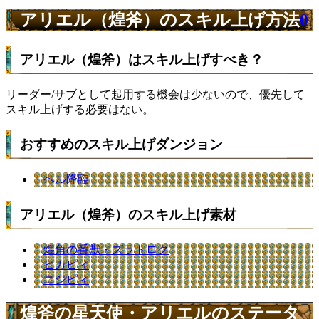
アリエル（煌斧）のスキル上げ方法
0
アリエル（煌斧）はスキル上げすべき？
リーダー/サブとして起用する機会は少ないので、優先して
スキル上げする必要はない。
おすすめのスキル上げダンジョン
ヘル降臨
アリエル（煌斧）のスキル上げ素材
煌角の番獣・ズラトロク
ヒカピィ
ニジピィ
煌斧の星天使・アリエルのステータ