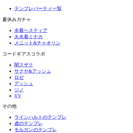
テンプレパーティ一覧
夏休みガチャ
水着ヘスティア
火水着ミナカ
メニット&チャオリン
コードギアスコラボ
闇スザク
サクヤ&アッシュ
ロゼ
アッシュ
ジノ
VV
その他
ラインハルトのテンプレ
虚のテンプレ
モルガンのテンプレ