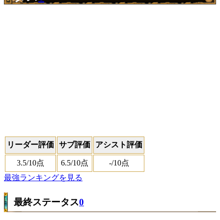
リーダー評価
サブ評価
アシスト評価
3.5
/10点
6.5
/10点
-
/10点
最強ランキングを見る
最終ステータス
0