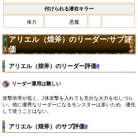
付けられる潜在キラー
体力
悪魔
アリエル（煌斧）のリーダー/サブ評
価
アリエル（煌斧）のリーダー評価
0
リーダー運用は難しい
攻撃倍率が低く、2体攻撃を入れても充分な火力を出しづら
い。他に優秀なリーダーになるモンスターは多いため、優先
して使うことはない。
アリエル（煌斧）のサブ評価
0