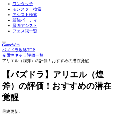
ワンタッチ
モンスター検索
アシスト検索
最強パーティ
最強アシスト
フェス限一覧
GameWith
パズドラ攻略TOP
光属性キャラ評価一覧
アリエル（煌斧）の評価！おすすめの潜在覚醒
【パズドラ】アリエル（煌
斧）の評価！おすすめの潜在
覚醒
最終更新: