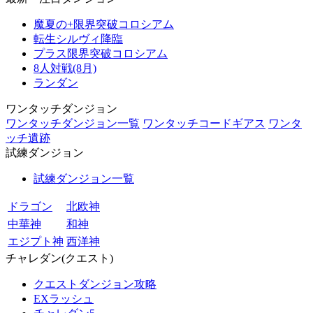
魔夏の+限界突破コロシアム
転生シルヴィ降臨
プラス限界突破コロシアム
8人対戦(8月)
ランダン
ワンタッチダンジョン
ワンタッチダンジョン一覧
ワンタッチコードギアス
ワンタ
ッチ遺跡
試練ダンジョン
試練ダンジョン一覧
ドラゴン
北欧神
中華神
和神
エジプト神
西洋神
チャレダン(クエスト)
クエストダンジョン攻略
EXラッシュ