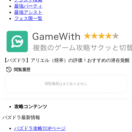
最強パーティ
最強アシスト
フェス限一覧
【パズドラ】アリエル（煌斧）の評価！おすすめの潜在覚醒
攻略コンテンツ
パズドラ最新情報
パズドラ攻略TOPページ