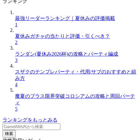
ランキング
最強リーダーランキング｜夏休みの評価掲載
1
夏休みガチャの当たりと評価・引くべき？
2
ランダン(夏休み2026杯)の攻略とパーティ編成
3
スザクのテンプレパーティ・代用/サブのおすすめと組
み方
4
魔夏のプラス限界突破コロシアムの攻略と周回パーテ
ィ
5
ランキングをもっとみる
検索