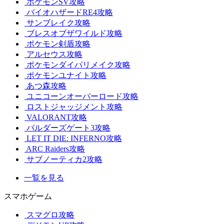
ポケモンSV攻略
バイオハザードRE4攻略
サンブレイク攻略
ブレスオブザワイルド攻略
ポケモン剣盾攻略
アルセウス攻略
ポケモンダイパリメイク攻略
ポケモンユナイト攻略
あつ森攻略
ユニコーンオーバーロード攻略
ロストジャッジメント攻略
VALORANT攻略
バルダーズゲート3攻略
LET IT DIE: INFERNO攻略
ARC Raiders攻略
サブノーティカ2攻略
一覧を見る
スマホゲーム
スマグロ攻略