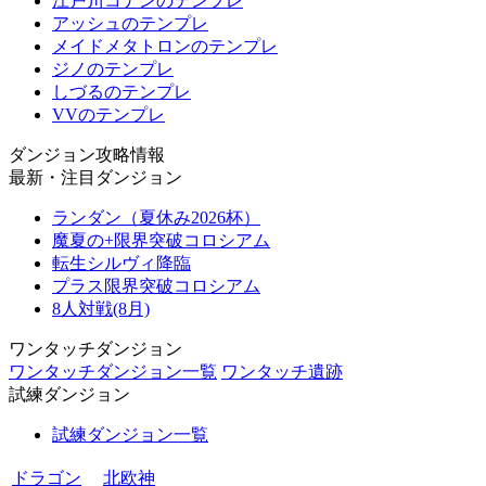
江戸川コナンのテンプレ
アッシュのテンプレ
メイドメタトロンのテンプレ
ジノのテンプレ
しづるのテンプレ
VVのテンプレ
ダンジョン攻略情報
最新・注目ダンジョン
ランダン（夏休み2026杯）
魔夏の+限界突破コロシアム
転生シルヴィ降臨
プラス限界突破コロシアム
8人対戦(8月)
ワンタッチダンジョン
ワンタッチダンジョン一覧
ワンタッチ遺跡
試練ダンジョン
試練ダンジョン一覧
ドラゴン
北欧神