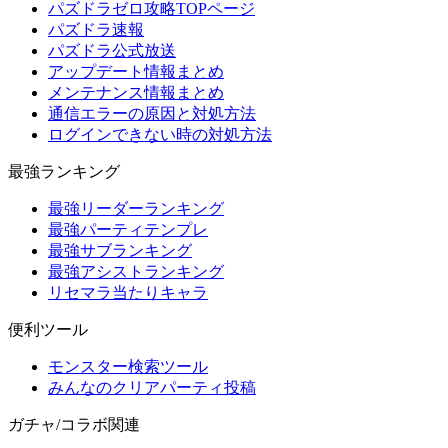
パズドラゼロ攻略TOPページ
パズドラ速報
パズドラ公式放送
アップデート情報まとめ
メンテナンス情報まとめ
通信エラーの原因と対処方法
ログインできない時の対処方法
最強ランキング
最強リーダーランキング
最強パーティテンプレ
最強サブランキング
最強アシストランキング
リセマラ当たりキャラ
便利ツール
モンスター検索ツール
みんなのクリアパーティ投稿
ガチャ/コラボ関連