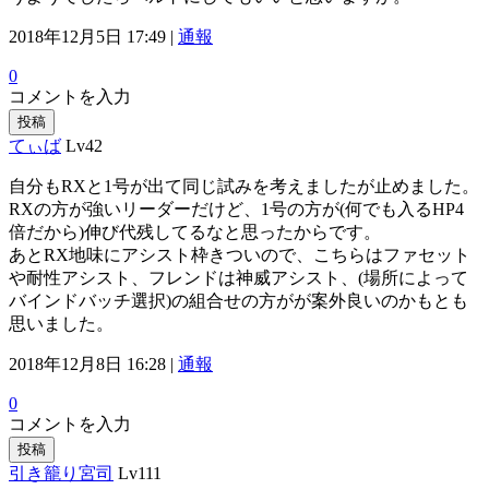
2018年12月5日 17:49 |
通報
0
コメントを入力
投稿
てぃば
Lv42
自分もRXと1号が出て同じ試みを考えましたが止めました。
RXの方が強いリーダーだけど、1号の方が(何でも入るHP4
倍だから)伸び代残してるなと思ったからです。
あとRX地味にアシスト枠きついので、こちらはファセット
や耐性アシスト、フレンドは神威アシスト、(場所によって
バインドバッチ選択)の組合せの方がが案外良いのかもとも
思いました。
2018年12月8日 16:28 |
通報
0
コメントを入力
投稿
引き籠り宮司
Lv111