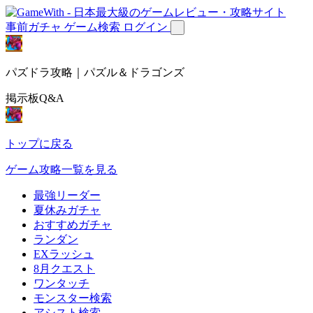
事前ガチャ
ゲーム検索
ログイン
パズドラ攻略｜パズル＆ドラゴンズ
掲示板Q&A
トップに戻る
ゲーム攻略一覧を見る
最強リーダー
夏休みガチャ
おすすめガチャ
ランダン
EXラッシュ
8月クエスト
ワンタッチ
モンスター検索
アシスト検索