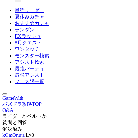
最強リーダー
夏休みガチャ
おすすめガチャ
ランダン
EXラッシュ
8月クエスト
ワンタッチ
モンスター検索
アシスト検索
最強パーティ
最強アシスト
フェス限一覧
GameWith
パズドラ攻略TOP
Q&A
ライダーかベルトか
質問と回答
解決済み
kOmOriuta
Lv8