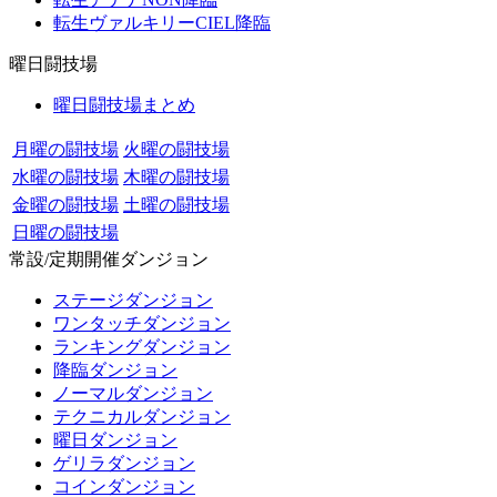
転生ヴァルキリーCIEL降臨
曜日闘技場
曜日闘技場まとめ
月曜の闘技場
火曜の闘技場
水曜の闘技場
木曜の闘技場
金曜の闘技場
土曜の闘技場
日曜の闘技場
常設/定期開催ダンジョン
ステージダンジョン
ワンタッチダンジョン
ランキングダンジョン
降臨ダンジョン
ノーマルダンジョン
テクニカルダンジョン
曜日ダンジョン
ゲリラダンジョン
コインダンジョン