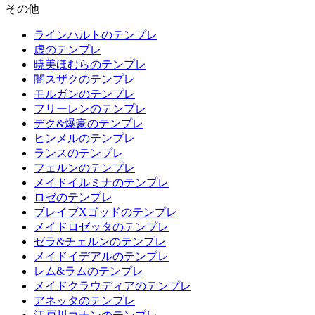
その他
ラインハルトのテンプレ
虚のテンプレ
暁美ほむらのテンプレ
闇スザクのテンプレ
モルガンのテンプレ
フリーレンのテンプレ
デク&爆豪のテンプレ
ヒンメルのテンプレ
ランスのテンプレ
フェルンのテンプレ
メイドイルミナのテンプレ
ロゼのテンプレ
ブレイブXゴッドのテンプレ
メイドロゼッタのテンプレ
ゼラ&チェルンのテンプレ
メイドイデアルのテンプレ
レム&ラムのテンプレ
メイドクラウディアのテンプレ
アネッタのテンプレ