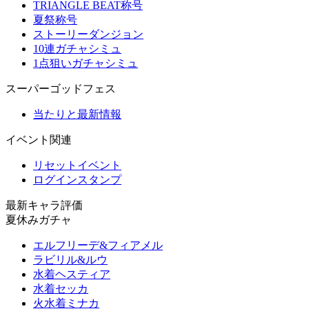
TRIANGLE BEAT称号
夏祭称号
ストーリーダンジョン
10連ガチャシミュ
1点狙いガチャシミュ
スーパーゴッドフェス
当たりと最新情報
イベント関連
リセットイベント
ログインスタンプ
最新キャラ評価
夏休みガチャ
エルフリーデ&フィアメル
ラビリル&ルウ
水着ヘスティア
水着セッカ
火水着ミナカ