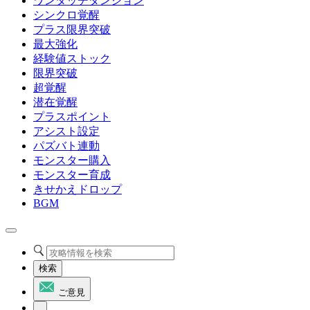
ワンタッチダンジョン
シンクロ覚醒
プラス限界突破
最大強化
経験値ストック
限界突破
超覚醒
潜在覚醒
プラスポイント
アシスト設定
パズバト連動
モンスター購入
モンスター育成
きせかえドロップ
BGM
検索
ご意見