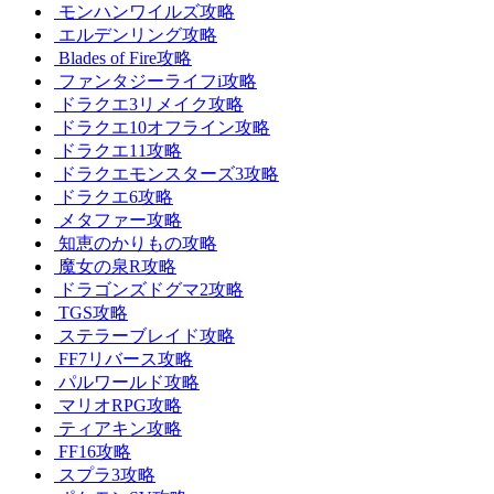
モンハンワイルズ攻略
エルデンリング攻略
Blades of Fire攻略
ファンタジーライフi攻略
ドラクエ3リメイク攻略
ドラクエ10オフライン攻略
ドラクエ11攻略
ドラクエモンスターズ3攻略
ドラクエ6攻略
メタファー攻略
知恵のかりもの攻略
魔女の泉R攻略
ドラゴンズドグマ2攻略
TGS攻略
ステラーブレイド攻略
FF7リバース攻略
パルワールド攻略
マリオRPG攻略
ティアキン攻略
FF16攻略
スプラ3攻略