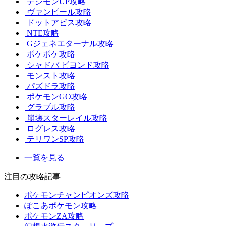
デジモンUP攻略
ヴァンピール攻略
ドットアビス攻略
NTE攻略
Gジェネエターナル攻略
ポケポケ攻略
シャドバ ビヨンド攻略
モンスト攻略
パズドラ攻略
ポケモンGO攻略
グラブル攻略
崩壊スターレイル攻略
ログレス攻略
テリワンSP攻略
一覧を見る
注目の攻略記事
ポケモンチャンピオンズ攻略
ぽこあポケモン攻略
ポケモンZA攻略