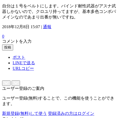
自分は１号をベルトにします。バインド耐性武器がアスナ武
器しかないので。クロユリ持ってますが、基本多色コンボパ
メインなのであまり出番が無いですね。
2018年12月8日 15:07 |
通報
0
コメントを入力
投稿
ポスト
LINEで送る
URLコピー
ユーザー登録のご案内
ユーザー登録(無料)することで、この機能を使うことができ
ます。
新規登録(無料)して使う
登録済みの方はログイン