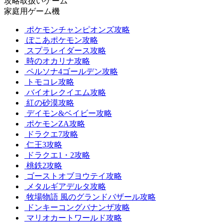
攻略取扱いゲーム
家庭用ゲーム機
ポケモンチャンピオンズ攻略
ぽこあポケモン攻略
スプラレイダース攻略
時のオカリナ攻略
ペルソナ4ゴールデン攻略
トモコレ攻略
バイオレクイエム攻略
紅の砂漠攻略
デイモン&ベイビー攻略
ポケモンZA攻略
ドラクエ7攻略
仁王3攻略
ドラクエ1・2攻略
桃鉄2攻略
ゴーストオブヨウテイ攻略
メタルギアデルタ攻略
牧場物語 風のグランドバザール攻略
ドンキーコングバナンザ攻略
マリオカートワールド攻略