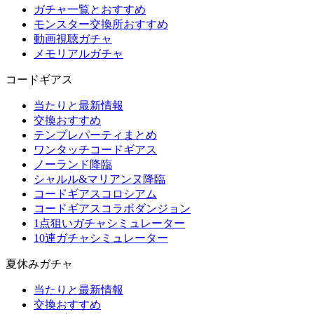
ガチャ一覧とおすすめ
モンスター交換所おすすめ
動画視聴ガチャ
メモリアルガチャ
コードギアス
当たりと最新情報
交換おすすめ
テンプレパーティまとめ
ワンタッチコードギアス
ノーランド降臨
シャルル&マリアンヌ降臨
コードギアスコロシアム
コードギアスコラボダンジョン
1点狙いガチャシミュレーター
10連ガチャシミュレーター
夏休みガチャ
当たりと最新情報
交換おすすめ