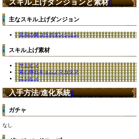
スキル上げダンジョンと素材
0
主なスキル上げダンジョン
北斗の拳コラボダンジョン
スキル上げ素材
ヤミピィ
紫の輝石キョムノマガタマ
ニジピィ
入手方法/進化系統
0
ガチャ
なし