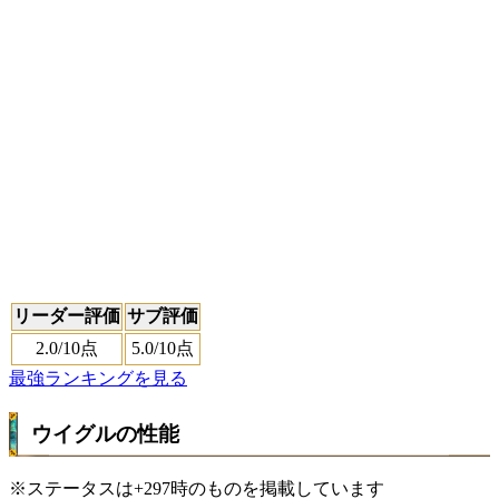
リーダー評価
サブ評価
2.0
/10点
5.0
/10点
最強ランキングを見る
ウイグルの性能
※ステータスは+297時のものを掲載しています