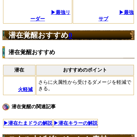
▶最強リ
▶最強
ーダー
サブ
潜在覚醒おすすめ
0
潜在覚醒おすすめ
潜在
おすすめのポイント
さらに火属性から受けるダメージを軽減で
きる。
火軽減
潜在覚醒の関連記事
▶潜在たまドラの解説
▶潜在キラーの解説