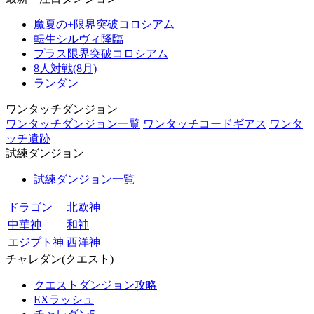
魔夏の+限界突破コロシアム
転生シルヴィ降臨
プラス限界突破コロシアム
8人対戦(8月)
ランダン
ワンタッチダンジョン
ワンタッチダンジョン一覧
ワンタッチコードギアス
ワンタ
ッチ遺跡
試練ダンジョン
試練ダンジョン一覧
ドラゴン
北欧神
中華神
和神
エジプト神
西洋神
チャレダン(クエスト)
クエストダンジョン攻略
EXラッシュ