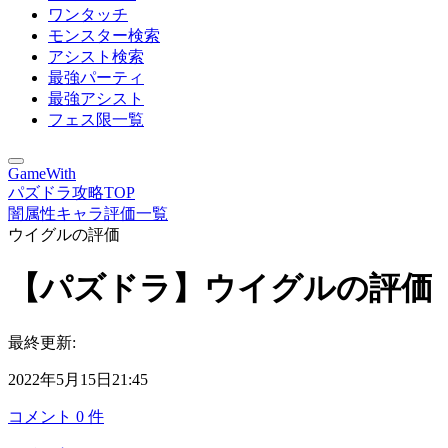
ワンタッチ
モンスター検索
アシスト検索
最強パーティ
最強アシスト
フェス限一覧
GameWith
パズドラ攻略TOP
闇属性キャラ評価一覧
ウイグルの評価
【パズドラ】ウイグルの評価
最終更新:
2022年5月15日21:45
コメント
0
件