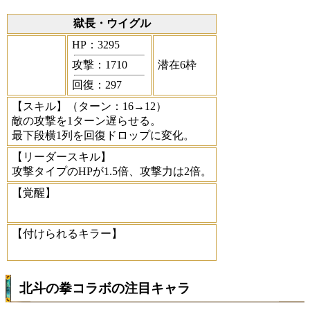
獄長・ウイグル
HP：3295
攻撃：1710
潜在6枠
回復：297
【スキル】
（ターン：16→12）
敵の攻撃を1ターン遅らせる。
最下段横1列を回復ドロップに変化。
【リーダースキル】
攻撃タイプのHPが1.5倍、攻撃力は2倍。
【覚醒】
【付けられるキラー】
北斗の拳コラボの注目キャラ