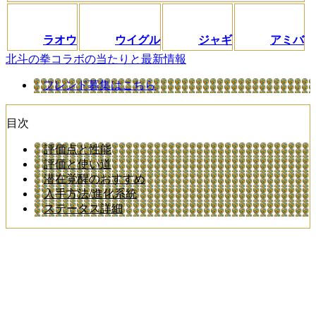
ラオウ
ウイグル
ジャギ
アミバ
北斗の拳コラボの当たりと最新情報
フレンド募集はこちら
目次
評価点と性能
評価と使い道
潜在覚醒のおすすめ
入手方法/進化系統
ステータス詳細