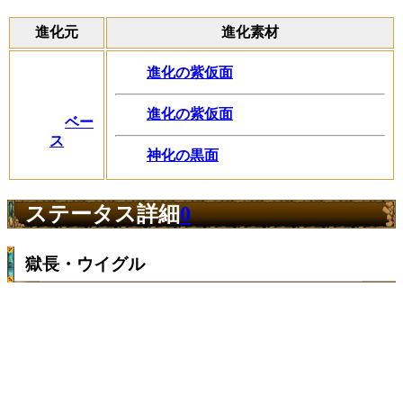
進化元
進化素材
進化の紫仮面
進化の紫仮面
ベー
ス
神化の黒面
ステータス詳細
0
獄長・ウイグル