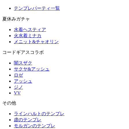
テンプレパーティ一覧
夏休みガチャ
水着ヘスティア
火水着ミナカ
メニット&チャオリン
コードギアスコラボ
闇スザク
サクヤ&アッシュ
ロゼ
アッシュ
ジノ
VV
その他
ラインハルトのテンプレ
虚のテンプレ
モルガンのテンプレ