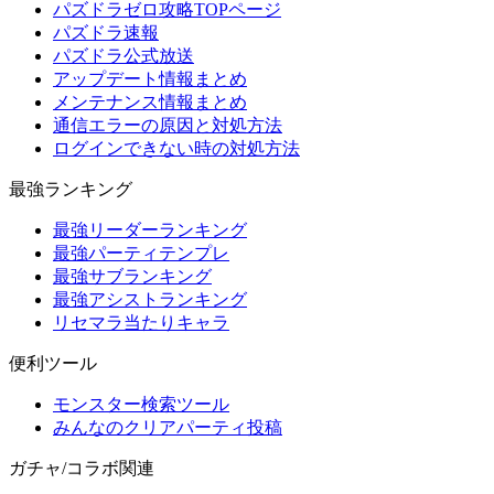
パズドラゼロ攻略TOPページ
パズドラ速報
パズドラ公式放送
アップデート情報まとめ
メンテナンス情報まとめ
通信エラーの原因と対処方法
ログインできない時の対処方法
最強ランキング
最強リーダーランキング
最強パーティテンプレ
最強サブランキング
最強アシストランキング
リセマラ当たりキャラ
便利ツール
モンスター検索ツール
みんなのクリアパーティ投稿
ガチャ/コラボ関連