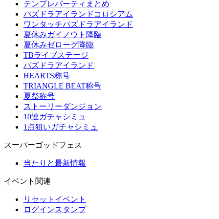
テンプレパーティまとめ
パズドラアイランドコロシアム
ワンタッチパズドラアイランド
夏休みガイノウト降臨
夏休みゼローグ降臨
TBライブステージ
パズドラアイランド
HEARTS称号
TRIANGLE BEAT称号
夏祭称号
ストーリーダンジョン
10連ガチャシミュ
1点狙いガチャシミュ
スーパーゴッドフェス
当たりと最新情報
イベント関連
リセットイベント
ログインスタンプ