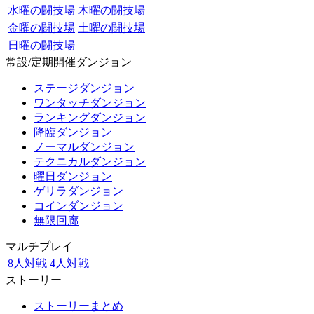
水曜の闘技場
木曜の闘技場
金曜の闘技場
土曜の闘技場
日曜の闘技場
常設/定期開催ダンジョン
ステージダンジョン
ワンタッチダンジョン
ランキングダンジョン
降臨ダンジョン
ノーマルダンジョン
テクニカルダンジョン
曜日ダンジョン
ゲリラダンジョン
コインダンジョン
無限回廊
マルチプレイ
8人対戦
4人対戦
ストーリー
ストーリーまとめ