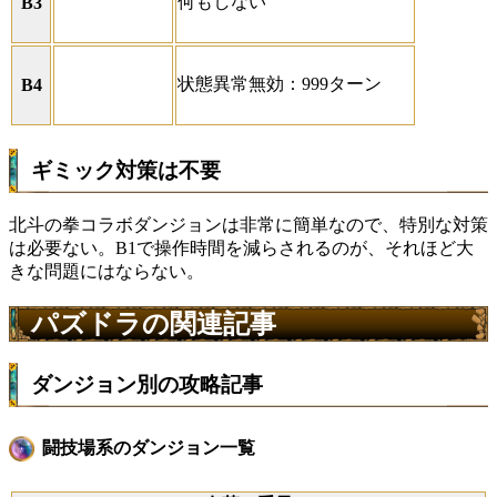
何もしない
B3
状態異常無効：999ターン
B4
ギミック対策は不要
北斗の拳コラボダンジョンは非常に簡単なので、特別な対策
は必要ない。B1で操作時間を減らされるのが、それほど大
きな問題にはならない。
パズドラの関連記事
ダンジョン別の攻略記事
闘技場系のダンジョン一覧