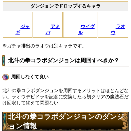
ダンジョンでドロップするキャラ
ジャ
アミ
ウイグ
ラオ
ギ
バ
ル
ウ
※ガチャ排出のラオウは別キャラです。
北斗の拳コラボダンジョンは周回すべきか？
周回しなくて良い
北斗の拳コラボダンジョンを周回するメリットはほとんどな
い。ラオウデビドラを記念に交換したら初クリアの魔法石だ
け回収して終えて問題ない。
北斗の拳コラボダンジョンのダンジ
ョン情報