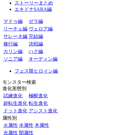
ストーリーまとめ
エキドナSARA編
マドゥ編
ゼラ編
リーチェ編
ヴェロア編
サレーネ編
完結編
修行編
決戦編
カリン編
ハク編
ソニア編
オーディン編
フェス限ヒロイン編
モンスター検索
進化形態別
試練進化
極醒進化
超転生進化
転生進化
ドット進化
アシスト進化
属性別
火属性
水属性
木属性
光属性
闇属性