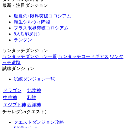
最新・注目ダンジョン
魔夏の+限界突破コロシアム
転生シルヴィ降臨
プラス限界突破コロシアム
8人対戦(8月)
ランダン
ワンタッチダンジョン
ワンタッチダンジョン一覧
ワンタッチコードギアス
ワンタ
ッチ遺跡
試練ダンジョン
試練ダンジョン一覧
ドラゴン
北欧神
中華神
和神
エジプト神
西洋神
チャレダン(クエスト)
クエストダンジョン攻略