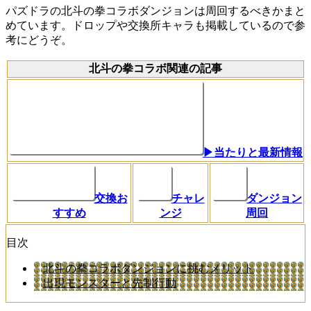
パズドラの北斗の拳コラボダンジョンは周回するべきかまと
めています。ドロップや交換所キャラも掲載しているので参
考にどうぞ。
北斗の拳コラボ関連の記事
▶当たりと最新情報
チャレ
ダンジョン
交換お
ンジ
周回
すすめ
目次
北斗の拳コラボダンジョンに挑むメリット
出現モンスターと先制行動