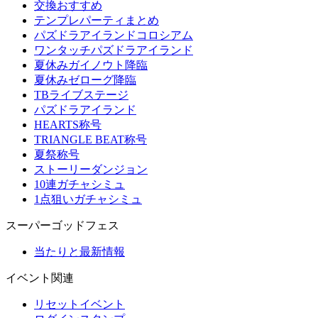
交換おすすめ
テンプレパーティまとめ
パズドラアイランドコロシアム
ワンタッチパズドラアイランド
夏休みガイノウト降臨
夏休みゼローグ降臨
TBライブステージ
パズドラアイランド
HEARTS称号
TRIANGLE BEAT称号
夏祭称号
ストーリーダンジョン
10連ガチャシミュ
1点狙いガチャシミュ
スーパーゴッドフェス
当たりと最新情報
イベント関連
リセットイベント