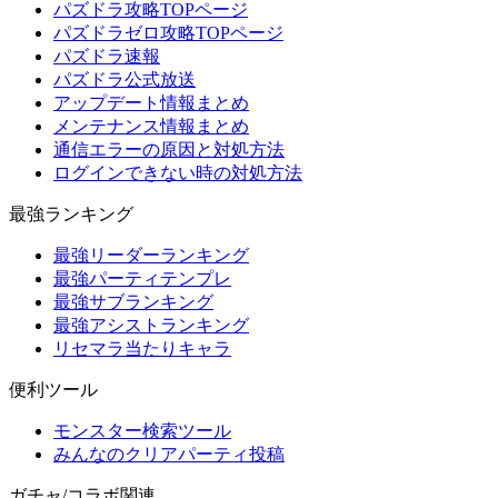
パズドラ攻略TOPページ
パズドラゼロ攻略TOPページ
パズドラ速報
パズドラ公式放送
アップデート情報まとめ
メンテナンス情報まとめ
通信エラーの原因と対処方法
ログインできない時の対処方法
最強ランキング
最強リーダーランキング
最強パーティテンプレ
最強サブランキング
最強アシストランキング
リセマラ当たりキャラ
便利ツール
モンスター検索ツール
みんなのクリアパーティ投稿
ガチャ/コラボ関連