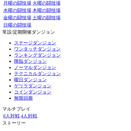
月曜の闘技場
火曜の闘技場
水曜の闘技場
木曜の闘技場
金曜の闘技場
土曜の闘技場
日曜の闘技場
常設/定期開催ダンジョン
ステージダンジョン
ワンタッチダンジョン
ランキングダンジョン
降臨ダンジョン
ノーマルダンジョン
テクニカルダンジョン
曜日ダンジョン
ゲリラダンジョン
コインダンジョン
無限回廊
マルチプレイ
8人対戦
4人対戦
ストーリー