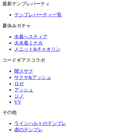
最新テンプレパーティ
テンプレパーティ一覧
夏休みガチャ
水着ヘスティア
火水着ミナカ
メニット&チャオリン
コードギアスコラボ
闇スザク
サクヤ&アッシュ
ロゼ
アッシュ
ジノ
VV
その他
ラインハルトのテンプレ
虚のテンプレ