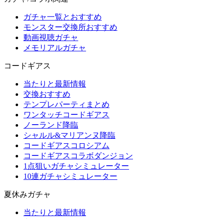
ガチャ一覧とおすすめ
モンスター交換所おすすめ
動画視聴ガチャ
メモリアルガチャ
コードギアス
当たりと最新情報
交換おすすめ
テンプレパーティまとめ
ワンタッチコードギアス
ノーランド降臨
シャルル&マリアンヌ降臨
コードギアスコロシアム
コードギアスコラボダンジョン
1点狙いガチャシミュレーター
10連ガチャシミュレーター
夏休みガチャ
当たりと最新情報