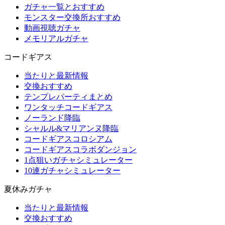
ガチャ一覧とおすすめ
モンスター交換所おすすめ
動画視聴ガチャ
メモリアルガチャ
コードギアス
当たりと最新情報
交換おすすめ
テンプレパーティまとめ
ワンタッチコードギアス
ノーランド降臨
シャルル&マリアンヌ降臨
コードギアスコロシアム
コードギアスコラボダンジョン
1点狙いガチャシミュレーター
10連ガチャシミュレーター
夏休みガチャ
当たりと最新情報
交換おすすめ