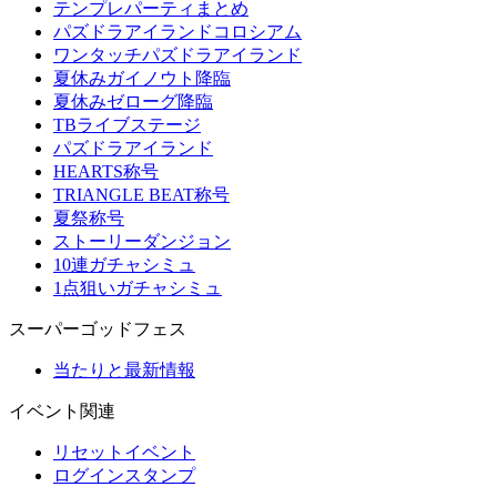
テンプレパーティまとめ
パズドラアイランドコロシアム
ワンタッチパズドラアイランド
夏休みガイノウト降臨
夏休みゼローグ降臨
TBライブステージ
パズドラアイランド
HEARTS称号
TRIANGLE BEAT称号
夏祭称号
ストーリーダンジョン
10連ガチャシミュ
1点狙いガチャシミュ
スーパーゴッドフェス
当たりと最新情報
イベント関連
リセットイベント
ログインスタンプ