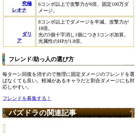
究極
6コンボ以上で攻撃力が6倍、固定100万ダ
レオナ
メージ。
8コンボ以上でダメージを半減、攻撃力が
18倍。
ダリ
光の5個十字消し1個につき3コンボ加算。
ア
光属性のHPが1.8倍。
フレンド/助っ人の選び方
毎ターン回復を消すので無理に固定ダメージのフレンドを選
ばなくても良い。軽減があるキャラだと割合ダメージにも対
応しやすい。
フレンドを募集する！
パズドラの関連記事