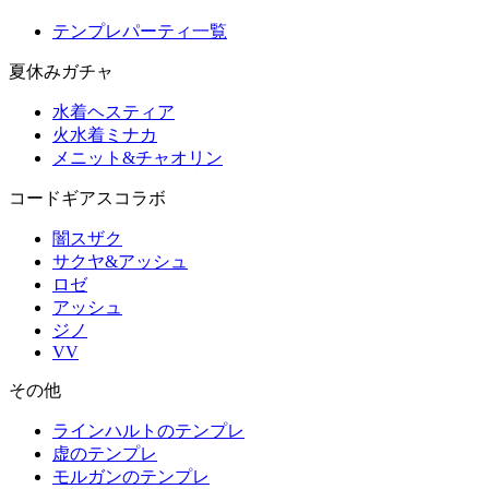
テンプレパーティ一覧
夏休みガチャ
水着ヘスティア
火水着ミナカ
メニット&チャオリン
コードギアスコラボ
闇スザク
サクヤ&アッシュ
ロゼ
アッシュ
ジノ
VV
その他
ラインハルトのテンプレ
虚のテンプレ
モルガンのテンプレ