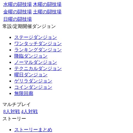
水曜の闘技場
木曜の闘技場
金曜の闘技場
土曜の闘技場
日曜の闘技場
常設/定期開催ダンジョン
ステージダンジョン
ワンタッチダンジョン
ランキングダンジョン
降臨ダンジョン
ノーマルダンジョン
テクニカルダンジョン
曜日ダンジョン
ゲリラダンジョン
コインダンジョン
無限回廊
マルチプレイ
8人対戦
4人対戦
ストーリー
ストーリーまとめ