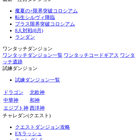
魔夏の+限界突破コロシアム
転生シルヴィ降臨
プラス限界突破コロシアム
8人対戦(8月)
ランダン
ワンタッチダンジョン
ワンタッチダンジョン一覧
ワンタッチコードギアス
ワンタ
ッチ遺跡
試練ダンジョン
試練ダンジョン一覧
ドラゴン
北欧神
中華神
和神
エジプト神
西洋神
チャレダン(クエスト)
クエストダンジョン攻略
EXラッシュ