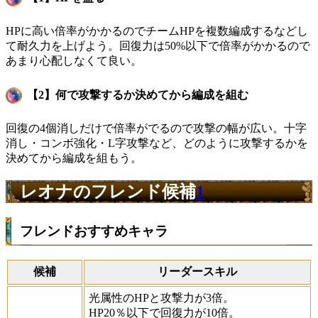
HPに高い倍率がかかるのでチームHPを複数編成するなどし
て耐久力を上げよう。回復力は50%以下で倍率がかかるので
あまり心配しなくて良い。
【2】何で攻撃するか決めてから編成を組む
回復の4個消しだけで倍率がでるので攻撃の幅が広い。十字
消し・コンボ強化・L字攻撃など、どのように攻撃するかを
決めてから編成を組もう。
レオナのフレンド候補
1
フレンドおすすめキャラ
候補
リーダースキル
光属性のHPと攻撃力が3倍。
HP20％以下で回復力が10倍。