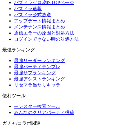
パズドラゼロ攻略TOPページ
パズドラ速報
パズドラ公式放送
アップデート情報まとめ
メンテナンス情報まとめ
通信エラーの原因と対処方法
ログインできない時の対処方法
最強ランキング
最強リーダーランキング
最強パーティテンプレ
最強サブランキング
最強アシストランキング
リセマラ当たりキャラ
便利ツール
モンスター検索ツール
みんなのクリアパーティ投稿
ガチャ/コラボ関連