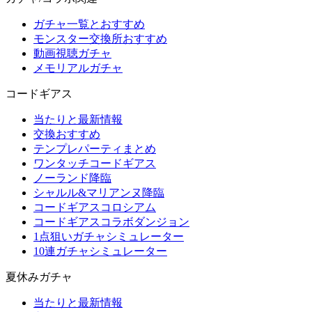
ガチャ一覧とおすすめ
モンスター交換所おすすめ
動画視聴ガチャ
メモリアルガチャ
コードギアス
当たりと最新情報
交換おすすめ
テンプレパーティまとめ
ワンタッチコードギアス
ノーランド降臨
シャルル&マリアンヌ降臨
コードギアスコロシアム
コードギアスコラボダンジョン
1点狙いガチャシミュレーター
10連ガチャシミュレーター
夏休みガチャ
当たりと最新情報