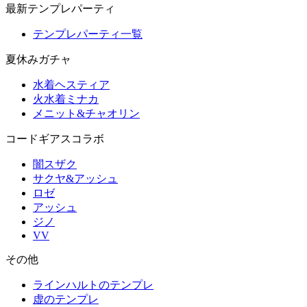
最新テンプレパーティ
テンプレパーティ一覧
夏休みガチャ
水着ヘスティア
火水着ミナカ
メニット&チャオリン
コードギアスコラボ
闇スザク
サクヤ&アッシュ
ロゼ
アッシュ
ジノ
VV
その他
ラインハルトのテンプレ
虚のテンプレ