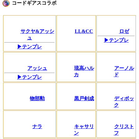
コードギアスコラボ
サクヤ&アッシ
LL&CC
ロゼ
ュ
▶テンプレ
▶テンプレ
アッシュ
琉高ハル
アーノル
カ
ド
▶テンプレ
物部勲
黒戸剣成
ディボッ
ク
ナラ
キャサリ
クリスト
ン
フ