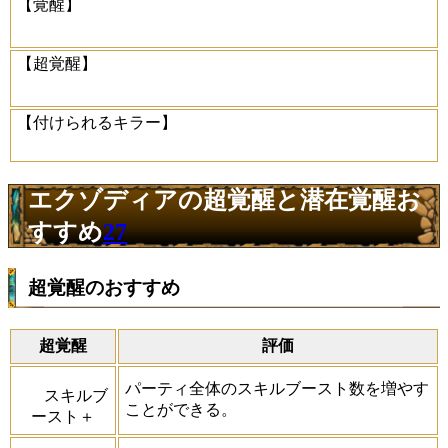
【覚醒】
【超覚醒】
【付けられるキラー】
エクゾディアの超覚醒と潜在覚醒お
すすめ
27
超覚醒のおすすめ
超覚醒
評価
パーティ全体のスキルブースト数を増やす
スキルブ
ことができる。
ースト＋