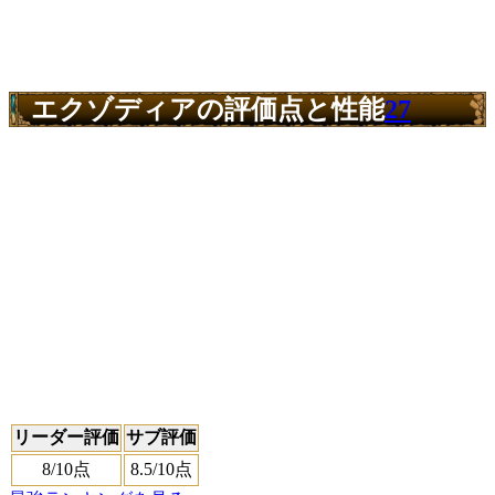
エクゾディアの評価点と性能
27
リーダー評価
サブ評価
8
/10点
8.5
/10点