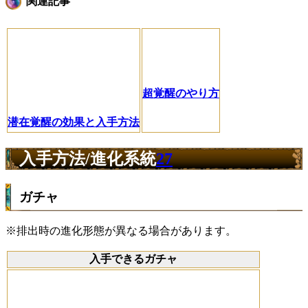
関連記事
超覚醒のやり方
潜在覚醒の効果と入手方法
入手方法/進化系統
27
ガチャ
※排出時の進化形態が異なる場合があります。
入手できるガチャ