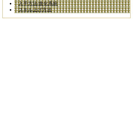
入手方法/進化系統
スキル上げ方法