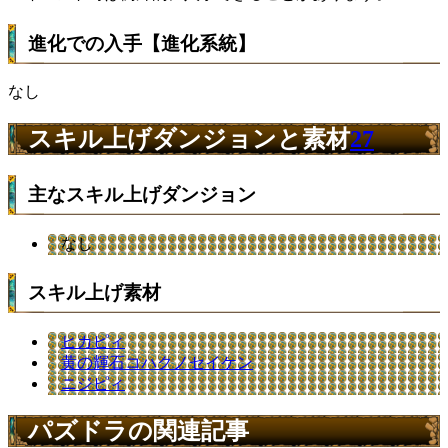
進化での入手【進化系統】
なし
スキル上げダンジョンと素材
27
主なスキル上げダンジョン
なし
スキル上げ素材
ヒカピィ
黄の輝石コハクノセイケン
ニジピィ
パズドラの関連記事