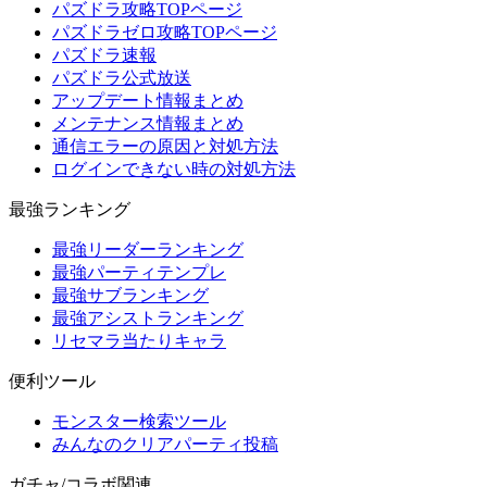
パズドラ攻略TOPページ
パズドラゼロ攻略TOPページ
パズドラ速報
パズドラ公式放送
アップデート情報まとめ
メンテナンス情報まとめ
通信エラーの原因と対処方法
ログインできない時の対処方法
最強ランキング
最強リーダーランキング
最強パーティテンプレ
最強サブランキング
最強アシストランキング
リセマラ当たりキャラ
便利ツール
モンスター検索ツール
みんなのクリアパーティ投稿
ガチャ/コラボ関連