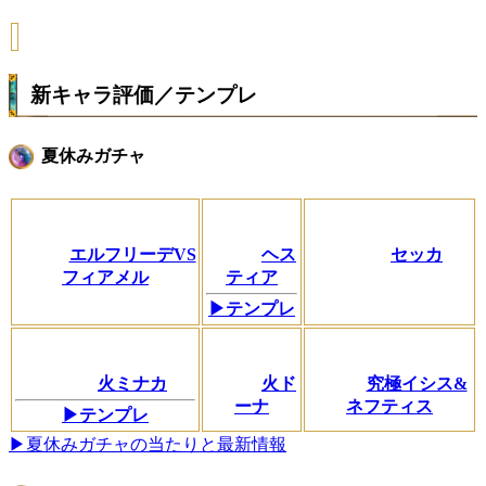
新キャラ評価／テンプレ
夏休みガチャ
エルフリーデVS
ヘス
セッカ
フィアメル
ティア
▶テンプレ
火ミナカ
火ド
究極イシス&
ーナ
ネフティス
▶テンプレ
▶夏休みガチャの当たりと最新情報