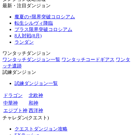
最新・注目ダンジョン
魔夏の+限界突破コロシアム
転生シルヴィ降臨
プラス限界突破コロシアム
8人対戦(8月)
ランダン
ワンタッチダンジョン
ワンタッチダンジョン一覧
ワンタッチコードギアス
ワンタ
ッチ遺跡
試練ダンジョン
試練ダンジョン一覧
ドラゴン
北欧神
中華神
和神
エジプト神
西洋神
チャレダン(クエスト)
クエストダンジョン攻略