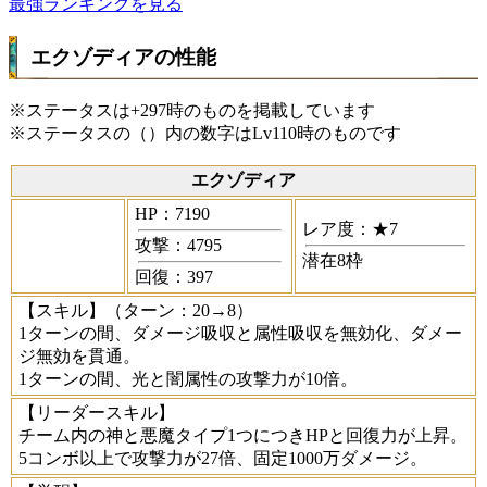
最強ランキングを見る
エクゾディアの性能
※ステータスは+297時のものを掲載しています
※ステータスの（）内の数字はLv110時のものです
エクゾディア
HP：7190
レア度：★7
攻撃：4795
潜在8枠
回復：397
【スキル】
（ターン：20→8）
1ターンの間、ダメージ吸収と属性吸収を無効化、ダメー
ジ無効を貫通。
1ターンの間、光と闇属性の攻撃力が10倍。
【リーダースキル】
チーム内の神と悪魔タイプ1つにつきHPと回復力が上昇。
5コンボ以上で攻撃力が27倍、固定1000万ダメージ。