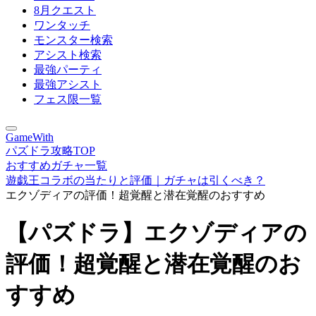
8月クエスト
ワンタッチ
モンスター検索
アシスト検索
最強パーティ
最強アシスト
フェス限一覧
GameWith
パズドラ攻略TOP
おすすめガチャ一覧
遊戯王コラボの当たりと評価｜ガチャは引くべき？
エクゾディアの評価！超覚醒と潜在覚醒のおすすめ
【パズドラ】エクゾディアの
評価！超覚醒と潜在覚醒のお
すすめ