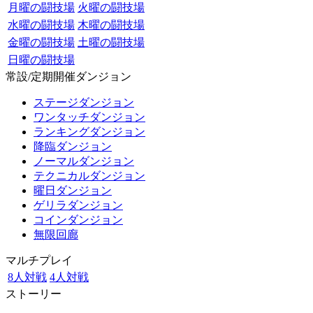
月曜の闘技場
火曜の闘技場
水曜の闘技場
木曜の闘技場
金曜の闘技場
土曜の闘技場
日曜の闘技場
常設/定期開催ダンジョン
ステージダンジョン
ワンタッチダンジョン
ランキングダンジョン
降臨ダンジョン
ノーマルダンジョン
テクニカルダンジョン
曜日ダンジョン
ゲリラダンジョン
コインダンジョン
無限回廊
マルチプレイ
8人対戦
4人対戦
ストーリー