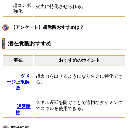
超コンボ
火力に特化させられる。
強化
【アンケート】超覚醒おすすめは？
潜在覚醒おすすめ
潜在
おすすめのポイント
ダメ
超火力を出せるようになり火力に特化でき
ージ上限解
る。
放
スキル遅延を防ぐことで適切なタイミング
遅延耐
でスキルを使用できる。
性