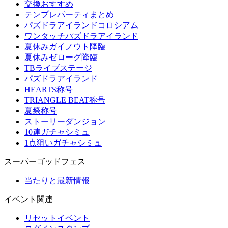
交換おすすめ
テンプレパーティまとめ
パズドラアイランドコロシアム
ワンタッチパズドラアイランド
夏休みガイノウト降臨
夏休みゼローグ降臨
TBライブステージ
パズドラアイランド
HEARTS称号
TRIANGLE BEAT称号
夏祭称号
ストーリーダンジョン
10連ガチャシミュ
1点狙いガチャシミュ
スーパーゴッドフェス
当たりと最新情報
イベント関連
リセットイベント