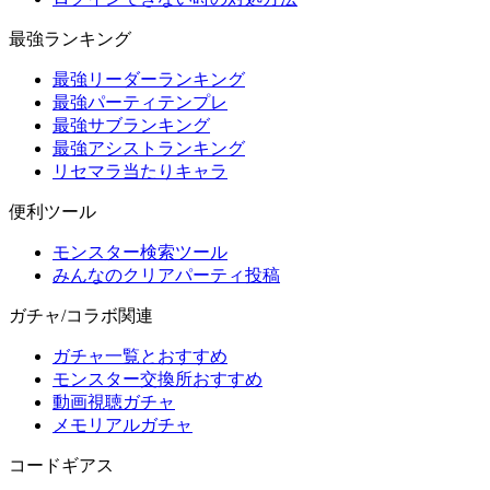
最強ランキング
最強リーダーランキング
最強パーティテンプレ
最強サブランキング
最強アシストランキング
リセマラ当たりキャラ
便利ツール
モンスター検索ツール
みんなのクリアパーティ投稿
ガチャ/コラボ関連
ガチャ一覧とおすすめ
モンスター交換所おすすめ
動画視聴ガチャ
メモリアルガチャ
コードギアス