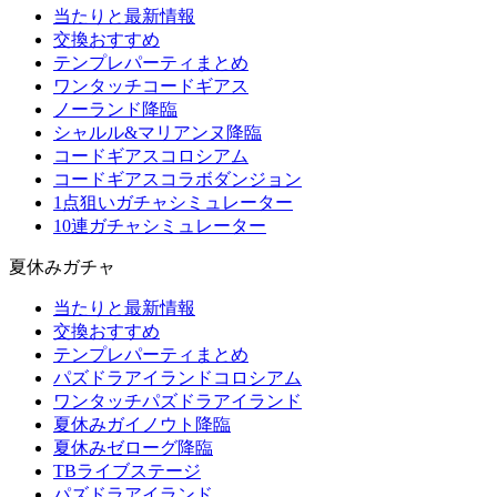
当たりと最新情報
交換おすすめ
テンプレパーティまとめ
ワンタッチコードギアス
ノーランド降臨
シャルル&マリアンヌ降臨
コードギアスコロシアム
コードギアスコラボダンジョン
1点狙いガチャシミュレーター
10連ガチャシミュレーター
夏休みガチャ
当たりと最新情報
交換おすすめ
テンプレパーティまとめ
パズドラアイランドコロシアム
ワンタッチパズドラアイランド
夏休みガイノウト降臨
夏休みゼローグ降臨
TBライブステージ
パズドラアイランド