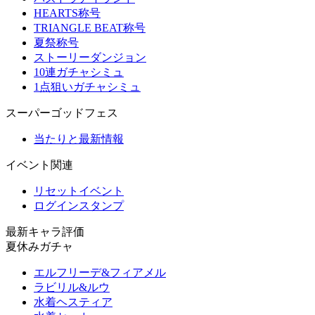
HEARTS称号
TRIANGLE BEAT称号
夏祭称号
ストーリーダンジョン
10連ガチャシミュ
1点狙いガチャシミュ
スーパーゴッドフェス
当たりと最新情報
イベント関連
リセットイベント
ログインスタンプ
最新キャラ評価
夏休みガチャ
エルフリーデ&フィアメル
ラビリル&ルウ
水着ヘスティア