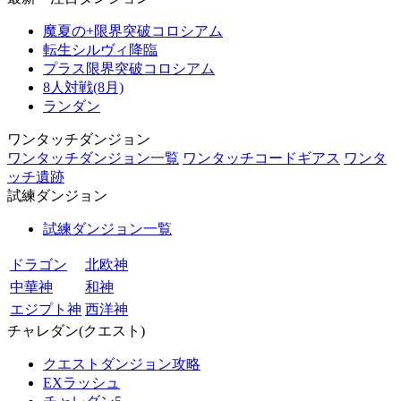
魔夏の+限界突破コロシアム
転生シルヴィ降臨
プラス限界突破コロシアム
8人対戦(8月)
ランダン
ワンタッチダンジョン
ワンタッチダンジョン一覧
ワンタッチコードギアス
ワンタ
ッチ遺跡
試練ダンジョン
試練ダンジョン一覧
ドラゴン
北欧神
中華神
和神
エジプト神
西洋神
チャレダン(クエスト)
クエストダンジョン攻略
EXラッシュ