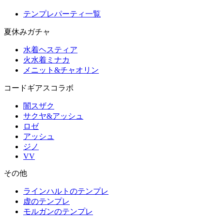
テンプレパーティ一覧
夏休みガチャ
水着ヘスティア
火水着ミナカ
メニット&チャオリン
コードギアスコラボ
闇スザク
サクヤ&アッシュ
ロゼ
アッシュ
ジノ
VV
その他
ラインハルトのテンプレ
虚のテンプレ
モルガンのテンプレ