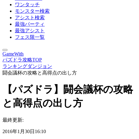
ワンタッチ
モンスター検索
アシスト検索
最強パーティ
最強アシスト
フェス限一覧
GameWith
パズドラ攻略TOP
ランキングダンジョン
闘会議杯の攻略と高得点の出し方
【パズドラ】闘会議杯の攻略
と高得点の出し方
最終更新:
2016年1月30日16:10