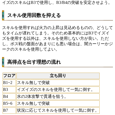
イズのスキルはB3で使用し、B3/B4の突破を安定させよう。
スキル使用回数を抑える
スキルを使用すれば火力の上昇は見込めるものの、どうして
もタイムが遅れてしまう。そのため基本的にはB3でイズイ
ズを使用する以外は、スキルを使用しない方が良い。ただ
し、ボス戦の盤面があまりにも悪い場合は、闇カーリーかジ
ークのスキルを使用してよい。
高得点を出す理想の流れ
フロア
立ち回り
B1~2
スキル無しで突破
B3
イズイズのスキルを使用して一気に倒す。
B4
水の2体攻撃で貫通を狙う。
B5~6
スキル無しで突破
B7
状況に応じてスキルを使用して一気に倒す。