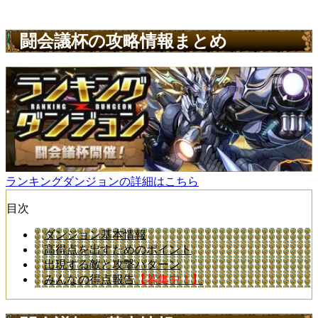
闘会議杯の攻略情報まとめ
ランキングダンジョンの詳細はこちら
目次
ダンジョン基本情報
高得点を出すためのポイント
出現する敵と攻撃パターン
みんなの得点報告
【募集中！】