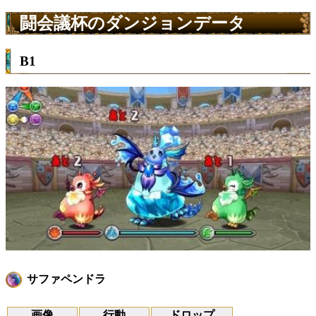
闘会議杯のダンジョンデータ
B1
サファペンドラ
画像
行動
ドロップ