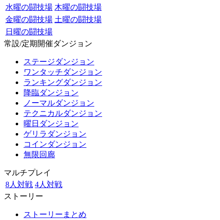
水曜の闘技場
木曜の闘技場
金曜の闘技場
土曜の闘技場
日曜の闘技場
常設/定期開催ダンジョン
ステージダンジョン
ワンタッチダンジョン
ランキングダンジョン
降臨ダンジョン
ノーマルダンジョン
テクニカルダンジョン
曜日ダンジョン
ゲリラダンジョン
コインダンジョン
無限回廊
マルチプレイ
8人対戦
4人対戦
ストーリー
ストーリーまとめ