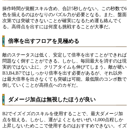
操作時間が覚醒スキル含め、合計5秒しかない。この秒数で6
色を揃えるのはかなりのパズル力が必要となる。また、盤面
次第では突破できないことが確実になるため運も絡んでく
る。高得点を出すには何度も挑戦することが大事だ。
倍率を出すフロアを見極める
敵のステータスは低く、安定して倍率を出すことができれば
問題なく倒すことができる。しかし、毎回最大を消すのは現
実的ではない上に、クリアタイムも伸びてしまう。敵が硬い
B3,B4,B7ではしっかり倍率を出す必要があるが、それ以外
は最大倍率を出さなくても突破は可能。最低限のコンボ数で
倒していくことが高得点へのカギだ。
ダメージ加点は無視したほうが良い
B2でイズイズのスキルを使用することで、最大ダメージ加
点を狙える。しかし、運がよくともせいぜい1,000点程しか
上昇しないためここで使用するのはおすすめできない。イズ