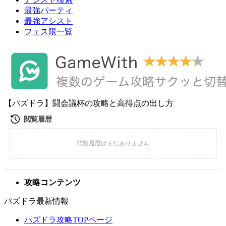
最強パーティ
最強アシスト
フェス限一覧
【パズドラ】闘会議杯の攻略と高得点の出し方
攻略コンテンツ
パズドラ最新情報
パズドラ攻略TOPページ