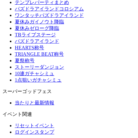
テンプレパーティまとめ
パズドラアイランドコロシアム
ワンタッチパズドラアイランド
夏休みガイノウト降臨
夏休みゼローグ降臨
TBライブステージ
パズドラアイランド
HEARTS称号
TRIANGLE BEAT称号
夏祭称号
ストーリーダンジョン
10連ガチャシミュ
1点狙いガチャシミュ
スーパーゴッドフェス
当たりと最新情報
イベント関連
リセットイベント
ログインスタンプ