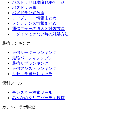
パズドラゼロ攻略TOPページ
パズドラ速報
パズドラ公式放送
アップデート情報まとめ
メンテナンス情報まとめ
通信エラーの原因と対処方法
ログインできない時の対処方法
最強ランキング
最強リーダーランキング
最強パーティテンプレ
最強サブランキング
最強アシストランキング
リセマラ当たりキャラ
便利ツール
モンスター検索ツール
みんなのクリアパーティ投稿
ガチャ/コラボ関連