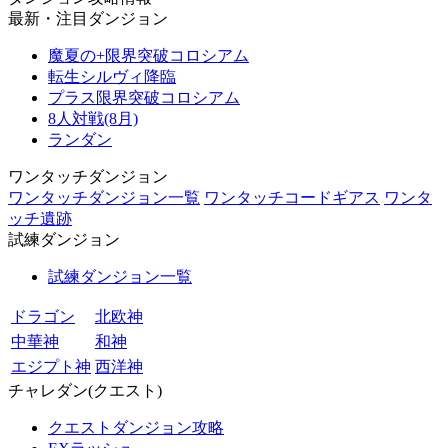
最新・注目ダンジョン
魔夏の+限界突破コロシアム
転生シルヴィ降臨
プラス限界突破コロシアム
8人対戦(8月)
ランダン
ワンタッチダンジョン
ワンタッチダンジョン一覧
ワンタッチコードギアス
ワンタ
ッチ遺跡
試練ダンジョン
試練ダンジョン一覧
ドラゴン
北欧神
中華神
和神
エジプト神
西洋神
チャレダン(クエスト)
クエストダンジョン攻略