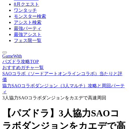
8月クエスト
ワンタッチ
モンスター検索
アシスト検索
最強パーティ
最強アシスト
フェス限一覧
GameWith
パズドラ攻略TOP
おすすめガチャ一覧
SAOコラボ（ソードアートオンラインコラボ）当たりと評
価
協力SAOコラボダンジョン（3人マルチ）攻略と周回パーテ
ィ
3人協力SAOコラボダンジョンをカエデで高速周回
【パズドラ】3人協力SAOコ
ラボダンジョンをカエデで高