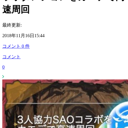
速周回
最終更新:
2018年11月16日15:44
コメント
0
件
コメント
0