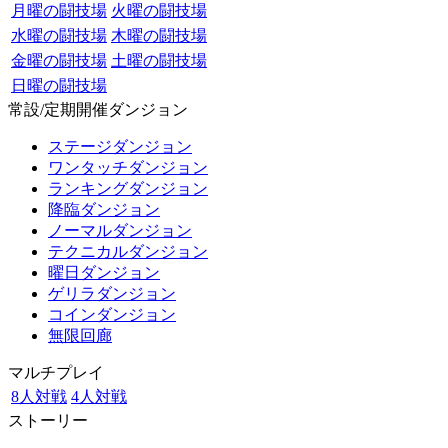
月曜の闘技場
火曜の闘技場
水曜の闘技場
木曜の闘技場
金曜の闘技場
土曜の闘技場
日曜の闘技場
常設/定期開催ダンジョン
ステージダンジョン
ワンタッチダンジョン
ランキングダンジョン
降臨ダンジョン
ノーマルダンジョン
テクニカルダンジョン
曜日ダンジョン
ゲリラダンジョン
コインダンジョン
無限回廊
マルチプレイ
8人対戦
4人対戦
ストーリー