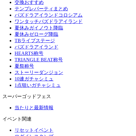
交換おすすめ
テンプレパーティまとめ
パズドラアイランドコロシアム
ワンタッチパズドラアイランド
夏休みガイノウト降臨
夏休みゼローグ降臨
TBライブステージ
パズドラアイランド
HEARTS称号
TRIANGLE BEAT称号
夏祭称号
ストーリーダンジョン
10連ガチャシミュ
1点狙いガチャシミュ
スーパーゴッドフェス
当たりと最新情報
イベント関連
リセットイベント