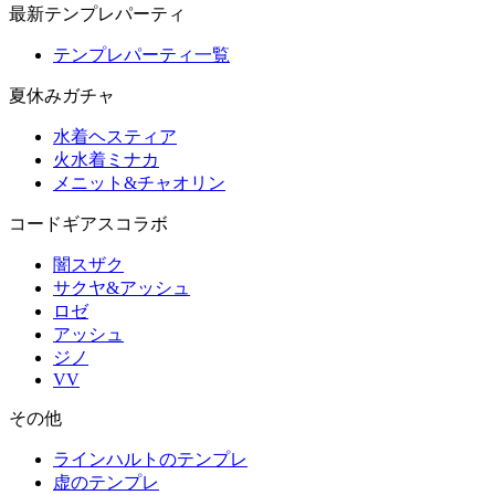
最新テンプレパーティ
テンプレパーティ一覧
夏休みガチャ
水着ヘスティア
火水着ミナカ
メニット&チャオリン
コードギアスコラボ
闇スザク
サクヤ&アッシュ
ロゼ
アッシュ
ジノ
VV
その他
ラインハルトのテンプレ
虚のテンプレ