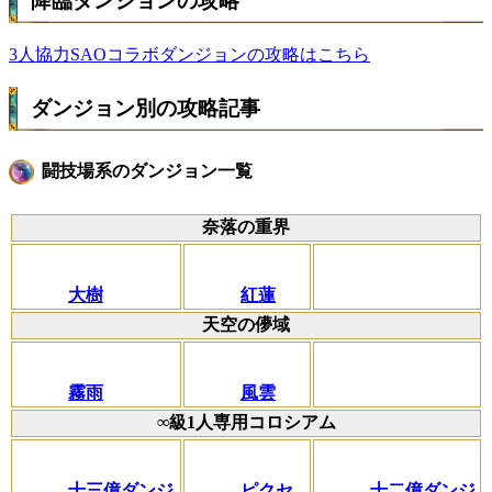
降臨ダンジョンの攻略
3人協力SAOコラボダンジョンの攻略はこちら
ダンジョン別の攻略記事
闘技場系のダンジョン一覧
奈落の重界
大樹
紅蓮
天空の儚域
霧雨
風雲
∞級1人専用コロシアム
十三億ダンジ
ピクセ
十二億ダンジ