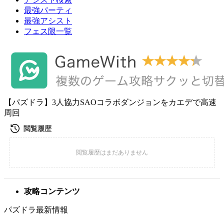
最強パーティ
最強アシスト
フェス限一覧
【パズドラ】3人協力SAOコラボダンジョンをカエデで高速
周回
攻略コンテンツ
パズドラ最新情報