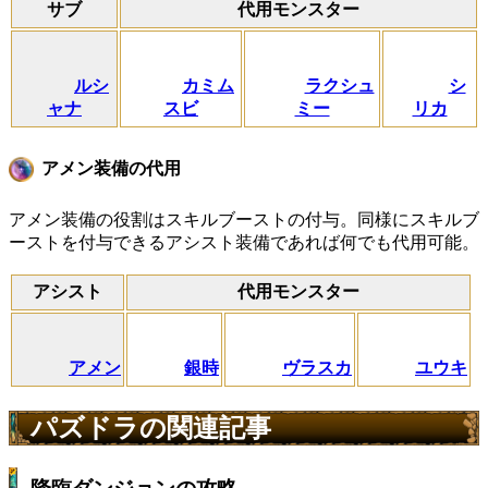
サブ
代用モンスター
ルシ
カミム
ラクシュ
シ
ャナ
スビ
ミー
リカ
アメン装備の代用
アメン装備の役割はスキルブーストの付与。同様にスキルブ
ーストを付与できるアシスト装備であれば何でも代用可能。
アシスト
代用モンスター
アメン
銀時
ヴラスカ
ユウキ
パズドラの関連記事