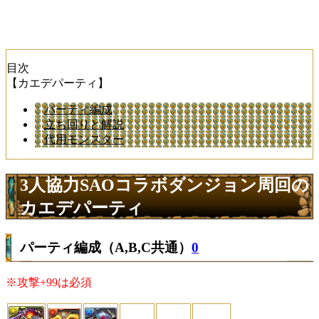
目次
【カエデパーティ】
パーティ編成
立ち回りと解説
代用モンスター
3人協力SAOコラボダンジョン周回の
カエデパーティ
パーティ編成（A,B,C共通）
0
※攻撃+99は必須