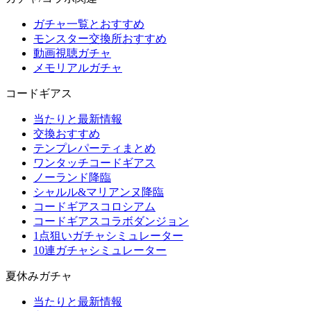
ガチャ一覧とおすすめ
モンスター交換所おすすめ
動画視聴ガチャ
メモリアルガチャ
コードギアス
当たりと最新情報
交換おすすめ
テンプレパーティまとめ
ワンタッチコードギアス
ノーランド降臨
シャルル&マリアンヌ降臨
コードギアスコロシアム
コードギアスコラボダンジョン
1点狙いガチャシミュレーター
10連ガチャシミュレーター
夏休みガチャ
当たりと最新情報