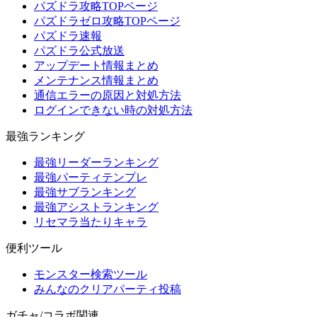
パズドラ攻略TOPページ
パズドラゼロ攻略TOPページ
パズドラ速報
パズドラ公式放送
アップデート情報まとめ
メンテナンス情報まとめ
通信エラーの原因と対処方法
ログインできない時の対処方法
最強ランキング
最強リーダーランキング
最強パーティテンプレ
最強サブランキング
最強アシストランキング
リセマラ当たりキャラ
便利ツール
モンスター検索ツール
みんなのクリアパーティ投稿
ガチャ/コラボ関連