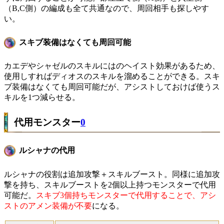
（B,C側）の編成も全て共通なので、周回相手も探しやす
い。
スキブ装備はなくても周回可能
カエデやシャゼルのスキルにはのヘイスト効果があるため、
使用しすればディオスのスキルを溜めることができる。スキ
ブ装備はなくても周回可能だが、アシストしておけば使うス
キルを1つ減らせる。
代用モンスター
0
ルシャナの代用
ルシャナの役割は追加攻撃＋スキルブースト。同様に追加攻
撃を持ち、スキルブーストを2個以上持つモンスターで代用
可能だ。
スキブ3個持ちモンスターで代用することで、アシ
ストのアメン装備が不要
になる。