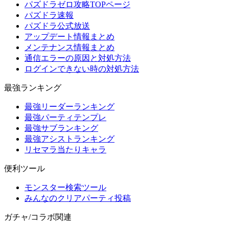
パズドラゼロ攻略TOPページ
パズドラ速報
パズドラ公式放送
アップデート情報まとめ
メンテナンス情報まとめ
通信エラーの原因と対処方法
ログインできない時の対処方法
最強ランキング
最強リーダーランキング
最強パーティテンプレ
最強サブランキング
最強アシストランキング
リセマラ当たりキャラ
便利ツール
モンスター検索ツール
みんなのクリアパーティ投稿
ガチャ/コラボ関連