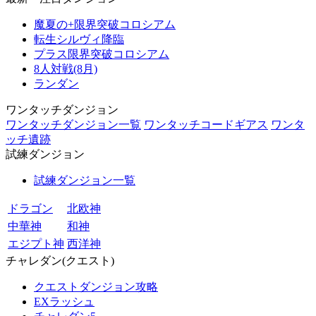
魔夏の+限界突破コロシアム
転生シルヴィ降臨
プラス限界突破コロシアム
8人対戦(8月)
ランダン
ワンタッチダンジョン
ワンタッチダンジョン一覧
ワンタッチコードギアス
ワンタ
ッチ遺跡
試練ダンジョン
試練ダンジョン一覧
ドラゴン
北欧神
中華神
和神
エジプト神
西洋神
チャレダン(クエスト)
クエストダンジョン攻略
EXラッシュ