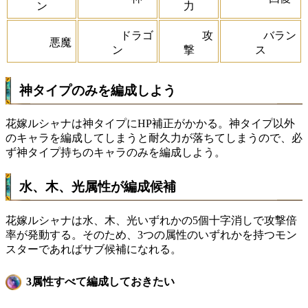
ン
力
ドラゴ
攻
バラン
悪魔
ン
撃
ス
神タイプのみを編成しよう
花嫁ルシャナは神タイプにHP補正がかかる。神タイプ以外
のキャラを編成してしまうと耐久力が落ちてしまうので、必
ず神タイプ持ちのキャラのみを編成しよう。
水、木、光属性が編成候補
花嫁ルシャナは水、木、光いずれかの5個十字消しで攻撃倍
率が発動する。そのため、3つの属性のいずれかを持つモン
スターであればサブ候補になれる。
3属性すべて編成しておきたい