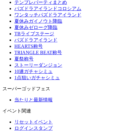
テンプレパーティまとめ
パズドラアイランドコロシアム
ワンタッチパズドラアイランド
夏休みガイノウト降臨
夏休みゼローグ降臨
TBライブステージ
パズドラアイランド
HEARTS称号
TRIANGLE BEAT称号
夏祭称号
ストーリーダンジョン
10連ガチャシミュ
1点狙いガチャシミュ
スーパーゴッドフェス
当たりと最新情報
イベント関連
リセットイベント
ログインスタンプ