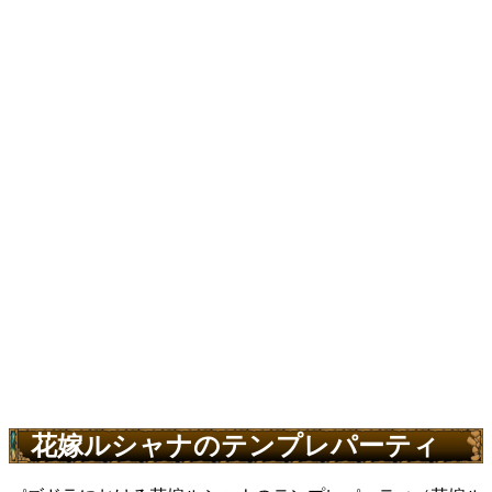
花嫁ルシャナのテンプレパーティ