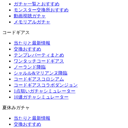
ガチャ一覧とおすすめ
モンスター交換所おすすめ
動画視聴ガチャ
メモリアルガチャ
コードギアス
当たりと最新情報
交換おすすめ
テンプレパーティまとめ
ワンタッチコードギアス
ノーランド降臨
シャルル&マリアンヌ降臨
コードギアスコロシアム
コードギアスコラボダンジョン
1点狙いガチャシミュレーター
10連ガチャシミュレーター
夏休みガチャ
当たりと最新情報
交換おすすめ