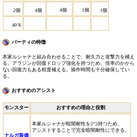
4個
1個
2個
4個
1個
40％
パーティの特徴
本家ルシャナと組み合わせることで、耐久力と攻撃力を補え
る。アラジンが回復ドロップ強化を持つため、倍率のかから
ない回復力もある程度補える。操作時間も十分確保してい
る。
おすすめのアシスト
モンスター
おすすめの理由と役割
本家ルシャナが暗闇耐性を2つ持つため、
アシストすることで完全暗闇耐性にできる。
ナルガ装備