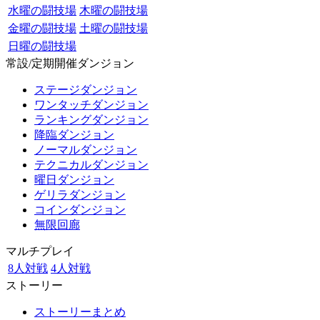
水曜の闘技場
木曜の闘技場
金曜の闘技場
土曜の闘技場
日曜の闘技場
常設/定期開催ダンジョン
ステージダンジョン
ワンタッチダンジョン
ランキングダンジョン
降臨ダンジョン
ノーマルダンジョン
テクニカルダンジョン
曜日ダンジョン
ゲリラダンジョン
コインダンジョン
無限回廊
マルチプレイ
8人対戦
4人対戦
ストーリー
ストーリーまとめ