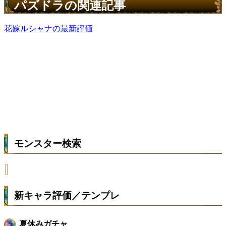
パズドラの関連記事
花嫁ルシャナの最新評価
モンスター検索
新キャラ評価／テンプレ
夏休みガチャ