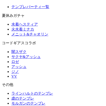
テンプレパーティ一覧
夏休みガチャ
水着ヘスティア
火水着ミナカ
メニット&チャオリン
コードギアスコラボ
闇スザク
サクヤ&アッシュ
ロゼ
アッシュ
ジノ
VV
その他
ラインハルトのテンプレ
虚のテンプレ
モルガンのテンプレ