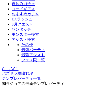
夏休みガチャ
コードギアス
おすすめガチャ
EXラッシュ
8月クエスト
ワンタッチ
モンスター検索
アシスト検索
その他
最強パーティ
最強アシスト
フェス限一覧
GameWith
パズドラ攻略TOP
テンプレパーティ一覧
闇ラジョアの最新テンプレパーティ