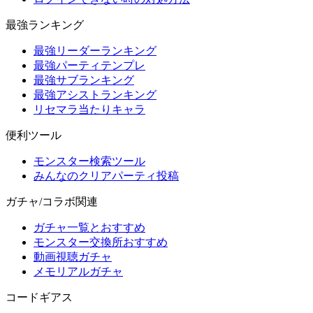
最強ランキング
最強リーダーランキング
最強パーティテンプレ
最強サブランキング
最強アシストランキング
リセマラ当たりキャラ
便利ツール
モンスター検索ツール
みんなのクリアパーティ投稿
ガチャ/コラボ関連
ガチャ一覧とおすすめ
モンスター交換所おすすめ
動画視聴ガチャ
メモリアルガチャ
コードギアス