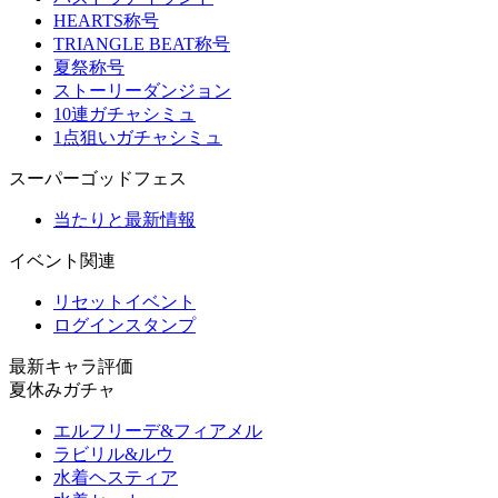
HEARTS称号
TRIANGLE BEAT称号
夏祭称号
ストーリーダンジョン
10連ガチャシミュ
1点狙いガチャシミュ
スーパーゴッドフェス
当たりと最新情報
イベント関連
リセットイベント
ログインスタンプ
最新キャラ評価
夏休みガチャ
エルフリーデ&フィアメル
ラビリル&ルウ
水着ヘスティア