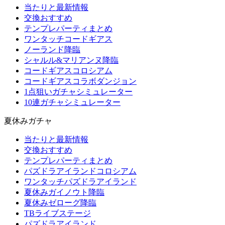
当たりと最新情報
交換おすすめ
テンプレパーティまとめ
ワンタッチコードギアス
ノーランド降臨
シャルル&マリアンヌ降臨
コードギアスコロシアム
コードギアスコラボダンジョン
1点狙いガチャシミュレーター
10連ガチャシミュレーター
夏休みガチャ
当たりと最新情報
交換おすすめ
テンプレパーティまとめ
パズドラアイランドコロシアム
ワンタッチパズドラアイランド
夏休みガイノウト降臨
夏休みゼローグ降臨
TBライブステージ
パズドラアイランド