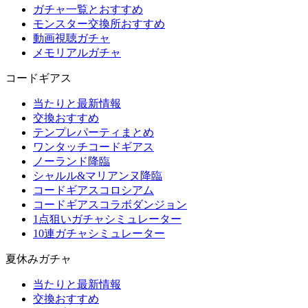
ガチャ一覧とおすすめ
モンスター交換所おすすめ
動画視聴ガチャ
メモリアルガチャ
コードギアス
当たりと最新情報
交換おすすめ
テンプレパーティまとめ
ワンタッチコードギアス
ノーランド降臨
シャルル&マリアンヌ降臨
コードギアスコロシアム
コードギアスコラボダンジョン
1点狙いガチャシミュレーター
10連ガチャシミュレーター
夏休みガチャ
当たりと最新情報
交換おすすめ