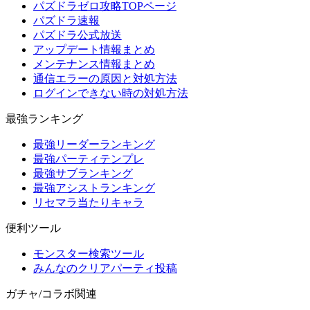
パズドラゼロ攻略TOPページ
パズドラ速報
パズドラ公式放送
アップデート情報まとめ
メンテナンス情報まとめ
通信エラーの原因と対処方法
ログインできない時の対処方法
最強ランキング
最強リーダーランキング
最強パーティテンプレ
最強サブランキング
最強アシストランキング
リセマラ当たりキャラ
便利ツール
モンスター検索ツール
みんなのクリアパーティ投稿
ガチャ/コラボ関連