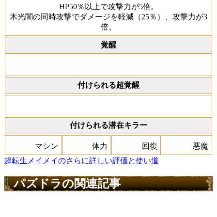
HP50％以上で攻撃力が5倍。
木光闇の同時攻撃でダメージを軽減（25％）、攻撃力が3
倍。
覚醒
付けられる超覚醒
付けられる潜在キラー
マシン
体力
回復
悪魔
超転生メイメイのさらに詳しい評価と使い道
パズドラの関連記事