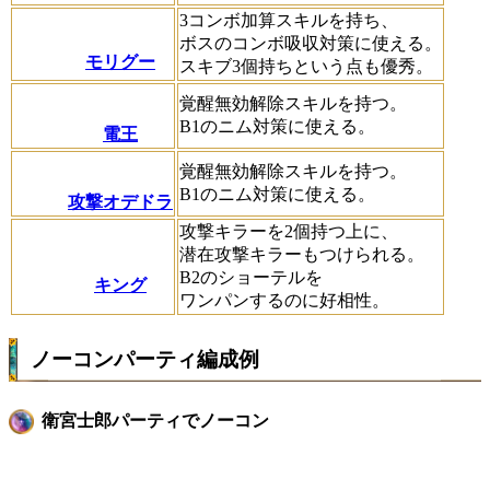
3コンボ加算スキルを持ち、
ボスのコンボ吸収対策に使える。
モリグー
スキブ3個持ちという点も優秀。
覚醒無効解除スキルを持つ。
B1のニム対策に使える。
電王
覚醒無効解除スキルを持つ。
B1のニム対策に使える。
攻撃オデドラ
攻撃キラーを2個持つ上に、
潜在攻撃キラーもつけられる。
B2のショーテルを
キング
ワンパンするのに好相性。
ノーコンパーティ編成例
衛宮士郎パーティでノーコン