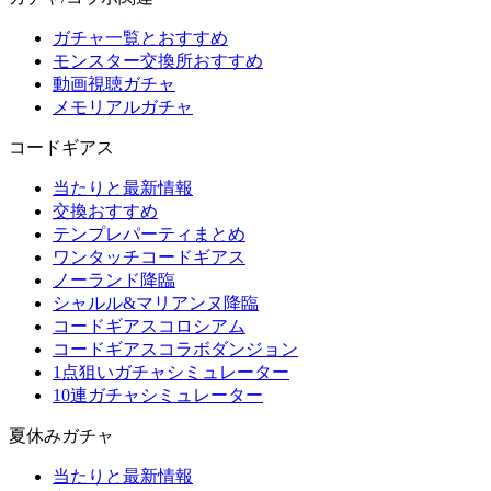
ガチャ一覧とおすすめ
モンスター交換所おすすめ
動画視聴ガチャ
メモリアルガチャ
コードギアス
当たりと最新情報
交換おすすめ
テンプレパーティまとめ
ワンタッチコードギアス
ノーランド降臨
シャルル&マリアンヌ降臨
コードギアスコロシアム
コードギアスコラボダンジョン
1点狙いガチャシミュレーター
10連ガチャシミュレーター
夏休みガチャ
当たりと最新情報