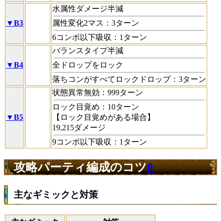
水属性ダメージ半減
▼B3
属性変化2マス：3ターン
6コンボ以下吸収：1ターン
バランスタイプ半減
▼B4
全ドロップをロック
落ちコンがすべてロックドロップ：3ターン
状態異常無効：999ターン
ロック目覚め：10ターン
▼B5
【ロック目覚めがある場合】
19,215ダメージ
9コンボ以下吸収：1ターン
攻略パーティ編成のコツ
0
主なギミックと対策