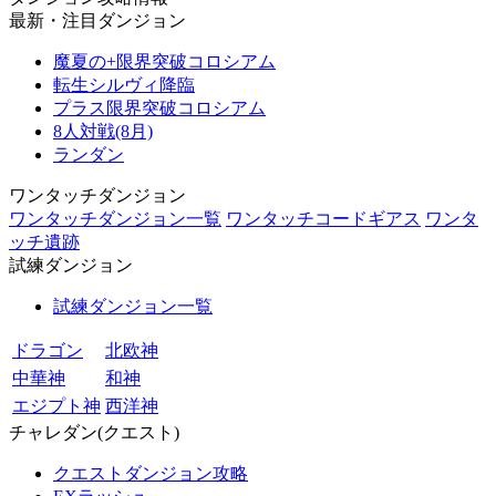
最新・注目ダンジョン
魔夏の+限界突破コロシアム
転生シルヴィ降臨
プラス限界突破コロシアム
8人対戦(8月)
ランダン
ワンタッチダンジョン
ワンタッチダンジョン一覧
ワンタッチコードギアス
ワンタ
ッチ遺跡
試練ダンジョン
試練ダンジョン一覧
ドラゴン
北欧神
中華神
和神
エジプト神
西洋神
チャレダン(クエスト)
クエストダンジョン攻略