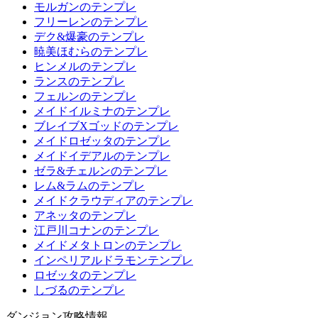
モルガンのテンプレ
フリーレンのテンプレ
デク&爆豪のテンプレ
暁美ほむらのテンプレ
ヒンメルのテンプレ
ランスのテンプレ
フェルンのテンプレ
メイドイルミナのテンプレ
ブレイブXゴッドのテンプレ
メイドロゼッタのテンプレ
メイドイデアルのテンプレ
ゼラ&チェルンのテンプレ
レム&ラムのテンプレ
メイドクラウディアのテンプレ
アネッタのテンプレ
江戸川コナンのテンプレ
メイドメタトロンのテンプレ
インペリアルドラモンテンプレ
ロゼッタのテンプレ
しづるのテンプレ
ダンジョン攻略情報