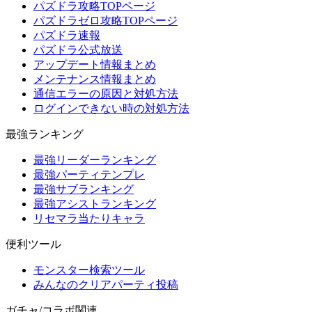
パズドラ攻略TOPページ
パズドラゼロ攻略TOPページ
パズドラ速報
パズドラ公式放送
アップデート情報まとめ
メンテナンス情報まとめ
通信エラーの原因と対処方法
ログインできない時の対処方法
最強ランキング
最強リーダーランキング
最強パーティテンプレ
最強サブランキング
最強アシストランキング
リセマラ当たりキャラ
便利ツール
モンスター検索ツール
みんなのクリアパーティ投稿
ガチャ/コラボ関連