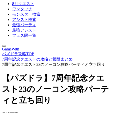
8月クエスト
ワンタッチ
モンスター検索
アシスト検索
最強パーティ
最強アシスト
フェス限一覧
GameWith
パズドラ攻略TOP
7周年記念クエストの攻略と報酬まとめ
7周年記念クエスト23のノーコン攻略パーティと立ち回り
【パズドラ】7周年記念クエ
スト23のノーコン攻略パーテ
ィと立ち回り