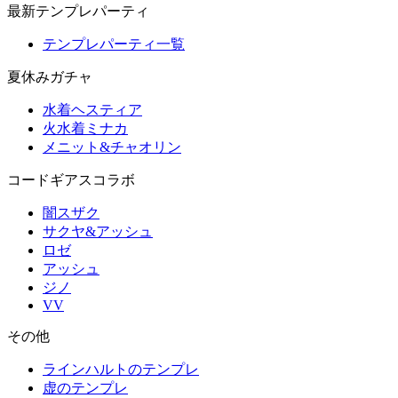
最新テンプレパーティ
テンプレパーティ一覧
夏休みガチャ
水着ヘスティア
火水着ミナカ
メニット&チャオリン
コードギアスコラボ
闇スザク
サクヤ&アッシュ
ロゼ
アッシュ
ジノ
VV
その他
ラインハルトのテンプレ
虚のテンプレ