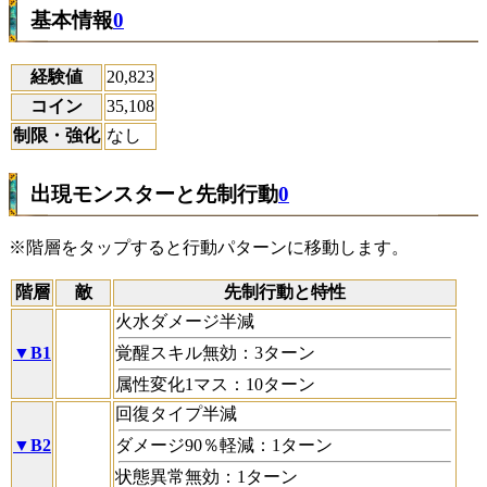
基本情報
0
経験値
20,823
コイン
35,108
制限・強化
なし
出現モンスターと先制行動
0
※階層をタップすると行動パターンに移動します。
階層
敵
先制行動と特性
火水ダメージ半減
▼B1
覚醒スキル無効：3ターン
属性変化1マス：10ターン
回復タイプ半減
▼B2
ダメージ90％軽減：1ターン
状態異常無効：1ターン