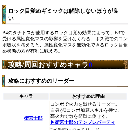
ロック目覚めギミックは解除しないほうが良
い
B4のタナトスが使用するロック目覚め効果によって、B3で
受ける属性変化マスの影響を受けなくなる。ボス戦でのコン
ボ吸収を考えると、属性変化マスを無効化できるロック目覚
め状態の方が有利に戦える。
攻略/周回おすすめキャラ
0
攻略におすすめのリーダー
キャラ
おすすめの理由
コンボで火力を出せるリーダー。
自身が3コンボ加算スキルを持つ。
高火力で敵を簡単に倒せる。
衛宮士郎
▶衛宮士郎のテンプレパーティ