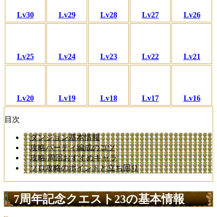
Lv30
Lv29
Lv28
Lv27
Lv26
Lv25
Lv24
Lv23
Lv22
Lv21
Lv20
Lv19
Lv18
Lv17
Lv16
目次
ダンジョン基本情報
攻略パーティ編成のコツ
攻略/周回おすすめキャラ
ソロ攻略のポイントと立ち回り
7周年記念クエスト23の基本情報