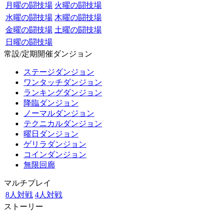
月曜の闘技場
火曜の闘技場
水曜の闘技場
木曜の闘技場
金曜の闘技場
土曜の闘技場
日曜の闘技場
常設/定期開催ダンジョン
ステージダンジョン
ワンタッチダンジョン
ランキングダンジョン
降臨ダンジョン
ノーマルダンジョン
テクニカルダンジョン
曜日ダンジョン
ゲリラダンジョン
コインダンジョン
無限回廊
マルチプレイ
8人対戦
4人対戦
ストーリー