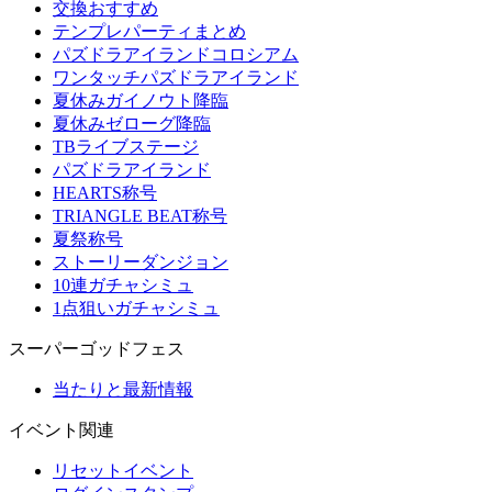
交換おすすめ
テンプレパーティまとめ
パズドラアイランドコロシアム
ワンタッチパズドラアイランド
夏休みガイノウト降臨
夏休みゼローグ降臨
TBライブステージ
パズドラアイランド
HEARTS称号
TRIANGLE BEAT称号
夏祭称号
ストーリーダンジョン
10連ガチャシミュ
1点狙いガチャシミュ
スーパーゴッドフェス
当たりと最新情報
イベント関連
リセットイベント