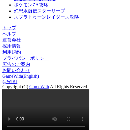
ポケモンZA攻略
幻想水滸伝スターリープ
スプラトゥーンレイダース攻略
トップ
ヘルプ
運営会社
採用情報
利用規約
プライバシーポリシー
広告のご案内
お問い合わせ
GameWith(English)
@WIKI
Copyright (C)
GameWith
All Rights Reserved.