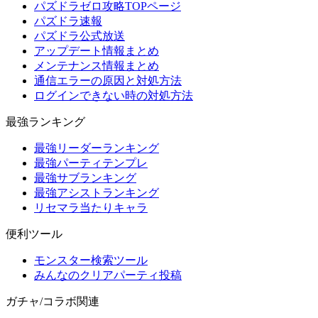
パズドラゼロ攻略TOPページ
パズドラ速報
パズドラ公式放送
アップデート情報まとめ
メンテナンス情報まとめ
通信エラーの原因と対処方法
ログインできない時の対処方法
最強ランキング
最強リーダーランキング
最強パーティテンプレ
最強サブランキング
最強アシストランキング
リセマラ当たりキャラ
便利ツール
モンスター検索ツール
みんなのクリアパーティ投稿
ガチャ/コラボ関連