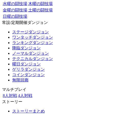
水曜の闘技場
木曜の闘技場
金曜の闘技場
土曜の闘技場
日曜の闘技場
常設/定期開催ダンジョン
ステージダンジョン
ワンタッチダンジョン
ランキングダンジョン
降臨ダンジョン
ノーマルダンジョン
テクニカルダンジョン
曜日ダンジョン
ゲリラダンジョン
コインダンジョン
無限回廊
マルチプレイ
8人対戦
4人対戦
ストーリー
ストーリーまとめ