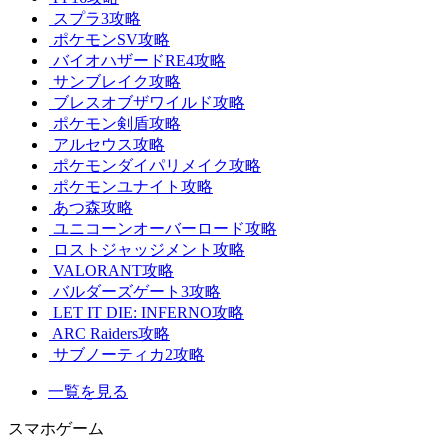
スプラ3攻略
ポケモンSV攻略
バイオハザードRE4攻略
サンブレイク攻略
ブレスオブザワイルド攻略
ポケモン剣盾攻略
アルセウス攻略
ポケモンダイパリメイク攻略
ポケモンユナイト攻略
あつ森攻略
ユニコーンオーバーロード攻略
ロストジャッジメント攻略
VALORANT攻略
バルダーズゲート3攻略
LET IT DIE: INFERNO攻略
ARC Raiders攻略
サブノーティカ2攻略
一覧を見る
スマホゲーム