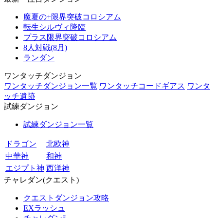
魔夏の+限界突破コロシアム
転生シルヴィ降臨
プラス限界突破コロシアム
8人対戦(8月)
ランダン
ワンタッチダンジョン
ワンタッチダンジョン一覧
ワンタッチコードギアス
ワンタ
ッチ遺跡
試練ダンジョン
試練ダンジョン一覧
ドラゴン
北欧神
中華神
和神
エジプト神
西洋神
チャレダン(クエスト)
クエストダンジョン攻略
EXラッシュ