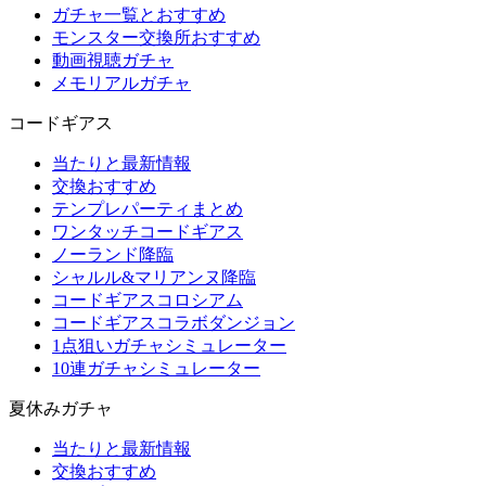
ガチャ一覧とおすすめ
モンスター交換所おすすめ
動画視聴ガチャ
メモリアルガチャ
コードギアス
当たりと最新情報
交換おすすめ
テンプレパーティまとめ
ワンタッチコードギアス
ノーランド降臨
シャルル&マリアンヌ降臨
コードギアスコロシアム
コードギアスコラボダンジョン
1点狙いガチャシミュレーター
10連ガチャシミュレーター
夏休みガチャ
当たりと最新情報
交換おすすめ