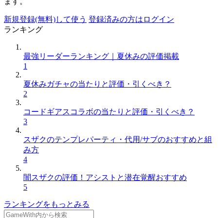
ます。
新規登録(無料)して使う
登録済みの方はログイン
ランキング
最強リーダーランキング｜夏休みの評価掲載
1
夏休みガチャの当たりと評価・引くべき？
2
コードギアスコラボの当たりと評価・引くべき？
3
スザクのテンプレパーティ・代用/サブのおすすめと組
み方
4
闇スザクの評価！アシストと潜在覚醒おすすめ
5
ランキングをもっとみる