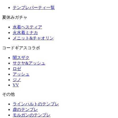
テンプレパーティ一覧
夏休みガチャ
水着ヘスティア
火水着ミナカ
メニット&チャオリン
コードギアスコラボ
闇スザク
サクヤ&アッシュ
ロゼ
アッシュ
ジノ
VV
その他
ラインハルトのテンプレ
虚のテンプレ
モルガンのテンプレ