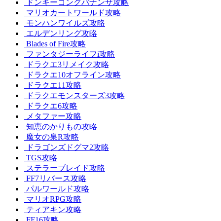
ドンキーコングバナンザ攻略
マリオカートワールド攻略
モンハンワイルズ攻略
エルデンリング攻略
Blades of Fire攻略
ファンタジーライフi攻略
ドラクエ3リメイク攻略
ドラクエ10オフライン攻略
ドラクエ11攻略
ドラクエモンスターズ3攻略
ドラクエ6攻略
メタファー攻略
知恵のかりもの攻略
魔女の泉R攻略
ドラゴンズドグマ2攻略
TGS攻略
ステラーブレイド攻略
FF7リバース攻略
パルワールド攻略
マリオRPG攻略
ティアキン攻略
FF16攻略