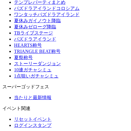
テンプレパーティまとめ
パズドラアイランドコロシアム
ワンタッチパズドラアイランド
夏休みガイノウト降臨
夏休みゼローグ降臨
TBライブステージ
パズドラアイランド
HEARTS称号
TRIANGLE BEAT称号
夏祭称号
ストーリーダンジョン
10連ガチャシミュ
1点狙いガチャシミュ
スーパーゴッドフェス
当たりと最新情報
イベント関連
リセットイベント
ログインスタンプ