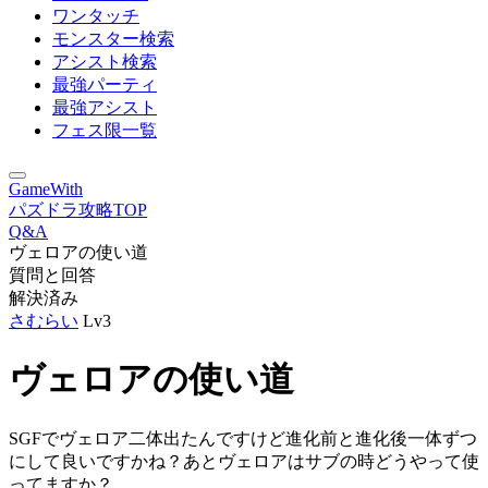
ワンタッチ
モンスター検索
アシスト検索
最強パーティ
最強アシスト
フェス限一覧
GameWith
パズドラ攻略TOP
Q&A
ヴェロアの使い道
質問と回答
解決済み
さむらい
Lv3
ヴェロアの使い道
SGFでヴェロア二体出たんですけど進化前と進化後一体ずつ
にして良いですかね？あとヴェロアはサブの時どうやって使
ってますか？