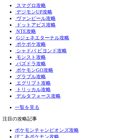
スマグロ攻略
デジモンUP攻略
ヴァンピール攻略
ドットアビス攻略
NTE攻略
Gジェネエターナル攻略
ポケポケ攻略
シャドバ ビヨンド攻略
モンスト攻略
パズドラ攻略
ポケモンGO攻略
グラブル攻略
エグリプト攻略
トリッカル攻略
デルタフォース攻略
一覧を見る
注目の攻略記事
ポケモンチャンピオンズ攻略
ぽこあポケモン攻略