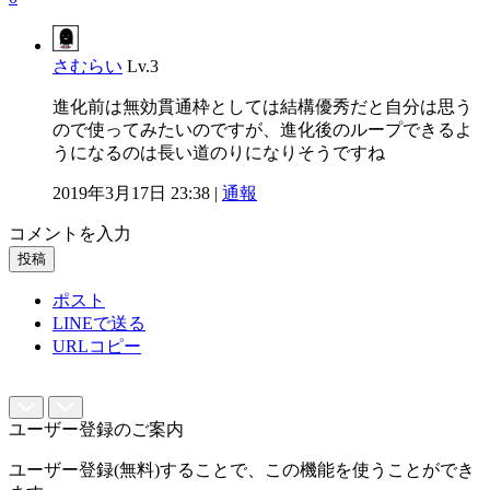
さむらい
Lv.3
進化前は無効貫通枠としては結構優秀だと自分は思う
ので使ってみたいのですが、進化後のループできるよ
うになるのは長い道のりになりそうですね
2019年3月17日 23:38 |
通報
コメントを入力
投稿
ポスト
LINEで送る
URLコピー
ユーザー登録のご案内
ユーザー登録(無料)することで、この機能を使うことができ