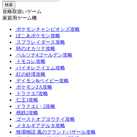
検索
攻略取扱いゲーム
家庭用ゲーム機
ポケモンチャンピオンズ攻略
ぽこあポケモン攻略
スプラレイダース攻略
時のオカリナ攻略
ペルソナ4ゴールデン攻略
トモコレ攻略
バイオレクイエム攻略
紅の砂漠攻略
デイモン&ベイビー攻略
ポケモンZA攻略
ドラクエ7攻略
仁王3攻略
ドラクエ1・2攻略
桃鉄2攻略
ゴーストオブヨウテイ攻略
メタルギアデルタ攻略
牧場物語 風のグランドバザール攻略