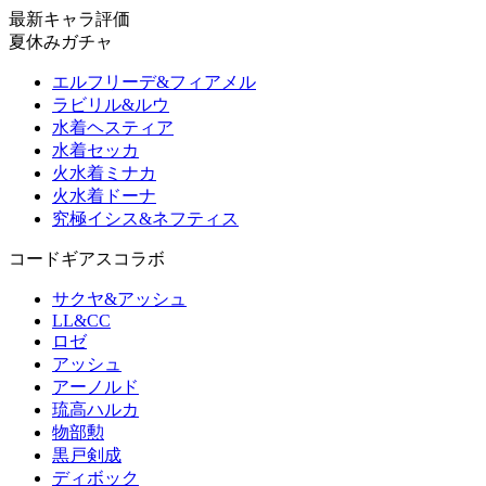
最新キャラ評価
夏休みガチャ
エルフリーデ&フィアメル
ラビリル&ルウ
水着ヘスティア
水着セッカ
火水着ミナカ
火水着ドーナ
究極イシス&ネフティス
コードギアスコラボ
サクヤ&アッシュ
LL&CC
ロゼ
アッシュ
アーノルド
琉高ハルカ
物部勲
黒戸剣成
ディボック