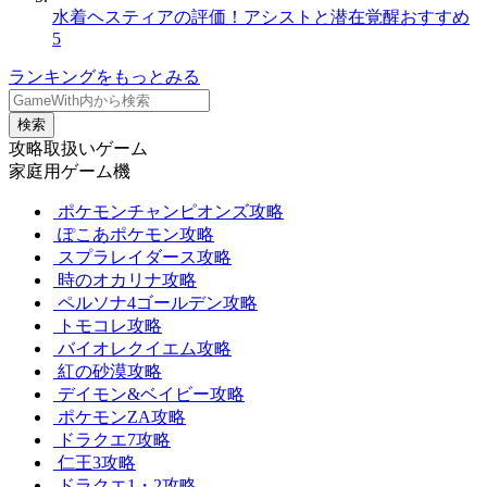
水着ヘスティアの評価！アシストと潜在覚醒おすすめ
5
ランキングをもっとみる
検索
攻略取扱いゲーム
家庭用ゲーム機
ポケモンチャンピオンズ攻略
ぽこあポケモン攻略
スプラレイダース攻略
時のオカリナ攻略
ペルソナ4ゴールデン攻略
トモコレ攻略
バイオレクイエム攻略
紅の砂漠攻略
デイモン&ベイビー攻略
ポケモンZA攻略
ドラクエ7攻略
仁王3攻略
ドラクエ1・2攻略