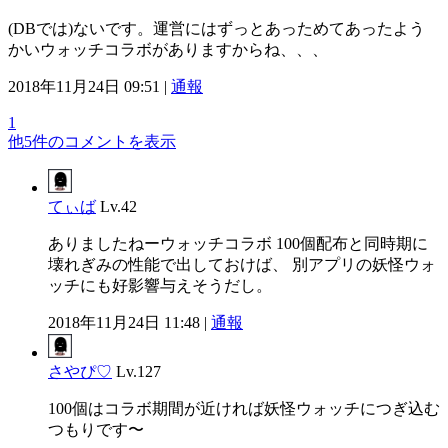
(DBでは)ないです。運営にはずっとあっためてあったよう
かいウォッチコラボがありますからね、、、
2018年11月24日 09:51 |
通報
1
他5件のコメントを表示
てぃば
Lv.42
ありましたねーウォッチコラボ 100個配布と同時期に
壊れぎみの性能で出しておけば、 別アプリの妖怪ウォ
ッチにも好影響与えそうだし。
2018年11月24日 11:48 |
通報
さやぴ♡
Lv.127
100個はコラボ期間が近ければ妖怪ウォッチにつぎ込む
つもりです〜