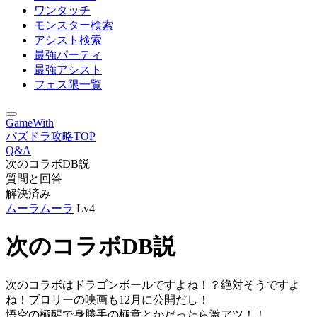
ワンタッチ
モンスター検索
アシスト検索
最強パーティ
最強アシスト
フェス限一覧
GameWith
パズドラ攻略TOP
Q&A
次のコラボDB説
質問と回答
解決済み
ムーラムーラ
Lv4
次のコラボDB説
次のコラボはドラゴンボールですよね！？絶対そうですよ
ね！ブロリーの映画も12月に公開だし！
悟空の極醒で身勝手の極意とかだったら激アツ！！