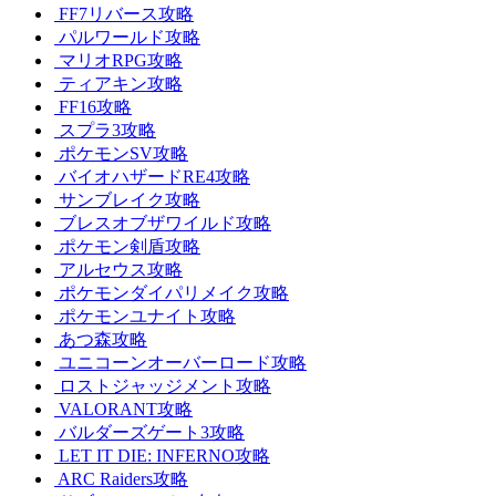
FF7リバース攻略
パルワールド攻略
マリオRPG攻略
ティアキン攻略
FF16攻略
スプラ3攻略
ポケモンSV攻略
バイオハザードRE4攻略
サンブレイク攻略
ブレスオブザワイルド攻略
ポケモン剣盾攻略
アルセウス攻略
ポケモンダイパリメイク攻略
ポケモンユナイト攻略
あつ森攻略
ユニコーンオーバーロード攻略
ロストジャッジメント攻略
VALORANT攻略
バルダーズゲート3攻略
LET IT DIE: INFERNO攻略
ARC Raiders攻略