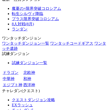
魔夏の+限界突破コロシアム
転生シルヴィ降臨
プラス限界突破コロシアム
8人対戦(8月)
ランダン
ワンタッチダンジョン
ワンタッチダンジョン一覧
ワンタッチコードギアス
ワンタ
ッチ遺跡
試練ダンジョン
試練ダンジョン一覧
ドラゴン
北欧神
中華神
和神
エジプト神
西洋神
チャレダン(クエスト)
クエストダンジョン攻略
EXラッシュ