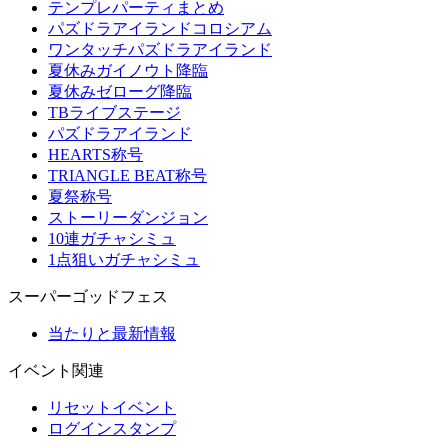
テンプレパーティまとめ
パズドラアイランドコロシアム
ワンタッチパズドラアイランド
夏休みガイノウト降臨
夏休みゼローグ降臨
TBライブステージ
パズドラアイランド
HEARTS称号
TRIANGLE BEAT称号
夏祭称号
ストーリーダンジョン
10連ガチャシミュ
1点狙いガチャシミュ
スーパーゴッドフェス
当たりと最新情報
イベント関連
リセットイベント
ログインスタンプ