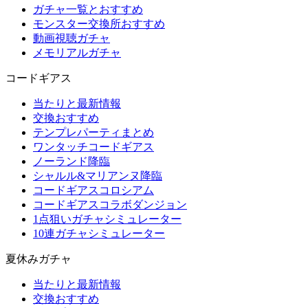
ガチャ一覧とおすすめ
モンスター交換所おすすめ
動画視聴ガチャ
メモリアルガチャ
コードギアス
当たりと最新情報
交換おすすめ
テンプレパーティまとめ
ワンタッチコードギアス
ノーランド降臨
シャルル&マリアンヌ降臨
コードギアスコロシアム
コードギアスコラボダンジョン
1点狙いガチャシミュレーター
10連ガチャシミュレーター
夏休みガチャ
当たりと最新情報
交換おすすめ