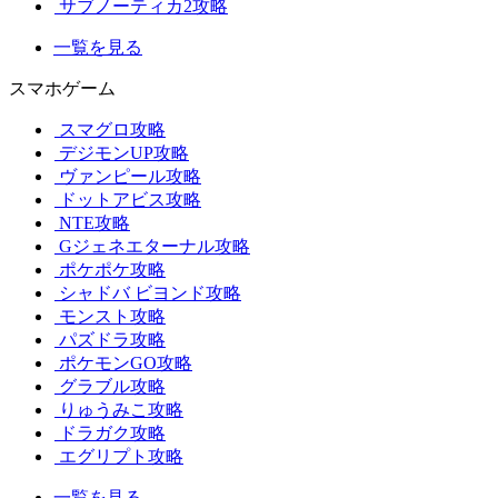
サブノーティカ2攻略
一覧を見る
スマホゲーム
スマグロ攻略
デジモンUP攻略
ヴァンピール攻略
ドットアビス攻略
NTE攻略
Gジェネエターナル攻略
ポケポケ攻略
シャドバ ビヨンド攻略
モンスト攻略
パズドラ攻略
ポケモンGO攻略
グラブル攻略
りゅうみこ攻略
ドラガク攻略
エグリプト攻略
一覧を見る