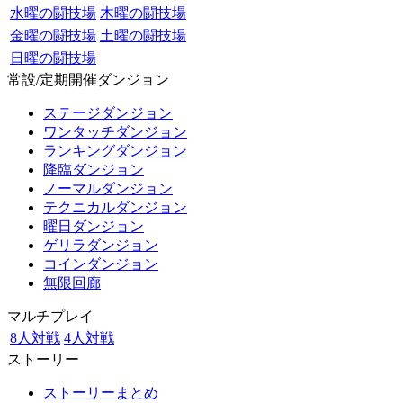
水曜の闘技場
木曜の闘技場
金曜の闘技場
土曜の闘技場
日曜の闘技場
常設/定期開催ダンジョン
ステージダンジョン
ワンタッチダンジョン
ランキングダンジョン
降臨ダンジョン
ノーマルダンジョン
テクニカルダンジョン
曜日ダンジョン
ゲリラダンジョン
コインダンジョン
無限回廊
マルチプレイ
8人対戦
4人対戦
ストーリー
ストーリーまとめ