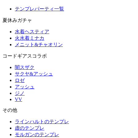
テンプレパーティ一覧
夏休みガチャ
水着ヘスティア
火水着ミナカ
メニット&チャオリン
コードギアスコラボ
闇スザク
サクヤ&アッシュ
ロゼ
アッシュ
ジノ
VV
その他
ラインハルトのテンプレ
虚のテンプレ
モルガンのテンプレ