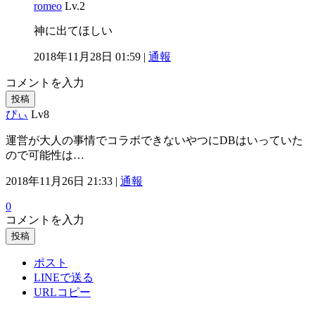
romeo
Lv.2
神に出てほしい
2018年11月28日 01:59 |
通報
コメントを入力
投稿
ぴぃ
Lv8
運営が大人の事情でコラボできないやつにDBはいっていた
ので可能性は…
2018年11月26日 21:33 |
通報
0
コメントを入力
投稿
ポスト
LINEで送る
URLコピー