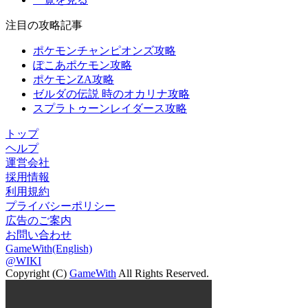
注目の攻略記事
ポケモンチャンピオンズ攻略
ぽこあポケモン攻略
ポケモンZA攻略
ゼルダの伝説 時のオカリナ攻略
スプラトゥーンレイダース攻略
トップ
ヘルプ
運営会社
採用情報
利用規約
プライバシーポリシー
広告のご案内
お問い合わせ
GameWith(English)
@WIKI
Copyright (C)
GameWith
All Rights Reserved.