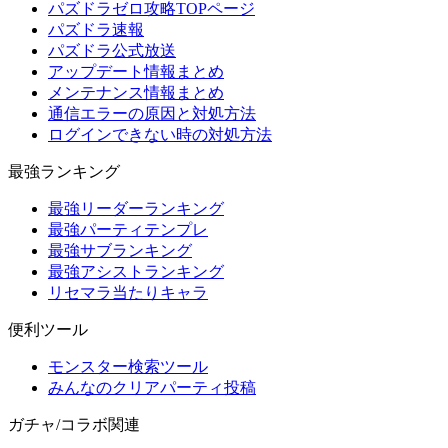
パズドラゼロ攻略TOPページ
パズドラ速報
パズドラ公式放送
アップデート情報まとめ
メンテナンス情報まとめ
通信エラーの原因と対処方法
ログインできない時の対処方法
最強ランキング
最強リーダーランキング
最強パーティテンプレ
最強サブランキング
最強アシストランキング
リセマラ当たりキャラ
便利ツール
モンスター検索ツール
みんなのクリアパーティ投稿
ガチャ/コラボ関連