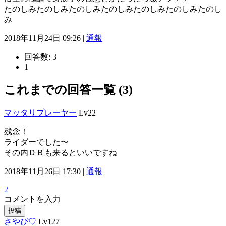
たのしみたのしみたのしみたのしみたのしみたのしみたのし
み
2018年11月24日 09:26 |
通報
回答数:
3
1
これまでの回答一覧 (3)
マッタリプレーヤー
Lv22
残念！
ライダーでした〜
その内ＤＢも来るといいですね
2018年11月26日 17:30 |
通報
2
コメントを入力
投稿
さやぴ♡
Lv127