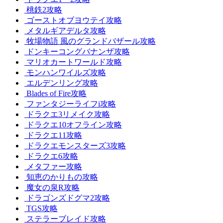
桃鉄2攻略
ゴーストオブヨウテイ攻略
メタルギアデルタ攻略
牧場物語 風のグランドバザール攻略
ドンキーコングバナンザ攻略
マリオカートワールド攻略
モンハンワイルズ攻略
エルデンリング攻略
Blades of Fire攻略
ファンタジーライフi攻略
ドラクエ3リメイク攻略
ドラクエ10オフライン攻略
ドラクエ11攻略
ドラクエモンスターズ3攻略
ドラクエ6攻略
メタファー攻略
知恵のかりもの攻略
魔女の泉R攻略
ドラゴンズドグマ2攻略
TGS攻略
ステラーブレイド攻略