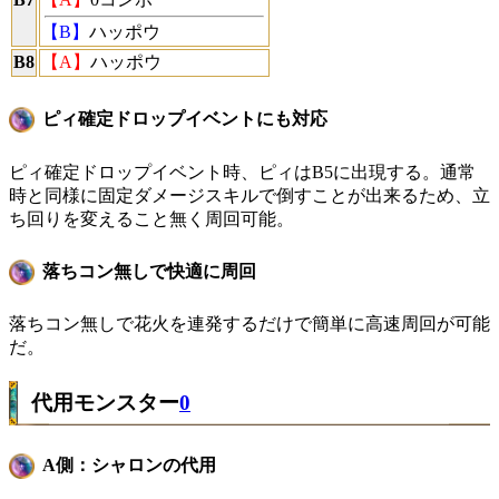
【B】
ハッポウ
B8
【A】
ハッポウ
ピィ確定ドロップイベントにも対応
ピィ確定ドロップイベント時、ピィはB5に出現する。通常
時と同様に固定ダメージスキルで倒すことが出来るため、立
ち回りを変えること無く周回可能。
落ちコン無しで快適に周回
落ちコン無しで花火を連発するだけで簡単に高速周回が可能
だ。
代用モンスター
0
A側：シャロンの代用