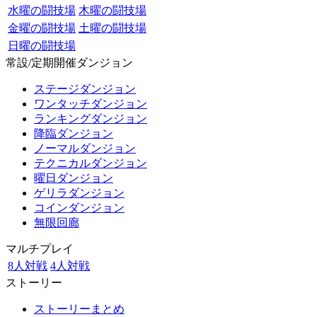
水曜の闘技場
木曜の闘技場
金曜の闘技場
土曜の闘技場
日曜の闘技場
常設/定期開催ダンジョン
ステージダンジョン
ワンタッチダンジョン
ランキングダンジョン
降臨ダンジョン
ノーマルダンジョン
テクニカルダンジョン
曜日ダンジョン
ゲリラダンジョン
コインダンジョン
無限回廊
マルチプレイ
8人対戦
4人対戦
ストーリー
ストーリーまとめ