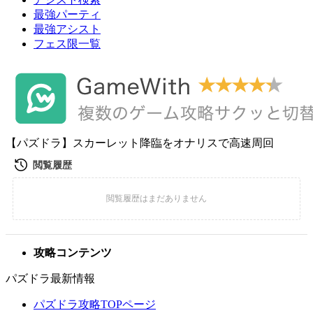
最強パーティ
最強アシスト
フェス限一覧
【パズドラ】スカーレット降臨をオナリスで高速周回
攻略コンテンツ
パズドラ最新情報
パズドラ攻略TOPページ