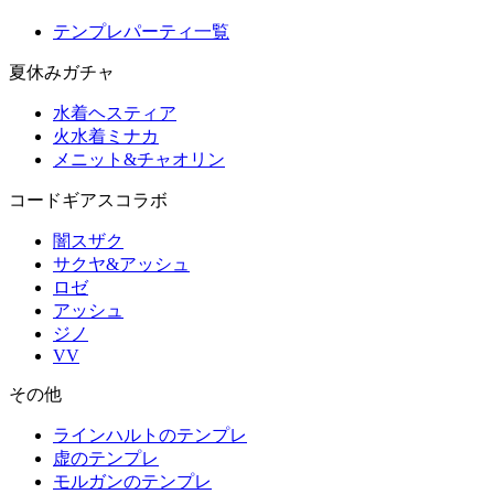
テンプレパーティ一覧
夏休みガチャ
水着ヘスティア
火水着ミナカ
メニット&チャオリン
コードギアスコラボ
闇スザク
サクヤ&アッシュ
ロゼ
アッシュ
ジノ
VV
その他
ラインハルトのテンプレ
虚のテンプレ
モルガンのテンプレ