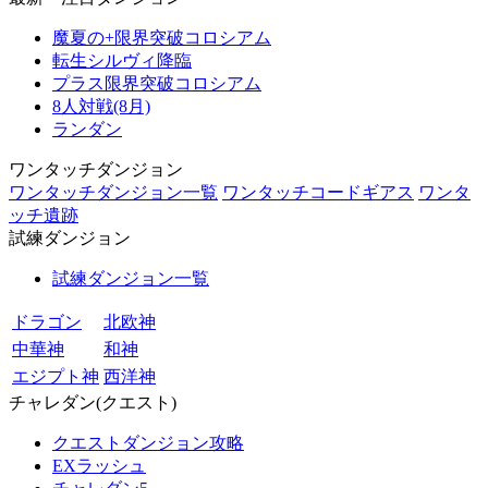
魔夏の+限界突破コロシアム
転生シルヴィ降臨
プラス限界突破コロシアム
8人対戦(8月)
ランダン
ワンタッチダンジョン
ワンタッチダンジョン一覧
ワンタッチコードギアス
ワンタ
ッチ遺跡
試練ダンジョン
試練ダンジョン一覧
ドラゴン
北欧神
中華神
和神
エジプト神
西洋神
チャレダン(クエスト)
クエストダンジョン攻略
EXラッシュ