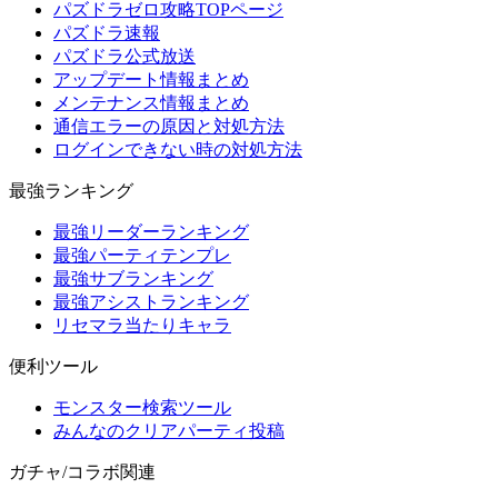
パズドラゼロ攻略TOPページ
パズドラ速報
パズドラ公式放送
アップデート情報まとめ
メンテナンス情報まとめ
通信エラーの原因と対処方法
ログインできない時の対処方法
最強ランキング
最強リーダーランキング
最強パーティテンプレ
最強サブランキング
最強アシストランキング
リセマラ当たりキャラ
便利ツール
モンスター検索ツール
みんなのクリアパーティ投稿
ガチャ/コラボ関連