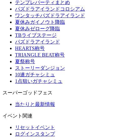
テンプレパーティまとめ
パズドラアイランドコロシアム
ワンタッチパズドラアイランド
夏休みガイノウト降臨
夏休みゼローグ降臨
TBライブステージ
パズドラアイランド
HEARTS称号
TRIANGLE BEAT称号
夏祭称号
ストーリーダンジョン
10連ガチャシミュ
1点狙いガチャシミュ
スーパーゴッドフェス
当たりと最新情報
イベント関連
リセットイベント
ログインスタンプ