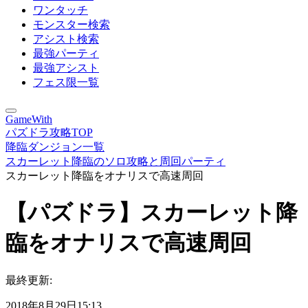
ワンタッチ
モンスター検索
アシスト検索
最強パーティ
最強アシスト
フェス限一覧
GameWith
パズドラ攻略TOP
降臨ダンジョン一覧
スカーレット降臨のソロ攻略と周回パーティ
スカーレット降臨をオナリスで高速周回
【パズドラ】スカーレット降
臨をオナリスで高速周回
最終更新:
2018年8月29日15:13