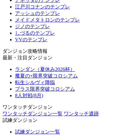
アネッタのテンプレ
江戸川コナンのテンプレ
アッシュのテンプレ
メイドメタトロンのテンプレ
ジノのテンプレ
しづるのテンプレ
VVのテンプレ
ダンジョン攻略情報
最新・注目ダンジョン
ランダン（夏休み2026杯）
魔夏の+限界突破コロシアム
転生シルヴィ降臨
プラス限界突破コロシアム
8人対戦(8月)
ワンタッチダンジョン
ワンタッチダンジョン一覧
ワンタッチ遺跡
試練ダンジョン
試練ダンジョン一覧