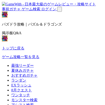
事前ガチャ
ゲーム検索
ログイン
パズドラ攻略｜パズル＆ドラゴンズ
掲示板Q&A
トップに戻る
ゲーム攻略一覧を見る
最強リーダー
夏休みガチャ
おすすめガチャ
ランダン
EXラッシュ
8月クエスト
ワンタッチ
モンスター検索
アシスト検索