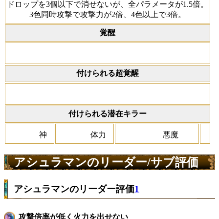
ドロップを3個以下で消せないが、全パラメータが1.5倍。
3色同時攻撃で攻撃力が2倍、4色以上で3倍。
覚醒
付けられる超覚醒
付けられる潜在キラー
神
体力
悪魔
アシュラマンのリーダー/サブ評価
アシュラマンのリーダー評価
1
攻撃倍率が低く火力を出せない