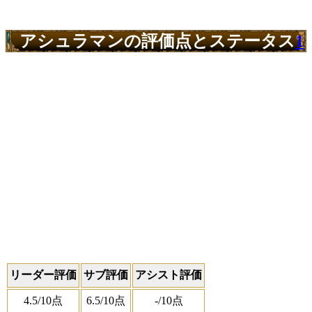
アシュラマンの評価点とステータス
1
リーダー評価
サブ評価
アシスト評価
4.5
/10点
6.5
/10点
-
/10点