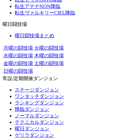
転生アテナNON降臨
転生ヴァルキリーCIEL降臨
曜日闘技場
曜日闘技場まとめ
月曜の闘技場
火曜の闘技場
水曜の闘技場
木曜の闘技場
金曜の闘技場
土曜の闘技場
日曜の闘技場
常設/定期開催ダンジョン
ステージダンジョン
ワンタッチダンジョン
ランキングダンジョン
降臨ダンジョン
ノーマルダンジョン
テクニカルダンジョン
曜日ダンジョン
ゲリラダンジョン