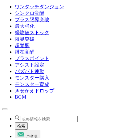
ワンタッチダンジョン
シンクロ覚醒
プラス限界突破
最大強化
経験値ストック
限界突破
超覚醒
潜在覚醒
プラスポイント
アシスト設定
パズバト連動
モンスター購入
モンスター育成
きせかえドロップ
BGM
検索
ご意見