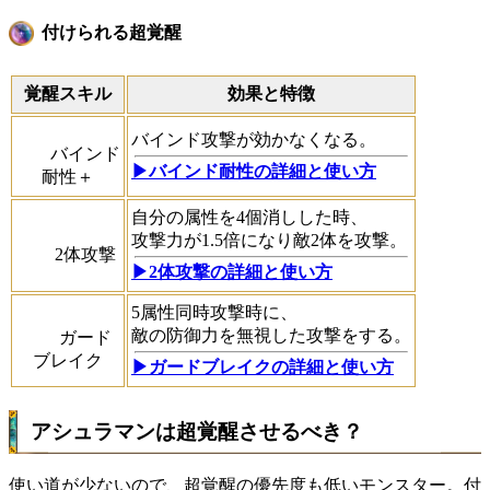
付けられる超覚醒
覚醒スキル
効果と特徴
バインド攻撃が効かなくなる。
バインド
▶︎バインド耐性の詳細と使い方
耐性＋
自分の属性を4個消しした時、
攻撃力が1.5倍になり敵2体を攻撃。
2体攻撃
▶︎2体攻撃の詳細と使い方
5属性同時攻撃時に、
敵の防御力を無視した攻撃をする。
ガード
ブレイク
▶︎ガードブレイクの詳細と使い方
アシュラマンは超覚醒させるべき？
使い道が少ないので、超覚醒の優先度も低いモンスター。付