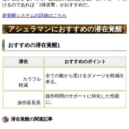
けるのであれば「2体攻撃」がおすすめだ。
超覚醒システムの詳細はこちら
アシュラマンにおすすめの潜在覚醒
おすすめの潜在覚醒
1
潜在
おすすめのポイント
全ての敵から受けるダメージを軽減出
カラフル
来る。
軽減
操作時間のサポートに特化した性能
に。
操作延長系
潜在覚醒の関連記事