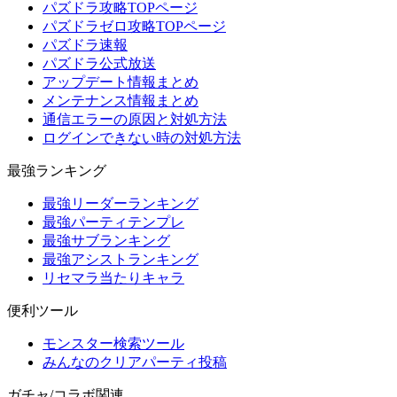
パズドラ攻略TOPページ
パズドラゼロ攻略TOPページ
パズドラ速報
パズドラ公式放送
アップデート情報まとめ
メンテナンス情報まとめ
通信エラーの原因と対処方法
ログインできない時の対処方法
最強ランキング
最強リーダーランキング
最強パーティテンプレ
最強サブランキング
最強アシストランキング
リセマラ当たりキャラ
便利ツール
モンスター検索ツール
みんなのクリアパーティ投稿
ガチャ/コラボ関連