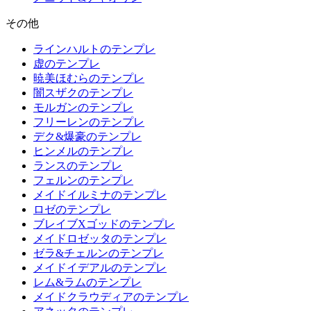
その他
ラインハルトのテンプレ
虚のテンプレ
暁美ほむらのテンプレ
闇スザクのテンプレ
モルガンのテンプレ
フリーレンのテンプレ
デク&爆豪のテンプレ
ヒンメルのテンプレ
ランスのテンプレ
フェルンのテンプレ
メイドイルミナのテンプレ
ロゼのテンプレ
ブレイブXゴッドのテンプレ
メイドロゼッタのテンプレ
ゼラ&チェルンのテンプレ
メイドイデアルのテンプレ
レム&ラムのテンプレ
メイドクラウディアのテンプレ