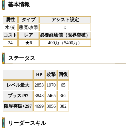
基本情報
属性
タイプ
アシスト設定
水/光
悪魔/攻撃
○
コスト
レア
必要経験値（限界突破）
24
★6
400万（5400万）
ステータス
HP
攻撃
回復
レベル最大
2853
1970
65
プラス297
3843
2465
362
限界突破+297
4699
3056
382
リーダースキル