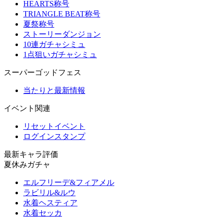
HEARTS称号
TRIANGLE BEAT称号
夏祭称号
ストーリーダンジョン
10連ガチャシミュ
1点狙いガチャシミュ
スーパーゴッドフェス
当たりと最新情報
イベント関連
リセットイベント
ログインスタンプ
最新キャラ評価
夏休みガチャ
エルフリーデ&フィアメル
ラビリル&ルウ
水着ヘスティア
水着セッカ