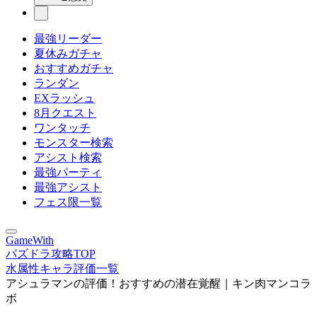
最強リーダー
夏休みガチャ
おすすめガチャ
ランダン
EXラッシュ
8月クエスト
ワンタッチ
モンスター検索
アシスト検索
最強パーティ
最強アシスト
フェス限一覧
GameWith
パズドラ攻略TOP
水属性キャラ評価一覧
アシュラマンの評価！おすすめの潜在覚醒｜キン肉マンコラ
ボ