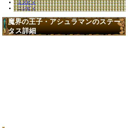
ミズピィ
ニジピィ
魔界の王子・アシュラマンのステー
タス詳細