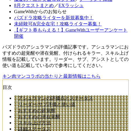
8月クエストまとめ
／
EXラッシュ
GameWithからのお知らせ
パズドラ攻略ライターを新規募集中！
未経験可&完全在宅！攻略ライター募集！
【ギフト券もらえる！】GameWithユーザーアンケート
開催
パズドラのアシュラマンの評価記事です。アシュラマンにお
すすめの超覚醒や潜在覚醒、付けられるキラー、スキル上げ
情報を記載しています。リーダー、サブ、アシストとしての
使い道も記載しているので参考にしてください。
キン肉マンコラボの当たりと最新情報はこちら
目次
アシュラマンの評価点とステータス
リーダー/サブ評価と使い道
おすすめの超覚醒
おすすめの潜在覚醒
スキル上げ方法
詳細ステータス