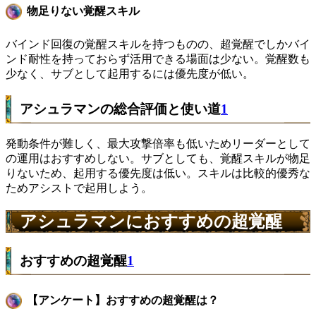
物足りない覚醒スキル
バインド回復の覚醒スキルを持つものの、超覚醒でしかバイ
ンド耐性を持っておらず活用できる場面は少ない。覚醒数も
少なく、サブとして起用するには優先度が低い。
アシュラマンの総合評価と使い道
1
発動条件が難しく、最大攻撃倍率も低いためリーダーとして
の運用はおすすめしない。サブとしても、覚醒スキルが物足
りないため、起用する優先度は低い。スキルは比較的優秀な
ためアシストで起用しよう。
アシュラマンにおすすめの超覚醒
おすすめの超覚醒
1
【アンケート】おすすめの超覚醒は？