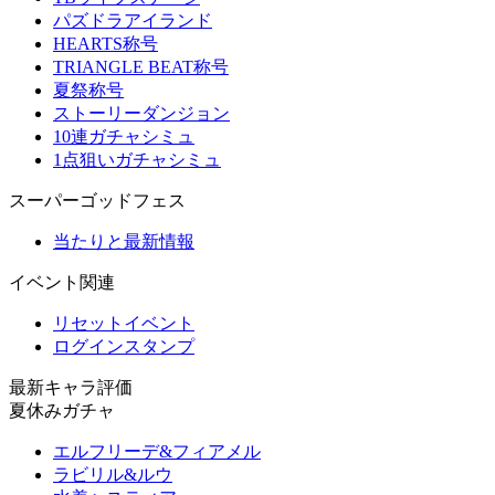
パズドラアイランド
HEARTS称号
TRIANGLE BEAT称号
夏祭称号
ストーリーダンジョン
10連ガチャシミュ
1点狙いガチャシミュ
スーパーゴッドフェス
当たりと最新情報
イベント関連
リセットイベント
ログインスタンプ
最新キャラ評価
夏休みガチャ
エルフリーデ&フィアメル
ラビリル&ルウ