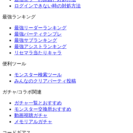
ログインできない時の対処方法
最強ランキング
最強リーダーランキング
最強パーティテンプレ
最強サブランキング
最強アシストランキング
リセマラ当たりキャラ
便利ツール
モンスター検索ツール
みんなのクリアパーティ投稿
ガチャ/コラボ関連
ガチャ一覧とおすすめ
モンスター交換所おすすめ
動画視聴ガチャ
メモリアルガチャ
コードギアス