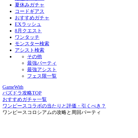
夏休みガチャ
コードギアス
おすすめガチャ
EXラッシュ
8月クエスト
ワンタッチ
モンスター検索
アシスト検索
その他
最強パーティ
最強アシスト
フェス限一覧
GameWith
パズドラ攻略TOP
おすすめガチャ一覧
ワンピースコラボの当たりと評価・引くべき？
ワンピースコロシアムの攻略と周回パーティ