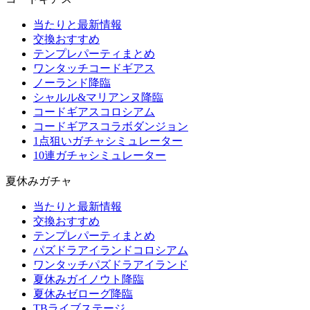
当たりと最新情報
交換おすすめ
テンプレパーティまとめ
ワンタッチコードギアス
ノーランド降臨
シャルル&マリアンヌ降臨
コードギアスコロシアム
コードギアスコラボダンジョン
1点狙いガチャシミュレーター
10連ガチャシミュレーター
夏休みガチャ
当たりと最新情報
交換おすすめ
テンプレパーティまとめ
パズドラアイランドコロシアム
ワンタッチパズドラアイランド
夏休みガイノウト降臨
夏休みゼローグ降臨
TBライブステージ