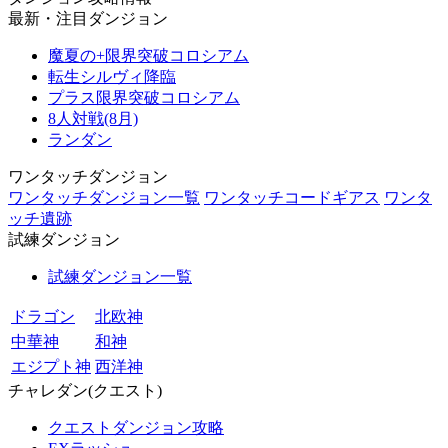
最新・注目ダンジョン
魔夏の+限界突破コロシアム
転生シルヴィ降臨
プラス限界突破コロシアム
8人対戦(8月)
ランダン
ワンタッチダンジョン
ワンタッチダンジョン一覧
ワンタッチコードギアス
ワンタ
ッチ遺跡
試練ダンジョン
試練ダンジョン一覧
ドラゴン
北欧神
中華神
和神
エジプト神
西洋神
チャレダン(クエスト)
クエストダンジョン攻略