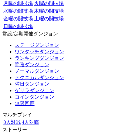
月曜の闘技場
火曜の闘技場
水曜の闘技場
木曜の闘技場
金曜の闘技場
土曜の闘技場
日曜の闘技場
常設/定期開催ダンジョン
ステージダンジョン
ワンタッチダンジョン
ランキングダンジョン
降臨ダンジョン
ノーマルダンジョン
テクニカルダンジョン
曜日ダンジョン
ゲリラダンジョン
コインダンジョン
無限回廊
マルチプレイ
8人対戦
4人対戦
ストーリー