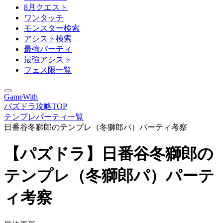
8月クエスト
ワンタッチ
モンスター検索
アシスト検索
最強パーティ
最強アシスト
フェス限一覧
GameWith
パズドラ攻略TOP
テンプレパーティ一覧
日番谷冬獅郎のテンプレ（冬獅郎パ）パーティ考察
【パズドラ】日番谷冬獅郎の
テンプレ（冬獅郎パ）パーテ
ィ考察