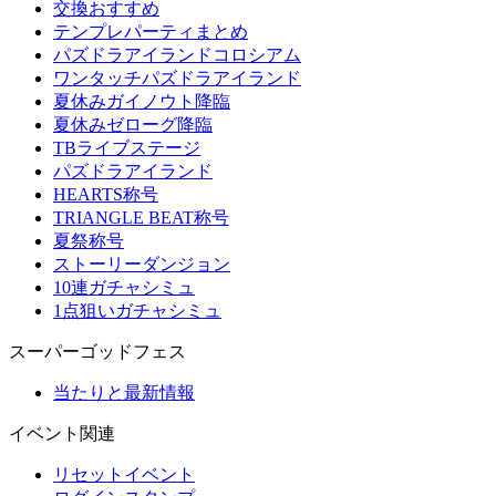
交換おすすめ
テンプレパーティまとめ
パズドラアイランドコロシアム
ワンタッチパズドラアイランド
夏休みガイノウト降臨
夏休みゼローグ降臨
TBライブステージ
パズドラアイランド
HEARTS称号
TRIANGLE BEAT称号
夏祭称号
ストーリーダンジョン
10連ガチャシミュ
1点狙いガチャシミュ
スーパーゴッドフェス
当たりと最新情報
イベント関連
リセットイベント