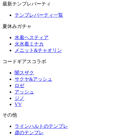
最新テンプレパーティ
テンプレパーティ一覧
夏休みガチャ
水着ヘスティア
火水着ミナカ
メニット&チャオリン
コードギアスコラボ
闇スザク
サクヤ&アッシュ
ロゼ
アッシュ
ジノ
VV
その他
ラインハルトのテンプレ
虚のテンプレ