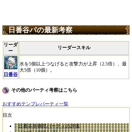
日番谷パの最新考察
リーダ
リーダースキル
ー
水を5個以上つなげると攻撃力が上昇（2.5倍）、最
大5倍（10個）。
日番谷
その他のパーティ考察はこちら
おすすめテンプレパーティ一覧
目次
日番谷冬獅郎パーティの評価