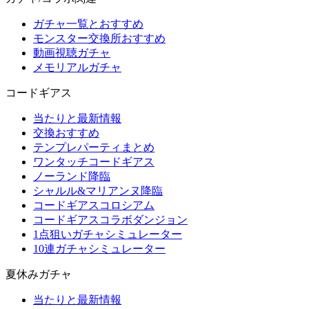
ガチャ一覧とおすすめ
モンスター交換所おすすめ
動画視聴ガチャ
メモリアルガチャ
コードギアス
当たりと最新情報
交換おすすめ
テンプレパーティまとめ
ワンタッチコードギアス
ノーランド降臨
シャルル&マリアンヌ降臨
コードギアスコロシアム
コードギアスコラボダンジョン
1点狙いガチャシミュレーター
10連ガチャシミュレーター
夏休みガチャ
当たりと最新情報