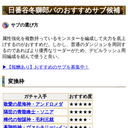
日番谷冬獅郎パのおすすめサブ候補
サブの選び方
属性強化を複数持っているモンスターを編成して火力を底上
げするのがおすすめだ。しかし、普通のダンジョンを周回す
るのであればより優秀なリーダーがため、デビルラッシュ周
回編成を組んで使うと良い。
▶【報酬あり】おすすめのサブを募集中！
変換枠
ガチャ入手
おすすめ度
敬愛の星海神・アンドロメダ
★★★★★
隔世の青龍喚士・ソニア
★★★★★
稀代の智謀神・毛利元就
★★★★・
蒼翔姫神・ヴァルキリーレイン
★★★★・