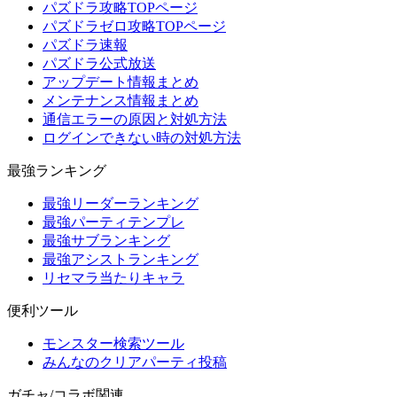
パズドラ攻略TOPページ
パズドラゼロ攻略TOPページ
パズドラ速報
パズドラ公式放送
アップデート情報まとめ
メンテナンス情報まとめ
通信エラーの原因と対処方法
ログインできない時の対処方法
最強ランキング
最強リーダーランキング
最強パーティテンプレ
最強サブランキング
最強アシストランキング
リセマラ当たりキャラ
便利ツール
モンスター検索ツール
みんなのクリアパーティ投稿
ガチャ/コラボ関連