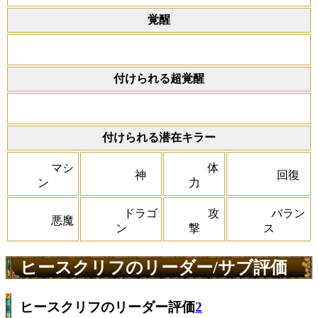
覚醒
付けられる超覚醒
付けられる潜在キラー
マシ
体
神
回復
ン
力
ドラゴ
攻
バラン
悪魔
ン
撃
ス
ヒースクリフのリーダー/サブ評価
ヒースクリフのリーダー評価
2