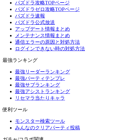
パズドラ攻略TOPページ
パズドラゼロ攻略TOPページ
パズドラ速報
パズドラ公式放送
アップデート情報まとめ
メンテナンス情報まとめ
通信エラーの原因と対処方法
ログインできない時の対処方法
最強ランキング
最強リーダーランキング
最強パーティテンプレ
最強サブランキング
最強アシストランキング
リセマラ当たりキャラ
便利ツール
モンスター検索ツール
みんなのクリアパーティ投稿
ガチャ/コラボ関連