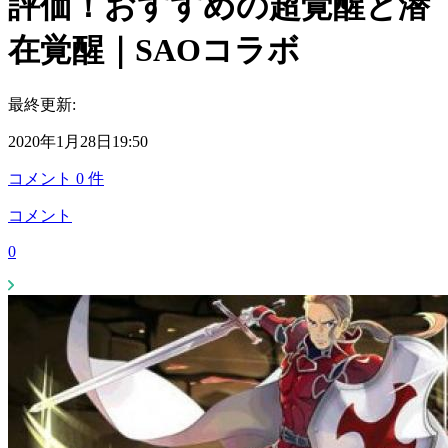
評価！おすすめの超覚醒と潜
在覚醒｜SAOコラボ
最終更新:
2020年1月28日19:50
コメント
0
件
コメント
0