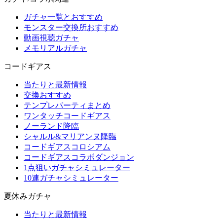
ガチャ一覧とおすすめ
モンスター交換所おすすめ
動画視聴ガチャ
メモリアルガチャ
コードギアス
当たりと最新情報
交換おすすめ
テンプレパーティまとめ
ワンタッチコードギアス
ノーランド降臨
シャルル&マリアンヌ降臨
コードギアスコロシアム
コードギアスコラボダンジョン
1点狙いガチャシミュレーター
10連ガチャシミュレーター
夏休みガチャ
当たりと最新情報