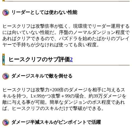
リーダーとしては使わない性能
ヒースクリフは攻撃倍率が低く、現環境でリーダー運用する
には向いていない性能だ。序盤のノーマルダンジョン程度で
あればクリアできるので、パズドラを始めたばかりのプレイ
ヤーで手持ちが少なければ使っても良い程度。
ヒースクリフのサブ評価
2
ダメージスキルで敵を倒せる
ヒースクリフは攻撃力×200倍のダメージを相手に与えるス
キルを持つ。Lv.99かつ攻撃＋99の場合、約39万ダメージを
敵に与える事が可能。簡単なダンジョンのボス程度であれ
ば、ヒースクリフのスキルだけで撃破ができる。
ダメージ半減スキルがピンポイントで活躍