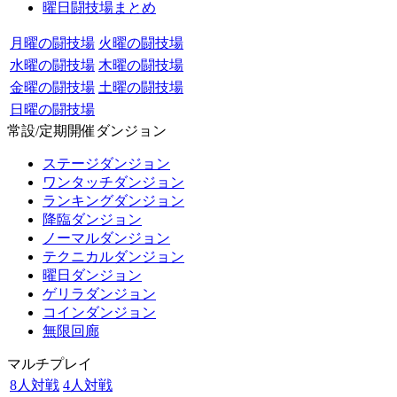
曜日闘技場まとめ
月曜の闘技場
火曜の闘技場
水曜の闘技場
木曜の闘技場
金曜の闘技場
土曜の闘技場
日曜の闘技場
常設/定期開催ダンジョン
ステージダンジョン
ワンタッチダンジョン
ランキングダンジョン
降臨ダンジョン
ノーマルダンジョン
テクニカルダンジョン
曜日ダンジョン
ゲリラダンジョン
コインダンジョン
無限回廊
マルチプレイ
8人対戦
4人対戦