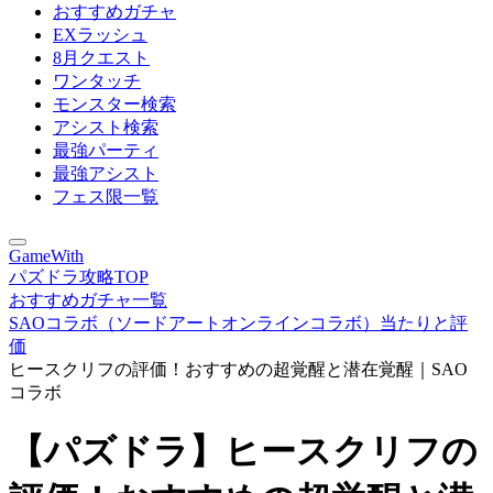
おすすめガチャ
EXラッシュ
8月クエスト
ワンタッチ
モンスター検索
アシスト検索
最強パーティ
最強アシスト
フェス限一覧
GameWith
パズドラ攻略TOP
おすすめガチャ一覧
SAOコラボ（ソードアートオンラインコラボ）当たりと評
価
ヒースクリフの評価！おすすめの超覚醒と潜在覚醒｜SAO
コラボ
【パズドラ】ヒースクリフの