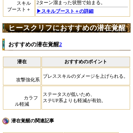
2ターン溜まった状態で始まる。
スキル
ブースト＋
▶スキルブースト＋の詳細
ヒースクリフにおすすめの潜在覚醒
おすすめの潜在覚醒
2
潜在
おすすめのポイント
ブレススキルのダメージを上げられる。
攻撃強化系
ステータスが低いため、
カラフ
ステUP系よりも軽減が有効。
ル軽減
潜在覚醒の関連記事