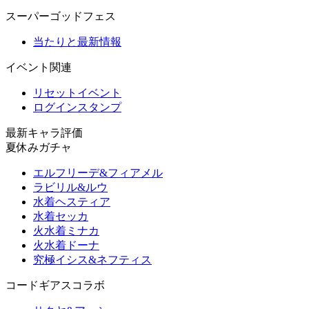
スーパーゴッドフェス
当たりと最新情報
イベント関連
リセットイベント
ログインスタンプ
最新キャラ評価
夏休みガチャ
エルフリーデ&フィアメル
ラビリル&ルウ
水着ヘスティア
水着セッカ
火水着ミナカ
火水着ドーナ
究極イシス&ネフティス
コードギアスコラボ