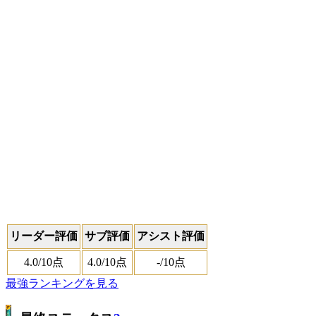
リーダー評価
サブ評価
アシスト評価
4.0
/10点
4.0
/10点
-
/10点
最強ランキングを見る