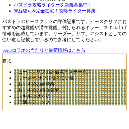
パズドラ攻略ライターを新規募集中！
未経験可&完全在宅！攻略ライター募集！
パズドラのヒースクリフの評価記事です。ヒースクリフにお
すすめの超覚醒や潜在覚醒、付けられるキラー、スキル上げ
情報を記載しています。リーダー、サブ、アシストとしての
使い道も記載しているので参考にしてください。
SAOコラボの当たりと最新情報はこちら
目次
ヒースクリフの評価点とステータス
リーダー/サブ評価と使い道
おすすめの超覚醒
おすすめの潜在覚醒
スキル上げ方法
詳細ステータス