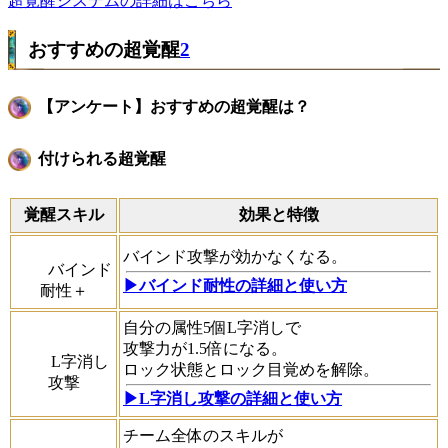
超覚醒システムの詳細はこちら
おすすめの超覚醒
2
【アンケート】おすすめの超覚醒は？
付けられる超覚醒
覚醒スキル
効果と特徴
バインド攻撃が効かなくなる。
バインド
▶︎バインド耐性の詳細と使い方
耐性＋
自分の属性5個L字消しで
攻撃力が1.5倍になる。
L字消し
ロック状態とロック目覚めを解除。
攻撃
▶L字消し攻撃の詳細と使い方
チーム全体のスキルが