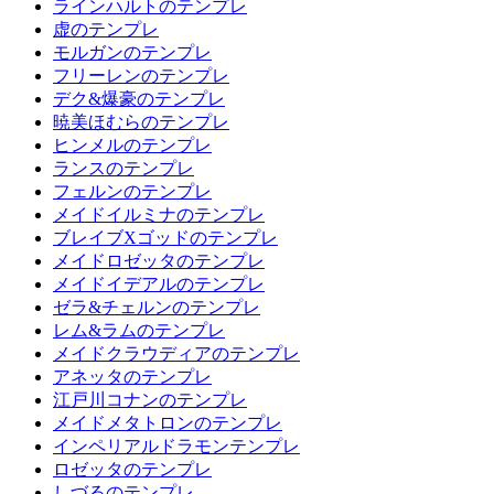
ラインハルトのテンプレ
虚のテンプレ
モルガンのテンプレ
フリーレンのテンプレ
デク&爆豪のテンプレ
暁美ほむらのテンプレ
ヒンメルのテンプレ
ランスのテンプレ
フェルンのテンプレ
メイドイルミナのテンプレ
ブレイブXゴッドのテンプレ
メイドロゼッタのテンプレ
メイドイデアルのテンプレ
ゼラ&チェルンのテンプレ
レム&ラムのテンプレ
メイドクラウディアのテンプレ
アネッタのテンプレ
江戸川コナンのテンプレ
メイドメタトロンのテンプレ
インペリアルドラモンテンプレ
ロゼッタのテンプレ
しづるのテンプレ