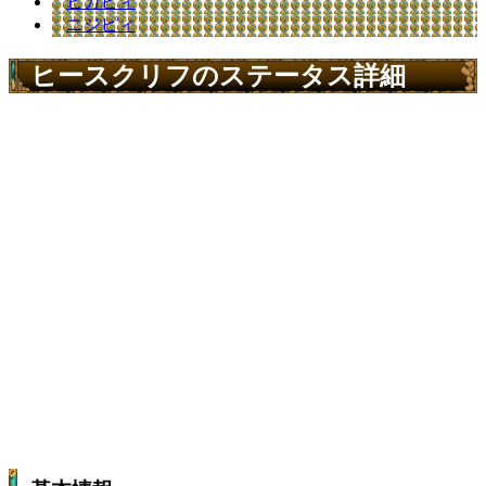
ヒカピィ
ニジピィ
ヒースクリフのステータス詳細