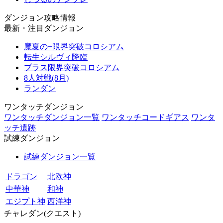
ダンジョン攻略情報
最新・注目ダンジョン
魔夏の+限界突破コロシアム
転生シルヴィ降臨
プラス限界突破コロシアム
8人対戦(8月)
ランダン
ワンタッチダンジョン
ワンタッチダンジョン一覧
ワンタッチコードギアス
ワンタ
ッチ遺跡
試練ダンジョン
試練ダンジョン一覧
ドラゴン
北欧神
中華神
和神
エジプト神
西洋神
チャレダン(クエスト)