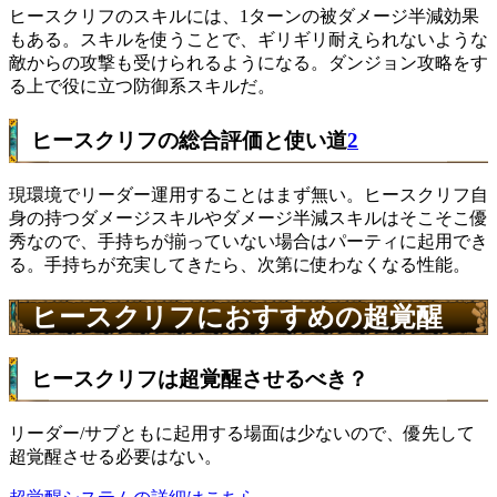
ヒースクリフのスキルには、1ターンの被ダメージ半減効果
もある。スキルを使うことで、ギリギリ耐えられないような
敵からの攻撃も受けられるようになる。ダンジョン攻略をす
る上で役に立つ防御系スキルだ。
ヒースクリフの総合評価と使い道
2
現環境でリーダー運用することはまず無い。ヒースクリフ自
身の持つダメージスキルやダメージ半減スキルはそこそこ優
秀なので、手持ちが揃っていない場合はパーティに起用でき
る。手持ちが充実してきたら、次第に使わなくなる性能。
ヒースクリフにおすすめの超覚醒
ヒースクリフは超覚醒させるべき？
リーダー/サブともに起用する場面は少ないので、優先して
超覚醒させる必要はない。