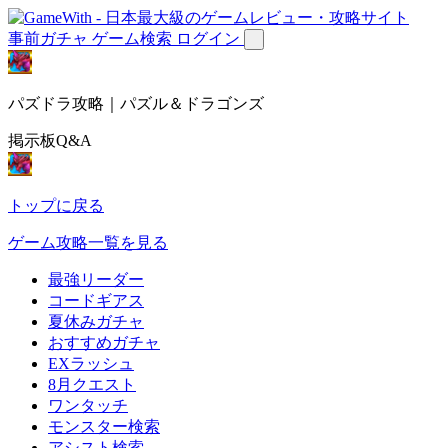
事前ガチャ
ゲーム検索
ログイン
パズドラ攻略｜パズル＆ドラゴンズ
掲示板Q&A
トップに戻る
ゲーム攻略一覧を見る
最強リーダー
コードギアス
夏休みガチャ
おすすめガチャ
EXラッシュ
8月クエスト
ワンタッチ
モンスター検索
アシスト検索