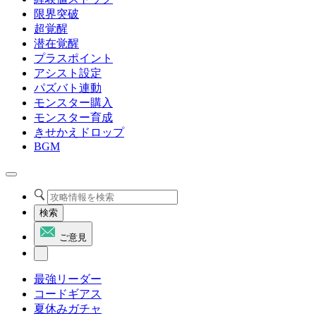
限界突破
超覚醒
潜在覚醒
プラスポイント
アシスト設定
パズバト連動
モンスター購入
モンスター育成
きせかえドロップ
BGM
検索
ご意見
最強リーダー
コードギアス
夏休みガチャ