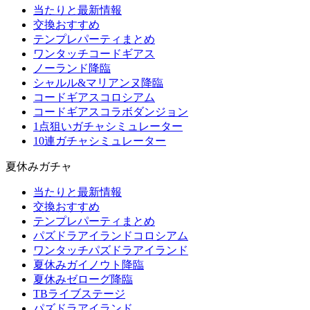
当たりと最新情報
交換おすすめ
テンプレパーティまとめ
ワンタッチコードギアス
ノーランド降臨
シャルル&マリアンヌ降臨
コードギアスコロシアム
コードギアスコラボダンジョン
1点狙いガチャシミュレーター
10連ガチャシミュレーター
夏休みガチャ
当たりと最新情報
交換おすすめ
テンプレパーティまとめ
パズドラアイランドコロシアム
ワンタッチパズドラアイランド
夏休みガイノウト降臨
夏休みゼローグ降臨
TBライブステージ
パズドラアイランド