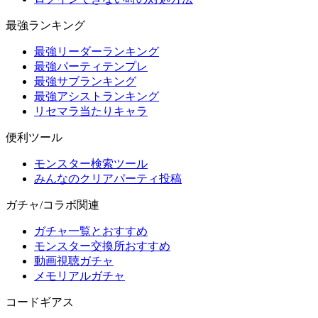
最強ランキング
最強リーダーランキング
最強パーティテンプレ
最強サブランキング
最強アシストランキング
リセマラ当たりキャラ
便利ツール
モンスター検索ツール
みんなのクリアパーティ投稿
ガチャ/コラボ関連
ガチャ一覧とおすすめ
モンスター交換所おすすめ
動画視聴ガチャ
メモリアルガチャ
コードギアス