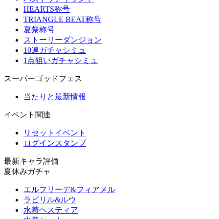
HEARTS称号
TRIANGLE BEAT称号
夏祭称号
ストーリーダンジョン
10連ガチャシミュ
1点狙いガチャシミュ
スーパーゴッドフェス
当たりと最新情報
イベント関連
リセットイベント
ログインスタンプ
最新キャラ評価
夏休みガチャ
エルフリーデ&フィアメル
ラビリル&ルウ
水着ヘスティア