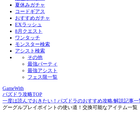
夏休みガチャ
コードギアス
おすすめガチャ
EXラッシュ
8月クエスト
ワンタッチ
モンスター検索
アシスト検索
その他
最強パーティ
最強アシスト
フェス限一覧
GameWith
パズドラ攻略TOP
一度は読んでおきたい！パズドラのおすすめ攻略/解説記事一
グーグルプレイポイントの使い道！交換可能なアイテム一覧